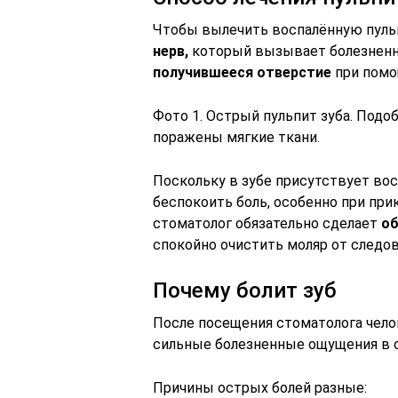
Чтобы вылечить воспалённую пул
нерв,
который вызывает болезненн
получившееся отверстие
при помо
Фото 1. Острый пульпит зуба. Подо
поражены мягкие ткани.
Поскольку в зубе присутствует вос
беспокоить боль, особенно при при
стоматолог обязательно сделает
об
спокойно очистить моляр от следов
Почему болит зуб
После посещения стоматолога чел
сильные болезненные ощущения в о
Причины острых болей разные: