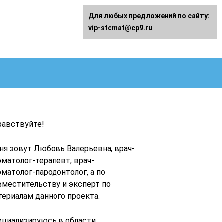
Для любых предложений по сайту:
vip-stomat@cp9.ru
равствуйте!
ня зовут Любовь Валерьевна, врач-
оматолог-терапевт, врач-
оматолог-пародонтолог, а по
вместительству и эксперт по
териалам данного проекта.
ециализируюсь в области