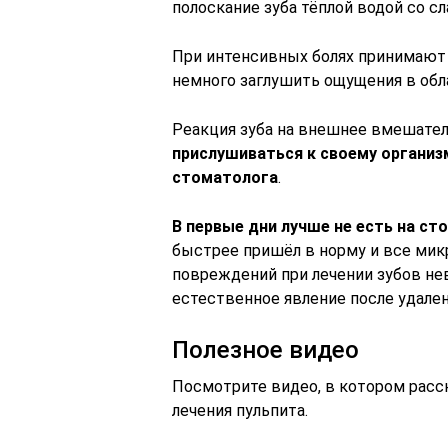
полоскание зуба тёплой водой со с
При интенсивных болях принимают
немного заглушить ощущения в обл
Реакция зуба на внешнее вмешатель
прислушиваться к своему организ
стоматолога
.
В первые дни лучше не есть на ст
быстрее пришёл в норму и все мик
повреждений при лечении зубов не
естественное явление после удален
Полезное видео
Посмотрите видео, в котором расс
лечения пульпита.