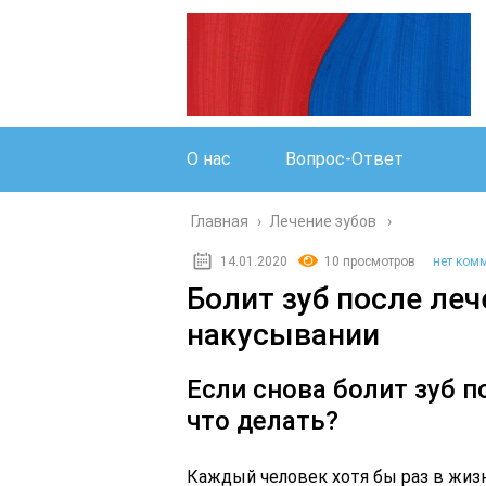
О нас
Вопрос-Ответ
Главная
›
Лечение зубов
14.01.2020
10 просмотров
нет ком
Болит зуб после леч
накусывании
Если снова болит зуб п
что делать?
Каждый человек хотя бы раз в жиз