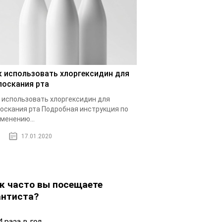
к использовать хлоргексидин для
лоскания рта
 использовать хлоргексидин для
оскания рта Подробная инструкция по
менению...
17.01.2020
к часто вы посещаете
нтиста?
 раза в год