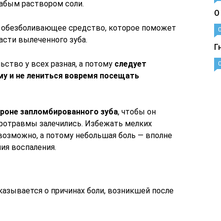
лабым раствором соли.
О
 обезболивающее средство, которое поможет
асти вылеченного зуба.
Г
ство у всех разная, а потому
следует
му и не лениться вовремя посещать
ороне запломбированного зуба
, чтобы он
ротравмы залечились. Избежать мелких
возможно, а потому небольшая боль — вполне
ия воспаления.
казывается о причинах боли, возникшей после