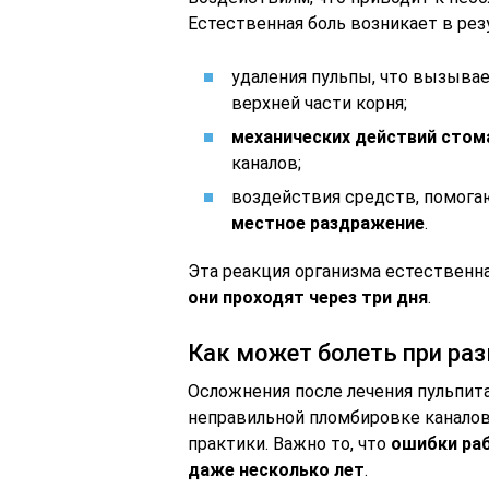
Естественная боль возникает в рез
удаления пульпы, что вызыва
верхней части корня;
механических действий стом
каналов;
воздействия средств, помога
местное раздражение
.
Эта реакция организма естественная
они проходят через три дня
.
Как может болеть при ра
Осложнения после лечения пульпита
неправильной пломбировке каналов
практики. Важно то, что
ошибки раб
даже несколько лет
.