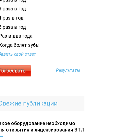
 раза в год
 раз в год
 раза в год
Раз в два года
Когда болят зубы
авить свой ответ
Результаты
Свежие публикации
акое оборудование необходимо
ля открытия и лицензирования ЗТЛ