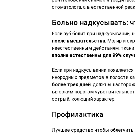
стоматолога, а в естественной реа
Больно надкусывать: ч
Если зуб болит при надкусывании, 
после вмешательства
. Моляр и о
неестественным действиям, ткани 
вполне естественны для 99% случ
Если при надкусывании появляется 
инородных предметов в полости ка
более трех дней
, должны насторож
высоким порогом чувствительности,
острый, колющий характер.
Профилактика
Лучшее средство чтобы облегчить 