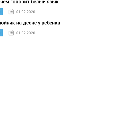
 чем говорит белый язык
0
01.02.2020
нойник на десне у ребенка
0
01.02.2020