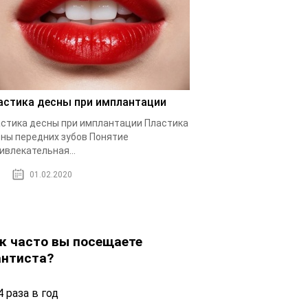
астика десны при имплантации
стика десны при имплантации Пластика
ны передних зубов Понятие
ивлекательная...
01.02.2020
к часто вы посещаете
нтиста?
 раза в год