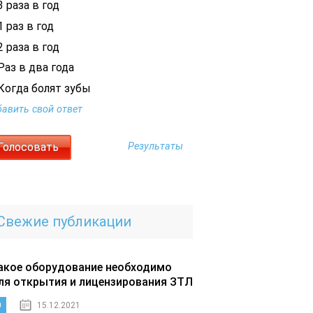
 раза в год
 раз в год
 раза в год
Раз в два года
Когда болят зубы
авить свой ответ
Результаты
Свежие публикации
акое оборудование необходимо
ля открытия и лицензирования ЗТЛ
0
15.12.2021