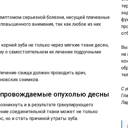
те
эн
имптомом серьезной болезни, несущей плачевные
фу
 повышенного внимания, так как любое из них
пр
от
корней зуба не только через мягкие ткани десен,
Вы
ому о самостоятельном их лечении подручными
на
ко
об
лечение свища должен проводить врач,
те
еновских снимков.
С 
сопровождаемые опухолью десны
Гл
Ла
озникнуть и в результате гранулирующего
ение соединительной ткани может не только
 но и стать причиной утраты зуба.