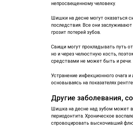
непросвещенному человеку.
Шишки на десне могут оказаться с
последствия. Все они заслуживают
грозит потерей зубов.
Свищи могут прокладывать путь от 
но и через челюстную кость, поэт
средствами не может быть и речи.
Устранение инфекционного очага и 
основываясь на показателях рентг
Другие заболевания, 
Шишка на десне над зубом может в
периодонтита. Хроническое воспал
спровоцировать выскочивший флюс,