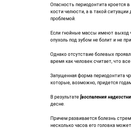
Опасность периодонтита кроется в
кости челюсти, а в такой ситуаци
проблемой.
Если гнойные массы имеют выход ч
опухоль под зубом не болит и не пр
Однако отсутствие болевых проявл
время как человек считает, что все
Запущенная форма периодонтита ч
которые, возможно, придется годам
В результате
[воспаления надкостн
десне.
Причем развивается болезнь стреми
несколько часов его головка может