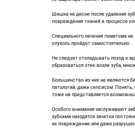
Шишка на десне после удаления зу
повреждения тканей в процессе оп
Специального лечения гематома не 
опухоль пройдет самостоятельно.
Не следует откладывать поход к вр
образоваться отек возле зуба, мно
Большинство из них не являются б
патологий, даже сепсисом. Понять,
тоже не представляется возможны
Особого внимания заслуживают заб
зубками находятся зачатки постоя
их повреждение или даже разрушен