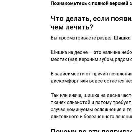
Познакомьтесь с полной версией с
Что делать, если появи
чем лечить?
Вы просматриваете раздел
Шишка 
Шишка на десне — это наличие неб
местах (над верхним зубом, рядом с
В зависимости от причин появления
дискомфорт или вовсе остаётся нез
Так или иначе, шишка на десне час
тканях слизистой и потому требуе
случае неминуемы осложнения и т
длительного и болезненного лечения
Почему во рту появила