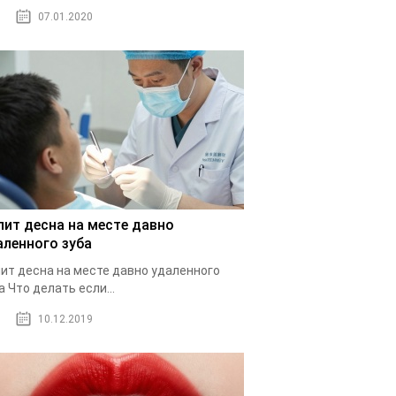
07.01.2020
лит десна на месте давно
аленного зуба
ит десна на месте давно удаленного
а Что делать если...
10.12.2019