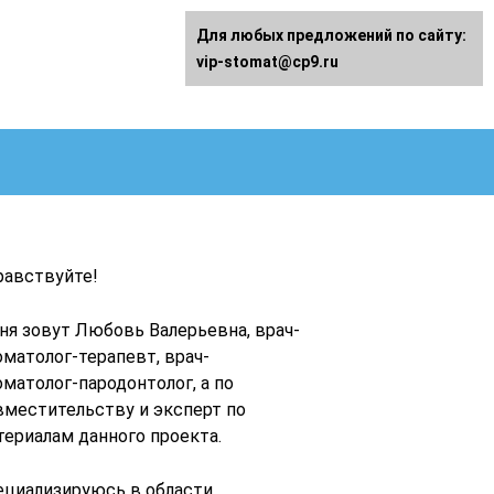
Для любых предложений по сайту:
vip-stomat@cp9.ru
равствуйте!
ня зовут Любовь Валерьевна, врач-
оматолог-терапевт, врач-
оматолог-пародонтолог, а по
вместительству и эксперт по
териалам данного проекта.
ециализируюсь в области