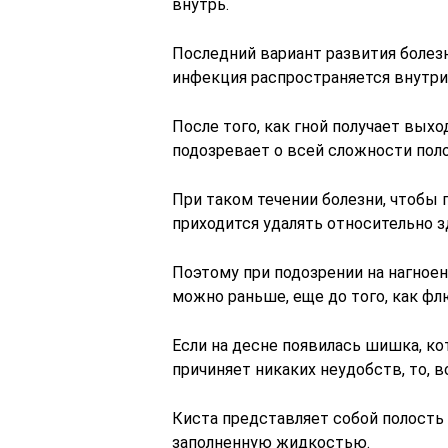
внутрь.
Последний вариант развития болез
инфекция распространяется внутри
После того, как гной получает выхо
подозревает о всей сложности пол
При таком течении болезни, чтобы 
приходится удалять относительно з
Поэтому при подозрении на нагноен
можно раньше, еще до того, как фл
Если на десне появилась шишка, ко
причиняет никаких неудобств, то, 
Киста представляет собой полость
заполненную жидкостью.