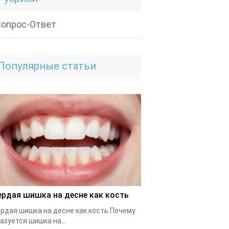
Вопрос-Ответ
Популярные статьи
ердая шишка на десне как кость
рдая шишка на десне как кость Почему
азуется шишка на...