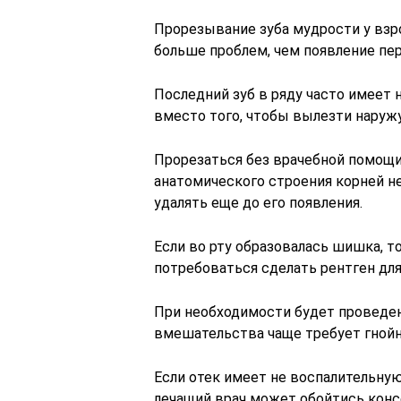
Прорезывание зуба мудрости у взр
больше проблем, чем появление перв
Последний зуб в ряду часто имеет 
вместо того, чтобы вылезти наружу,
Прорезаться без врачебной помощи в
анатомического строения корней н
удалять еще до его появления.
Если во рту образовалась шишка, т
потребоваться сделать рентген дл
При необходимости будет проведен
вмешательства чаще требует гнойн
Если отек имеет не воспалительную 
лечащий врач может обойтись кон