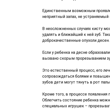
Единственным возможным проявле
неприятный запах, не устраняемый 
В неосложненных случаях кисту мож
удалять и ближайший к ней зуб. Та
доброкачественные опухоли десен.
Если у ребенка на десне образовал
вызвано скорым прорезыванием зу
Это естественный процесс, его леч
сопровождаться болями и повышен
зубов дети могут тянуть в рот пал
Кроме того, в процессе появления
Облегчить состояние ребенка можн
специальных игрушек – прорезыват