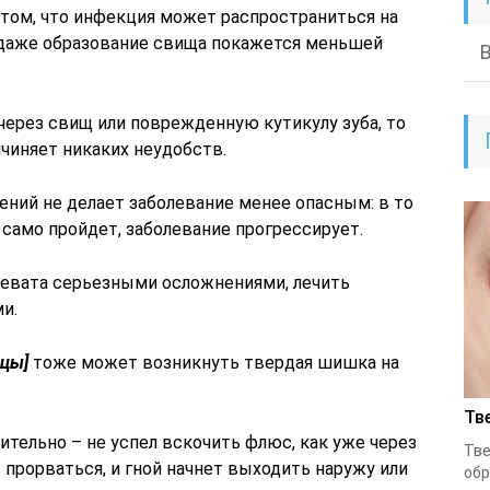
 том, что инфекция может распространиться на
и даже образование свища покажется меньшей
ерез свищ или поврежденную кутикулу зуба, то
ичиняет никаких неудобств.
ений не делает заболевание менее опасным: в то
 само пройдет, заболевание прогрессирует.
ревата серьезными осложнениями, лечить
и.
ицы]
тоже может возникнуть твердая шишка на
Тв
тельно – не успел вскочить флюс, как уже через
Тве
 прорваться, и гной начнет выходить наружу или
обр