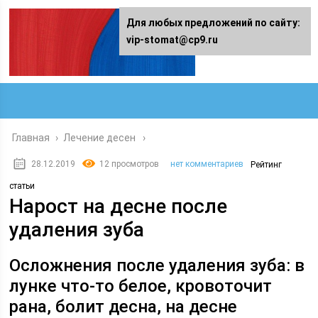
Для любых предложений по сайту:
vip-stomat@cp9.ru
Главная
›
Лечение десен
28.12.2019
12 просмотров
нет комментариев
Рейтинг
статьи
Нарост на десне после
удаления зуба
Осложнения после удаления зуба: в
лунке что-то белое, кровоточит
рана, болит десна, на десне