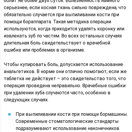
болит не более двух суток. Болезненность намного
серьезнее, если косная ткань сильно повреждена, что
обязательно случается при выпиливании кости при
помощи бораппарата. Такая методика операции
используются, когда приходится удалять коронку или
извлекать зуб по частям. Во всех остальных случаях
длительная боль свидетельствует о врачебной
ошибке или проблемах в организме.
Чтобы купировать боль, допускается использование
анальгетиков. В норме они отлично помогают, если же
таблетка не действует – это свидетельство того, что
операция проведена неправильно. Врачебные ошибки
при удалении зуба случаются часто, особенно в
следующих случаях.
При выпиливании кости при помощи бормашины.
Современные стоматологические стандарты
подразумевают использование наконечников