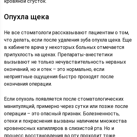
кровяной сгусток.
Опухла щека
Не все стоматологи рассказывают пациентам о том,
что делать, если после удаления зуба опухла щека. Еще
в кабинете врача у некоторых больных отмечается
припухлость на щеках. Препараты-анестетики
вызывают не только нечувствительность нервных
окончаний, но и отек – это нормально, если
неприятные ощущения быстро проходят после
окончания операции.
Если опухоль появляется после стоматологических
манипуляций, примерно через сутки или позже после
операции – это опасный признак. Болезненность,
отеки и покраснения вызваны наличием множества
кровеносных капилляров в слизистой рта. Но и
процесс восстановления во рту проходит тоже