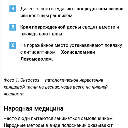
Далее, экзостоз удаляют
посредством лазера
или костным рашпилем.
Края повреждённой десны
сводят вместе и
накладывают швы.
На поражённое место устанавливают повязку
с антисептиком —
Холисалом или
Левомеколем.
Фото 1. Экзостоз — патологическое нарастание
хрящевой ткани на деснах, чаще всего на нижней
чеслюсти.
Народная медицина
Часто люди пытаются заниматься самолечением.
Народные методы в виде полосканий оказывают