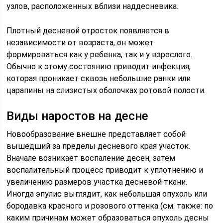
узлов, расположенных вблизи наддесневика.
Плотный десневой отросток появляется в
независимости от возраста, он может
формироваться как у ребенка, так и у взрослого.
Обычно к этому состоянию приводит инфекция,
которая проникает сквозь небольшие ранки или
царапины на слизистых оболочках ротовой полости.
Виды наростов на десне
Новообразование внешне представляет собой
вышедший за пределы десневого края участок.
Вначале возникает воспаление десен, затем
воспалительный процесс приводит к уплотнению и
увеличению размеров участка десневой ткани.
Иногда эпулис выглядит, как небольшая опухоль или
бородавка красного и розового оттенка (см. также: по
каким причинам может образоваться опухоль десны