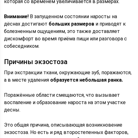
которая со временем увеличивается в размерах.
Внимание!
В запущенном состоянии наросты на
дёснах достигают
больших размеров
и приводят к
болезненным ощущениям, это также доставляет
дискомфорт во время приёма пищи или разговора с
собеседником.
Причины экзостоза
При экстракции ткани, окружающие зуб, поражаются,
а в месте удаления
образуется небольшая ранка.
Поражённые области смещаются, что вызывает
воспаление и образование нароста на этом участке
десны.
Это общая причина, описывающая возникновение
экзостоза. Но есть и ряд второстепенных факторов,