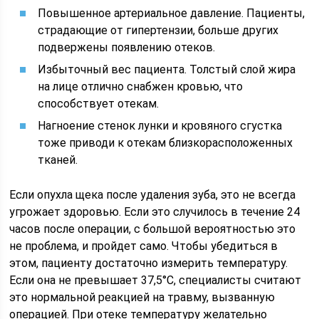
Повышенное артериальное давление. Пациенты,
страдающие от гипертензии, больше других
подвержены появлению отеков.
Избыточный вес пациента. Толстый слой жира
на лице отлично снабжен кровью, что
способствует отекам.
Нагноение стенок лунки и кровяного сгустка
тоже приводи к отекам близкорасположенных
тканей.
Если опухла щека после удаления зуба, это не всегда
угрожает здоровью. Если это случилось в течение 24
часов после операции, с большой вероятностью это
не проблема, и пройдет само. Чтобы убедиться в
этом, пациенту достаточно измерить температуру.
Если она не превышает 37,5°С, специалисты считают
это нормальной реакцией на травму, вызванную
операцией. При отеке температуру желательно