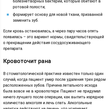
болезнетворных бактерий, которые обитают в
ротовой полости;
формирует основу для новой ткани, призванной
заменить зуб.
Если кровь остановилась, а через пару часов опять
появилась – это вариант нормы, свидетельствующей
о прекращении действия сосудосуживающего
препарата.
Кровоточит рана
В стоматологической практике известен только один
случай, когда пациент умер после удаления трех рядом
расположенных зубов. Причина летального исхода
была вовсе не в кровопотери. Пациент не придумал
ничего лучшего после операции, как выпить изрядное
количество алкоголя и лечь спать. Алкогольные
напитки действуют на печень, что усиливает