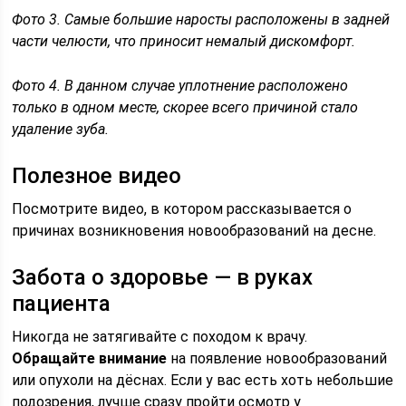
Фото 3. Самые большие наросты расположены в задней
части челюсти, что приносит немалый дискомфорт.
Фото 4. В данном случае уплотнение расположено
только в одном месте, скорее всего причиной стало
удаление зуба.
Полезное видео
Посмотрите видео, в котором рассказывается о
причинах возникновения новообразований на десне.
Забота о здоровье — в руках
пациента
Никогда не затягивайте с походом к врачу.
Обращайте внимание
на появление новообразований
или опухоли на дёснах. Если у вас есть хоть небольшие
подозрения, лучше сразу пройти осмотр у