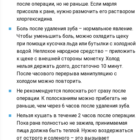
после операции, но не раньше. Если марля
присохла к ране, нужно размочить его раствором
хлоргексидина.
Боль после удаления зуба – нормальное явление.
Чтобы уменьшить боль, можно охладить щеку
при помощи кусочка льда или бутылки с холодной
водой. Неплохое народное средство – приложить
к щеке с внешней стороны монетку. Холод
нельзя держать долго, достаточно 10 минут.
После часового перерыва манипуляцию с
холодом можно повторить.
Не рекомендуется полоскать рот сразу после
операции. К полосканиям можно прибегать не
раньше, чем через 6 часов после удаления зуба.
Нельзя кушать в течение 2 часов после операции.
Пока рана полностью не зажила, принимаемая
пища должна быть теплой. Нужно воздержаться
от острого и соленого – это вызывает