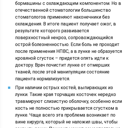
бормашины с охлаждающим компонентом. Но в
отечественной стоматологии большинство
стоматологов применяют наконечники без
охлаждения. В итоге пациент получает ожог, в
результате которого развивается
поверхностный некроз, сопровождающийся
острой болезненностью. Если боль не проходит
после применения НПВС, а в лунке не образуется
кровяной сгусток – придется опять идти к
доктору. Врач почистит лунке от отмерших
тканей, после этой манипуляции состояние
пациента нормализуется.
При наличии острых костей, выпирающих из
лунки. Такие края торчащих косточек нередко
травмируют слизистую оболочку, особенно если
кость не полностью прикрывается сгустком в
лунке. Чаще всего эта проблема возникает по
вине хирурга, который не наложил швы, чтобы