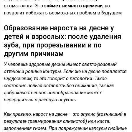
стоматолога. Это
займет немного времени
, но
позволит избежать возможных проблем в будущем.
Образование нароста на десне у
детей и взрослых: после удаления
зуба, при прорезывании и по
другим причинам
У человека здоровые десны имеют светло-розовый
оттенок и ровные контуры. Если же на десне появляется
наддесневик, то это говорит о патологии. Такое
состояние нельзя оставлять без внимания, так как
доброкачественное новообразование может
переродиться в раковую опухоль.
Как правило, нарост на десне – это эпулис (возникший в
результате травмирования слизистой) или киста,
заполненная гноем. При повреждении капсулы гнойные