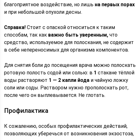
благоприятное воздействие, но лишь
на первых порах
и при небольшой опухоли десны.
Справка!
Стоит с опаской относиться к таким
способам, так как
важно быть уверенным,
что
средство, используемое для полоскания, не содержит
в себе непереносимых для организма компонентов.
Для снятия боли до посещения врача можно полоскать
ротовую полость содой или солью: в
1
стакане тёплой
воды растворяют
1 — 2 капли йода
и чайную ложку
соли или соды. Раствором нужно прополоскать рот,
после чего он выплевывается. Не глотать.
Профилактика
К сожалению, особых профилактических действий,
позволяющих уберечься от возникновения экзостоза,