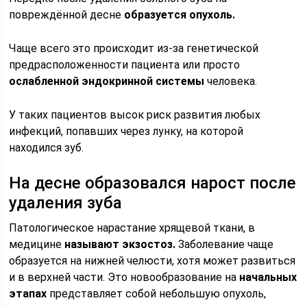
повреждённой десне
образуется опухоль.
Чаще всего это происходит из-за генетической
предрасположенности пациента или просто
ослабленной эндокринной системы
человека.
У таких пациентов высок риск развития любых
инфекций, попавших через лунку, на которой
находился зуб.
На десне образовался нарост после
удаления зуба
Патологическое нарастание хрящевой ткани, в
медицине
называют экзостоз.
Заболевание чаще
образуется на нижней челюсти, хотя может развиться
и в верхней части. Это новообразование на
начальных
этапах
представляет собой небольшую опухоль,