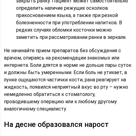
закрыть ранку. Пациент может самостоятельно
определить наличие режущих осколков
прикосновением языка, а также при резкой
болезненности при употреблении напитков. В
редких случаях обломки косточки можно
заметить при рассматривании ранки в зеркале.
Не начинайте прием препаратов без обсуждения с
врачом, опираясь на рекомендации знакомых или
интернета. Боли длятся в норме не дольше пары суток
и должны быть умеренными. Если боль не утихает, в
лунке ощущаются частички кости, рана реагирует на
жидкость, появился неприятный вкус во рту – нужно
немедленно обратиться к стоматологу,
проводившему операцию или к любому другому
аналогичному специалисту.
На десне образовался нарост