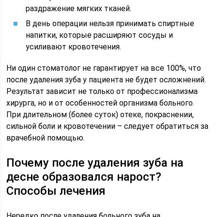
раздражение мягких тканей.
В день операции нельзя принимать спиртные
напитки, которые расширяют сосуды и
усиливают кровотечения.
Ни один стоматолог не гарантирует на все 100%, что
после удаления зуба у пациента не будет осложнений.
Результат зависит не только от профессионализма
хирурга, но и от особенностей организма больного.
При длительном (более суток) отеке, покраснении,
сильной боли и кровотечении – следует обратиться за
врачебной помощью.
Почему после удаления зуба на
десне образовался нарост?
Способы лечения
Нередко после удаления больного зуба на