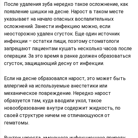
После удаления зуба нередко такое осложнение, как
появление шишки на десне. Нарост в таком месте
указывает на начало опасных воспалительных
осложнений. Занести инфекцию можно, если
неосторожно удален сгусток. Еще один источник
инфекции – остатки пищи, поэтому стоматологи
запрещают пациентам кушать несколько часов после
операции. За это время в ранке должен образоваться
сгусток, защищающий десну от инфекции.
Если на десне образовался нарост, это может быть
аллергией на используемые анестетики или
механическое повреждение. Нередко нарост
образуется там, куда вводили укол, такое
новообразование внутри содержит жидкость, по
своей структуре ничем не отличающуюся от
гематомы.
Внутри нароста, имеющего инфекционную природу,