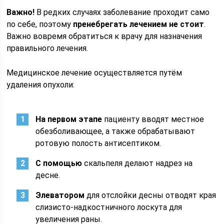
Важно!
В редких случаях заболевание проходит само
по себе, поэтому
пренебрегать лечением не стоит
.
Важно вовремя обратиться к врачу для назначения
правильного лечения.
Медицинское лечение осуществляется путём
удаления опухоли:
На первом этапе
пациенту вводят местное
обезболивающее, а также обрабатывают
ротовую полость антисептиком.
С помощью
скальпеля делают надрез на
десне.
Элеватором
для отслойки десны отводят края
слизисто-надкостничного лоскута для
увеличения раны.