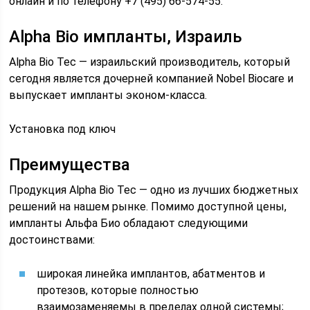
онлайн и по телефону +7 (495) 66-574-55.
Alpha Bio импланты, Израиль
Alpha Bio Tec — израильский производитель, который
сегодня является дочерней компанией Nobel Biocare и
выпускает импланты эконом-класса.
Установка под ключ
Преимущества
Продукция Alpha Bio Tec — одно из лучших бюджетных
решений на нашем рынке. Помимо доступной цены,
импланты Альфа Био обладают следующими
достоинствами:
широкая линейка имплантов, абатментов и
протезов, которые полностью
взаимозаменяемы в пределах одной системы;