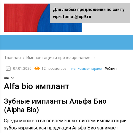
Для любых предложений по сайту:
vip-stomat@cp9.ru
Главная
›
Имплантация и протезирование
07.01.2020
12 просмотров
нет комментариев
Рейтинг
статьи
Alfa bio имплант
Зубные импланты Альфа Био
(Alpha Bio)
Среди множества современных систем имплантации
зубов израильская продукция Альфа Био занимает