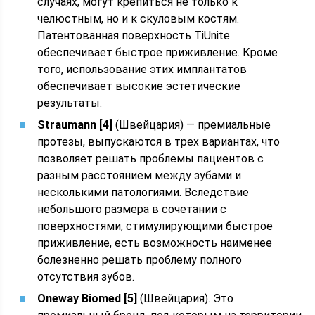
случаях, могут крепиться не только к
челюстным, но и к скуловым костям.
Патентованная поверхность TiUnite
обеспечивает быстрое приживление. Кроме
того, использование этих имплантатов
обеспечивает высокие эстетические
результаты.
Straumann [4]
(Швейцария) — премиальные
протезы, выпускаются в трех вариантах, что
позволяет решать проблемы пациентов с
разным расстоянием между зубами и
несколькими патологиями. Вследствие
небольшого размера в сочетании с
поверхностями, стимулирующими быстрое
приживление, есть возможность наименее
болезненно решать проблему полного
отсутствия зубов.
Oneway Biomed [5]
(Швейцария). Это