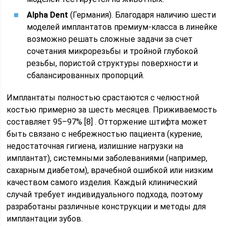
Alpha Dent
(Германия). Благодаря наличию шести
моделей имплантатов премиум-класса в линейке
возможно решать сложные задачи за счет
сочетания микрорезьбы и тройной глубокой
резьбы, пористой структуры поверхности и
сбалансированных пропорций.
Имплантаты полностью срастаются с челюстной
костью примерно за шесть месяцев. Приживаемость
составляет 95–97% [8] . Отторжение штифта может
быть связано с небрежностью пациента (курение,
недостаточная гигиена, излишние нагрузки на
имплантат), системными заболеваниями (например,
сахарным диабетом), врачебной ошибкой или низким
качеством самого изделия. Каждый клинический
случай требует индивидуального подхода, поэтому
разработаны различные конструкции и методы для
имплантации зубов.