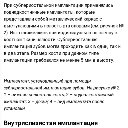
При субпериостальной имплантации применялись
поднадкостничные имплантаты, которые
представляли собой металлический каркас с
выступающими в полость рта опорами (см. рисунок №
2). Изготавливались они индивидуально по слепку с
костной ткани челюсти. Субпериостальная
имплантация зубов могла проходить как в один, так и
в два этапа. Размер кости при данном типе
имплантации требовался не менее 5 мм в высоту.
Имплантант, установленный при помощи
субпериостальной имплантации зубов. На рисунке № 2:
1 – нижняя челюстная кость; 2 – поднадкостничный
имплантат; 3 – десна; 4 – вид имплантата после
установки.
Внутрислизистая имплантация