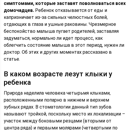
симптомами, которые заставят поволноваться всех
домочадцев.
Ребенок отказывается от еды и
капризничает из-за сильных челюстных болей,
отдающих в глаза и ушные раковины. Чрезмерное
беспокойство малыша пугает родителей, заставляя
задуматься, нормально ли идет процесс, как
облегчить состояние малыша в этот период, нужен ли
доктор. Об этих и других моментах рассказано в
статье.
В каком возрасте лезут клыки у
ребенка
Природа наделила человека четырьмя клыками,
расположенными попарно в нижнем и верхнем
зубных рядах. В стоматологии данный тип зубов
называют тройкой, поскольку место их локализации –
участок между боковыми резцами (вторыми от
центра ряда) и первыми молярами (четвертыми по