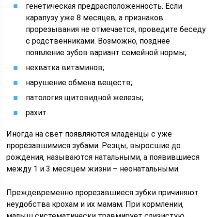
генетическая предрасположенность. Если
карапузу уже 8 месяцев, а признаков
прорезывания не отмечается, проведите беседу
с родственниками. Возможно, позднее
появление зубов вариант семейной нормы;
нехватка витаминов;
нарушение обмена веществ;
патология щитовидной железы;
рахит.
Иногда на свет появляются младенцы с уже
прорезавшимися зубами. Резцы, выросшие до
рождения, называются натальными, а появившиеся
между 1 и 3 месяцем жизни – неонатальными.
Преждевременно прорезавшиеся зубки причиняют
неудобства крохам и их мамам. При кормлении,
малыш систематически травмирует слизистую