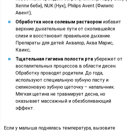
Хеппи беби), NUK (Нук), Philips Avent (Филипс
Авент);
Обработка носа солевым раствором
избавит
верхние дыхательные пути от скопившейся
слизи и восстановит правильное дыхание.
Препараты для детей: Аквалор, Аква Марис,
Квикс;
Тщательная гигиена полости рта
убережет от
воспалительных процессов в области десен.
Обработку проводят родители. До года,
используют специальную зубную пасту и
силиконовую зубную щеточку – напальчник.
Мягкая щетина не травмирует десна, но
оказывает массажный и обезболивающий
эффект.
Если у малыша поднялась температура, вызовите