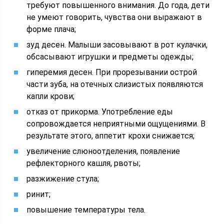
требуют повышенного внимания. До года, дети
не умеют говорить, чувства они выражают в
форме плача;
зуд десен. Малыши засовывают в рот кулачки,
обсасывают игрушки и предметы одежды;
гиперемия десен. При прорезывании острой
части зуба, на отечных слизистых появляются
капли крови;
отказ от прикорма. Употребление еды
сопровождается неприятными ощущениями. В
результате этого, аппетит крохи снижается;
увеличение слюноотделения, появление
рефлекторного кашля, рвоты;
разжижение стула;
ринит;
повышение температуры тела.