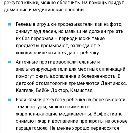
режутся клыки, можно облегчить. На помощь придут
домашние и медицинские способы:
Гелевые игрушки-прорезыватели, как на фото,
снимут зуд десен, но малыш не должен грызть
их без перерыва – периодически такие
предметы промывают, охлаждают в
холодильнике и вновь дают ребенку.
Аптечные противовоспалительные и
анальгезирующие гели для местных аппликаций
помогут снять воспаление и болезненность. В
детской стоматологии применяются Дентинокс,
Калгель, Бейби Доктор, Камистад.
Если клыки режутся у ребенка на фоне высокой
температуры, можно применять
жаропонижающие медикаменты. Эффективно
снимают жар и воспаление препараты на основе
парацетамола. Не менее хорошо переносятся