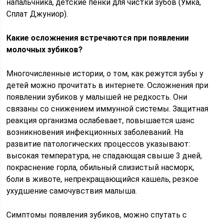
напальчника, детские пенки для чистки зубов (Умка,
Сплат Джуниор).
Какие осложнения встречаются при появлении
молочных зубиков?
Многочисленные истории, о том, как режутся зубы у
детей можно прочитать в интернете. Осложнения при
появлении зубиков у малышей не редкость. Они
связаны со снижением иммунной системы. Защитная
реакция организма ослабевает, повышается шанс
возникновения инфекционных заболеваний. На
развитие патологических процессов указывают:
высокая температура, не спадающая свыше 3 дней,
покраснение горла, обильный слизистый насморк,
боли в животе, непрекращающийся кашель, резкое
ухудшение самочувствия малыша.
Симптомы появления зубиков, можно спутать с