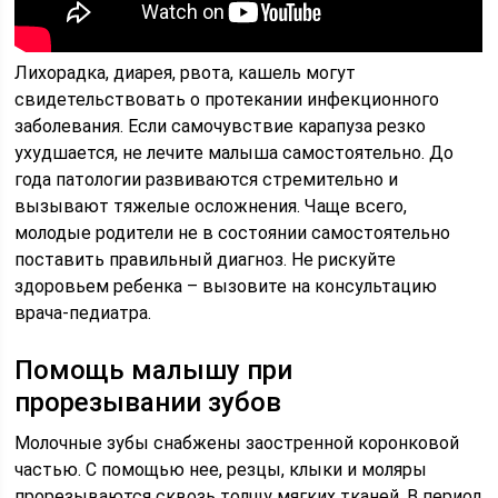
Лихорадка, диарея, рвота, кашель могут
свидетельствовать о протекании инфекционного
заболевания. Если самочувствие карапуза резко
ухудшается, не лечите малыша самостоятельно. До
года патологии развиваются стремительно и
вызывают тяжелые осложнения. Чаще всего,
молодые родители не в состоянии самостоятельно
поставить правильный диагноз. Не рискуйте
здоровьем ребенка – вызовите на консультацию
врача-педиатра.
Помощь малышу при
прорезывании зубов
Молочные зубы снабжены заостренной коронковой
частью. С помощью нее, резцы, клыки и моляры
прорезываются сквозь толщу мягких тканей. В период