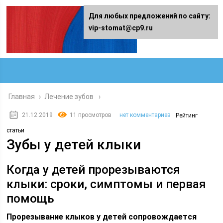
Для любых предложений по сайту:
vip-stomat@cp9.ru
Главная
›
Лечение зубов
21.12.2019
11 просмотров
нет комментариев
Рейтинг
статьи
Зубы у детей клыки
Когда у детей прорезываются
клыки: сроки, симптомы и первая
помощь
Прорезывание клыков у детей сопровождается