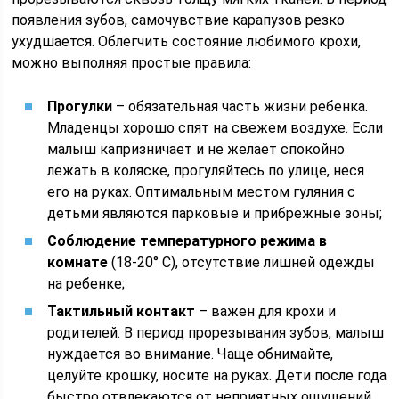
появления зубов, самочувствие карапузов резко
ухудшается. Облегчить состояние любимого крохи,
можно выполняя простые правила:
Прогулки
– обязательная часть жизни ребенка.
Младенцы хорошо спят на свежем воздухе. Если
малыш капризничает и не желает спокойно
лежать в коляске, прогуляйтесь по улице, неся
его на руках. Оптимальным местом гуляния с
детьми являются парковые и прибрежные зоны;
Соблюдение температурного режима в
комнате
(18-20° С), отсутствие лишней одежды
на ребенке;
Тактильный контакт
– важен для крохи и
родителей. В период прорезывания зубов, малыш
нуждается во внимание. Чаще обнимайте,
целуйте крошку, носите на руках. Дети после года
быстро отвлекаются от неприятных ощущений,