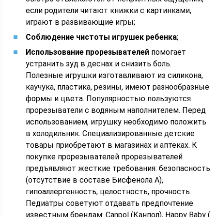
если родители читают книжки с картинками,
играют в развивающие игры;
Соблюдение чистоты игрушек ребенка
;
Использование прорезывателей
помогает
устранить зуд в деснах и снизить боль.
Полезные игрушки изготавливают из силикона,
каучука, пластика, резины, имеют разнообразные
формы и цвета. Популярностью пользуются
прорезыватели с водяным наполнителем. Перед
использованием, игрушку необходимо положить
в холодильник. Специализированные детские
товары приобретают в магазинах и аптеках. К
покупке прорезывателей прорезывателей
предъявляют жесткие требования: безопасность
(отсутствие в составе Бисфенола А),
гипоаллергенность, целостность, прочность.
Педиатры советуют отдавать предпочтение
известным брендам: Canpol (Канпол), Happy Baby (