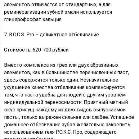
элементов отличается от стандартных, а для
реминерализации зубной эмали используется
глицерофосфат кальция.
7. R.O.C.S. Pro – деликатное отбеливание
Стоимость: 620-700 рублей.
Вместо комплекса из трёх или двух абразивных
элементов, как в большинстве перечисленных паст,
здесь содержится только один. Незначительное
ухудшение качества отбеливания компенсируется
тем, что паста удобна для людей с другим уровнем
индивидуальной переносимости. Приятный мятный
вкус присущ каждому из двух видов выпускаемой
пасты, только выражен сильнее или слабее. Успешное
домашнее отбеливание зубов желательно закрепить
использованием геля Р.О.К.С. Про, содержащего