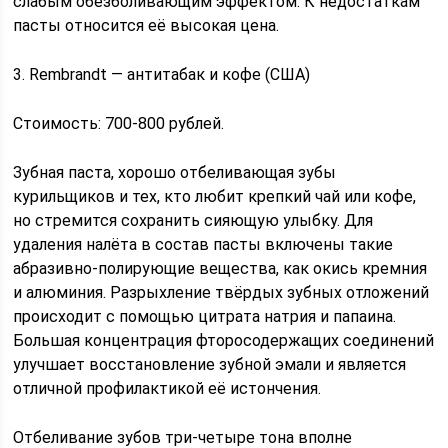
слабым обезболивающим эффектом. К недостаткам
пасты относится её высокая цена.
3. Rembrandt — антитабак и кофе (США)
Стоимость: 700-800 рублей.
Зубная паста, хорошо отбеливающая зубы
курильщиков и тех, кто любит крепкий чай или кофе,
но стремится сохранить сияющую улыбку. Для
удаления налёта в состав пасты включены такие
абразивно-полирующие вещества, как окись кремния
и алюминия. Разрыхление твёрдых зубных отложений
происходит с помощью цитрата натрия и папаина.
Большая концентрация фторосодержащих соединений
улучшает восстановление зубной эмали и является
отличной профилактикой её истончения.
Отбеливание зубов три-четыре тона вполне