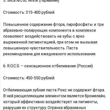
5. Silca Arctic White (Германия)
Стоимость: 315-400 рублей.
Повышенное содержание фтора, пирофосфаты и три
абразивно-полирующих компонента в комплексе
позволяют воздействовать на зубы с ярко
выраженной пигментацией, при этом не вызывая
повышенную чувствительность. Паста
рекомендована для ежедневного использования.
6. R.O.C.S. – сенсационное отбеливание (Россия)
Стоимость: 450-550 рублей.
Отбеливающая зубная паста Рокс не содержит фтора.
В ней расщепляющим элементом является бромелайн,
который эффективно воздействует на пигменты,
разрушая их структуру. Огранка абразивных