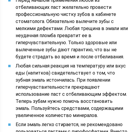
Перед началом применения любой из
отбеливающих паст желательно провести
профессиональную чистку зубов в кабинете
стоматолога. Обязательно вылечите зубы с
мелкими дефектами. Любая трещина в эмали или
неудачная пломба превратит ее в
гиперчувствительную. Только здоровые или
вылеченные зубы дают гарантию, что вы не
будете страдать во время и после отбеливания.
Любая сильная реакция на температуру или вкус
еды (напитков) свидетельствует о том, что
зубная эмаль истончилась. При появлении
гиперчувствительности прекращают
использование паст с отбеливающим эффектом.
Теперь зубам нужно помочь восстановить
эмаль. Пользуйтесь средствами, содержащими
увеличенное количество минералов.
Если эмаль легко стирается, не рекомендовано
пользоваться пастами с пирофосфатами. Вместо