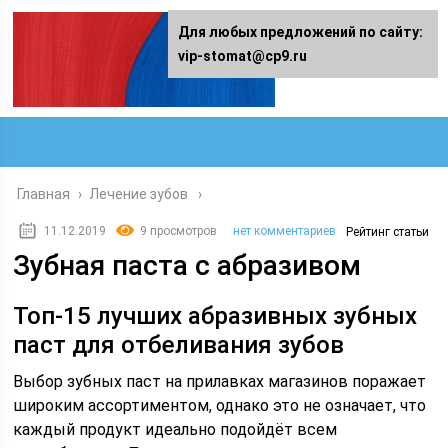
Для любых предложений по сайту:
vip-stomat@cp9.ru
Главная
›
Лечение зубов
11.12.2019
9 просмотров
нет комментариев
Рейтинг статьи
Зубная паста с абразивом
Топ-15 лучших абразивных зубных
паст для отбеливания зубов
Выбор зубных паст на прилавках магазинов поражает
широким ассортиментом, однако это не означает, что
каждый продукт идеально подойдёт всем