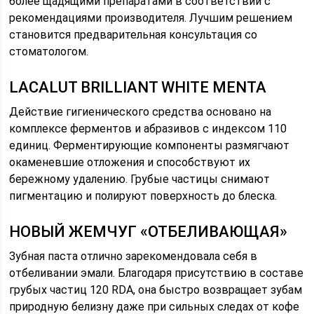
более щадящими препаратами в соответствии с
рекомендациями производителя. Лучшим решением
становится предварительная консультация со
стоматологом.
LACALUT BRILLIANT WHITE MENTA
Действие гигиенического средства основано на
комплексе ферментов и абразивов с индексом 110
единиц. Ферментирующие компоненты размягчают
окаменевшие отложения и способствуют их
бережному удалению. Грубые частицы снимают
пигментацию и полируют поверхность до блеска.
НОВЫЙ ЖЕМЧУГ «ОТБЕЛИВАЮЩАЯ»
Зубная паста отлично зарекомендовала себя в
отбеливании эмали. Благодаря присутствию в составе
грубых частиц 120 RDA, она быстро возвращает зубам
природную белизну даже при сильных следах от кофе