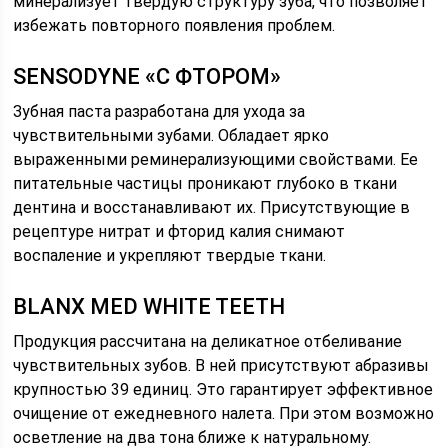
минерализует твердую структуру зуба, что позволяет
избежать повторного появления проблем.
SENSODYNE «С ФТОРОМ»
Зубная паста разработана для ухода за
чувствительными зубами. Обладает ярко
выраженными реминерализующими свойствами. Ее
питательные частицы проникают глубоко в ткани
дентина и восстанавливают их. Присутствующие в
рецептуре нитрат и фторид калия снимают
воспаление и укрепляют твердые ткани.
BLANX MED WHITE TEETH
Продукция рассчитана на деликатное отбеливание
чувствительных зубов. В ней присутствуют абразивы
крупностью 39 единиц. Это гарантирует эффективное
очищение от ежедневного налета. При этом возможно
осветление на два тона ближе к натуральному.