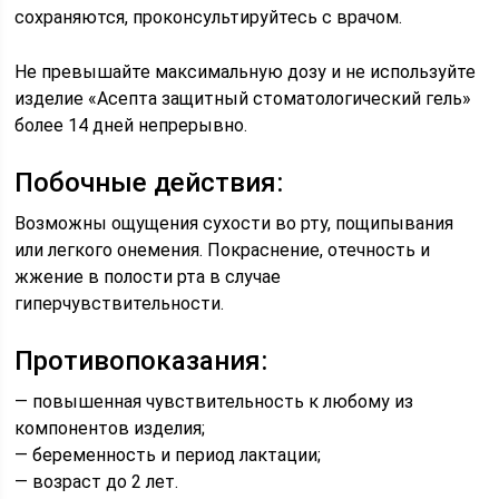
сохраняются, проконсультируйтесь с врачом.
Не превышайте максимальную дозу и не используйте
изделие «Асепта защитный стоматологический гель»
более 14 дней непрерывно.
Побочные действия:
Возможны ощущения сухости во рту, пощипывания
или легкого онемения. Покраснение, отечность и
жжение в полости рта в случае
гиперчувствительности.
Противопоказания:
— повышенная чувствительность к любому из
компонентов изделия;
— беременность и период лактации;
— возраст до 2 лет.