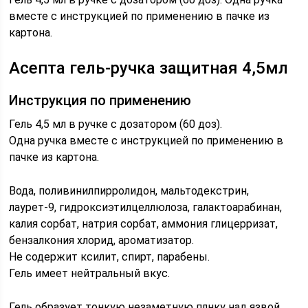
вместе с инструкцией по применению в пачке из
картона.
Асепта гель-ручка защитная 4,5мл
Инструкция по применению
Гель 4,5 мл в ручке с дозатором (60 доз).
Одна ручка вместе с инструкцией по применению в
пачке из картона.
Вода, поливинилпирролидон, мальтодекстрин,
лаурет-9, гидроксиэтилцеллюлоза, галактоарабинан,
калия сорбат, натрия сорбат, аммония глицерризат,
бензалкония хлорид, ароматизатор.
Не содержит ксилит, спирт, парабены.
Гель имеет нейтральный вкус.
Гель образует тонкую незаметную плнку над язвой