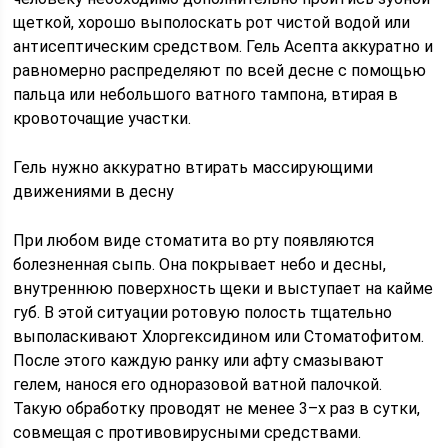
щеткой, хорошо выполоскать рот чистой водой или
антисептическим средством. Гель Асепта аккуратно и
равномерно распределяют по всей десне с помощью
пальца или небольшого ватного тампона, втирая в
кровоточащие участки.
Гель нужно аккуратно втирать массирующими
движениями в десну
При любом виде стоматита во рту появляются
болезненная сыпь. Она покрывает небо и десны,
внутреннюю поверхность щеки и выступает на кайме
губ. В этой ситуации ротовую полость тщательно
выполаскивают Хлоргексидином или Стоматофитом.
После этого каждую ранку или афту смазывают
гелем, нанося его одноразовой ватной палочкой.
Такую обработку проводят не менее 3–х раз в сутки,
совмещая с противовирусными средствами.