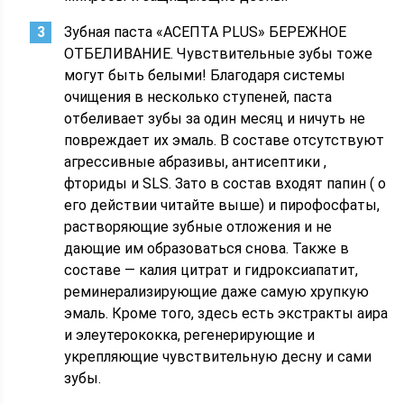
Зубная паста «АСЕПТА PLUS» БЕРЕЖНОЕ
ОТБЕЛИВАНИЕ. Чувствительные зубы тоже
могут быть белыми! Благодаря системы
очищения в несколько ступеней, паста
отбеливает зубы за один месяц и ничуть не
повреждает их эмаль. В составе отсутствуют
агрессивные абразивы, антисептики ,
фториды и SLS. Зато в состав входят папин ( о
его действии читайте выше) и пирофосфаты,
растворяющие зубные отложения и не
дающие им образоваться снова. Также в
составе — калия цитрат и гидроксиапатит,
реминерализирующие даже самую хрупкую
эмаль. Кроме того, здесь есть экстракты аира
и элеутерококка, регенерирующие и
укрепляющие чувствительную десну и сами
зубы.