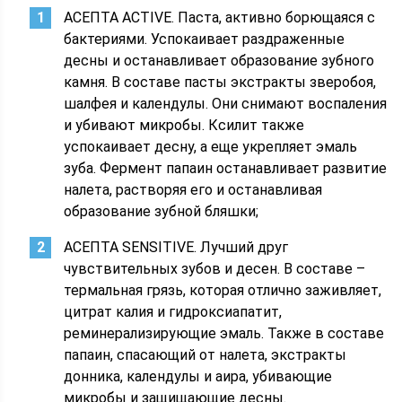
АСЕПТА ACTIVE. Паста, активно борющаяся с
бактериями. Успокаивает раздраженные
десны и останавливает образование зубного
камня. В составе пасты экстракты зверобоя,
шалфея и календулы. Они снимают воспаления
и убивают микробы. Ксилит также
успокаивает десну, а еще укрепляет эмаль
зуба. Фермент папаин останавливает развитие
налета, растворяя его и останавливая
образование зубной бляшки;
АСЕПТА SENSITIVE. Лучший друг
чувствительных зубов и десен. В составе –
термальная грязь, которая отлично заживляет,
цитрат калия и гидроксиапатит,
реминерализирующие эмаль. Также в составе
папаин, спасающий от налета, экстракты
донника, календулы и аира, убивающие
микробы и защищающие десны.