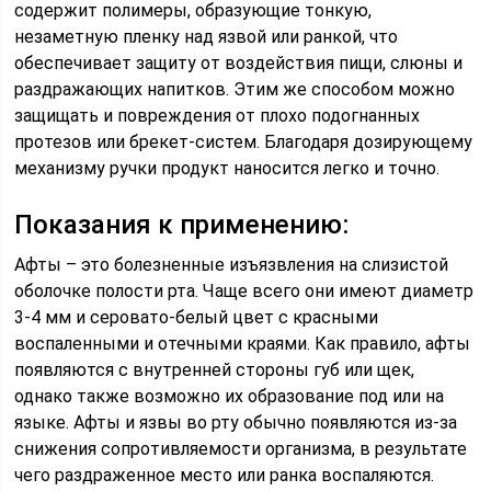
содержит полимеры, образующие тонкую,
незаметную пленку над язвой или ранкой, что
обеспечивает защиту от воздействия пищи, слюны и
раздражающих напитков. Этим же способом можно
защищать и повреждения от плохо подогнанных
протезов или брекет-систем. Благодаря дозирующему
механизму ручки продукт наносится легко и точно.
Показания к применению:
Афты – это болезненные изъязвления на слизистой
оболочке полости рта. Чаще всего они имеют диаметр
3-4 мм и серовато-белый цвет с красными
воспаленными и отечными краями. Как правило, афты
появляются с внутренней стороны губ или щек,
однако также возможно их образование под или на
языке. Афты и язвы во рту обычно появляются из-за
снижения сопротивляемости организма, в результате
чего раздраженное место или ранка воспаляются.