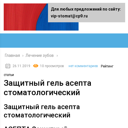
Для любых предложений по сайту:
vip-stomat@cp9.ru
Главная
›
Лечение зубов
26.11.2019
10 просмотров
нет комментариев
Рейтинг
статьи
Защитный гель асепта
стоматологический
Защитный гель асепта
стоматологический