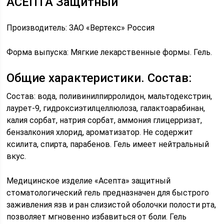
АСЕПТА Защитный
Производитель: ЗАО «Вертекс» Россия
Форма выпуска: Мягкие лекарственные формы. Гель.
Общие характеристики. Состав:
Состав: вода, поливинилпирролидон, мальтодекстрин,
лаурет-9, гидроксиэтилцеллюлоза, галактоарабинан,
калия сорбат, натрия сорбат, аммония глицерризат,
бензалкония хлорид, ароматизатор. Не содержит
ксилита, спирта, парабенов. Гель имеет нейтральный
вкус.
Медицинское изделие «Асепта» защитный
стоматологический гель предназначен для быстрого
заживления язв и ран слизистой оболочки полости рта,
позволяет мгновенно избавиться от боли. Гель