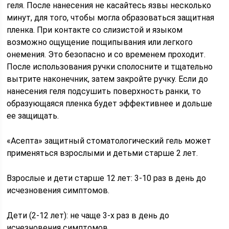
геля. После нанесения не касайтесь язвы несколько
минут, для того, чтобы могла образоваться защитная
пленка. При контакте со слизистой и языком
возможно ощущение пощипывания или легкого
онемения. Это безопасно и со временем проходит.
После использования ручки сполосните и тщательно
вытрите наконечник, затем закройте ручку. Если до
нанесения геля подсушить поверхность ранки, то
образующаяся пленка будет эффективнее и дольше
ее защищать.
«Асепта» защитный стоматологический гель может
применяться взрослыми и детьми старше 2 лет.
Взрослые и дети старше 12 лет: 3-10 раз в день до
исчезновения симптомов.
Дети (2-12 лет): не чаще 3-х раз в день до
исчезновения симптомов.