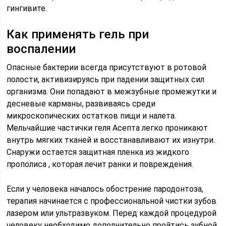
гингивите.
Как применять гель при
воспалении
Опасные бактерии всегда присутствуют в ротовой
полости, активизируясь при падении защитных сил
организма. Они попадают в межзубные промежутки и
десневые карманы, развиваясь среди
микроскопических остатков пищи и налета.
Мельчайшие частички геля Асепта легко проникают
внутрь мягких тканей и восстанавливают их изнутри.
Снаружи остается защитная пленка из жидкого
прополиса , которая лечит ранки и повреждения.
Если у человека началось обострение пародонтоза,
терапия начинается с профессиональной чистки зубов
лазером или ультразвуком. Перед каждой процедурой
человеку необходимо дополнительно пройтись зубной