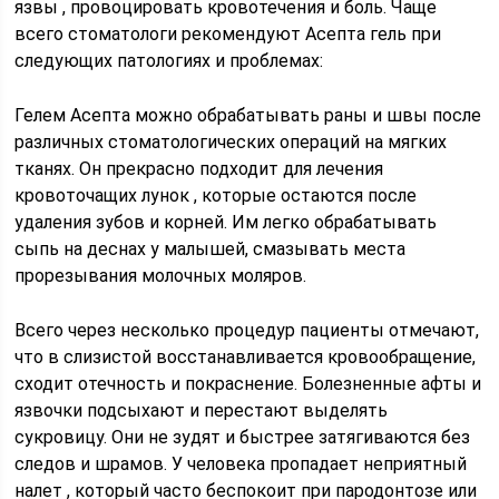
язвы , провоцировать кровотечения и боль. Чаще
всего стоматологи рекомендуют Асепта гель при
следующих патологиях и проблемах:
Гелем Асепта можно обрабатывать раны и швы после
различных стоматологических операций на мягких
тканях. Он прекрасно подходит для лечения
кровоточащих лунок , которые остаются после
удаления зубов и корней. Им легко обрабатывать
сыпь на деснах у малышей, смазывать места
прорезывания молочных моляров.
Всего через несколько процедур пациенты отмечают,
что в слизистой восстанавливается кровообращение,
сходит отечность и покраснение. Болезненные афты и
язвочки подсыхают и перестают выделять
сукровицу. Они не зудят и быстрее затягиваются без
следов и шрамов. У человека пропадает неприятный
налет , который часто беспокоит при пародонтозе или