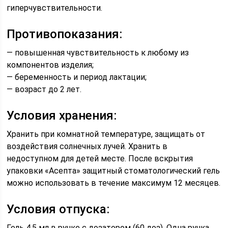
гиперчувствительности.
Противопоказания:
— повышенная чувствительность к любому из
компонентов изделия;
— беременность и период лактации;
— возраст до 2 лет.
Условия хранения:
Хранить при комнатной температуре, защищать от
воздействия солнечных лучей. Хранить в
недоступном для детей месте. После вскрытия
упаковки «Асепта» защитный стоматологический гель
можно использовать в течение максимум 12 месяцев.
Условия отпуска:
Гель 4,5 мл в ручке с дозатором (60 доз). Одна ручка