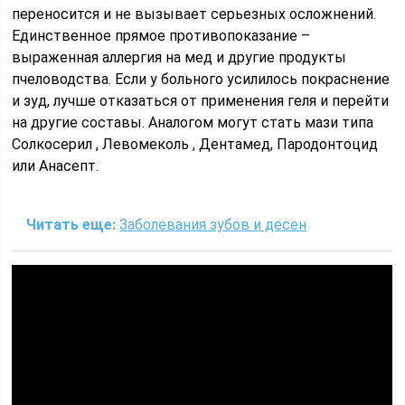
переносится и не вызывает серьезных осложнений.
Единственное прямое противопоказание –
выраженная аллергия на мед и другие продукты
пчеловодства. Если у больного усилилось покраснение
и зуд, лучше отказаться от применения геля и перейти
на другие составы. Аналогом могут стать мази типа
Солкосерил , Левомеколь , Дентамед, Пародонтоцид
или Анасепт.
Читать еще:
Заболевания зубов и десен