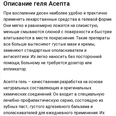
Описание геля Асепта
При воспалении десен наиболее удобно и практично
применять лекарственные средства в гелевой форме.
Они мягко и равномерно ложатся на слизистую,
меньше смываются слюной с поверхности и быстрее
впитываются в месте покраснения. Такие препараты
все больше вытесняют густые мази и кремы,
заменяют стандартные ополаскиватели и
антисептики. Их легко наносить без посторонней
помощи, больному не требуется дозатор или
аппликатор.
Асепта гель – качественная разработка на основе
натуральных составляющих и оригинальных
химических соединений. Он входит в специальную
лечебно-профилактическую серию, состоящую из
зубных паст, густого адгезивного бальзама и
ополаскивателей для ежедневного применения. Их