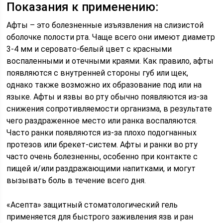
Показания к применению:
Афты – это болезненные изъязвления на слизистой
оболочке полости рта. Чаще всего они имеют диаметр
3-4 мм и серовато-белый цвет с красными
воспаленными и отечными краями. Как правило, афты
появляются с внутренней стороны губ или щек,
однако также возможно их образование под или на
языке. Афты и язвы во рту обычно появляются из-за
снижения сопротивляемости организма, в результате
чего раздраженное место или ранка воспаляются.
Часто ранки появляются из-за плохо подогнанных
протезов или брекет-систем. Афты и ранки во рту
часто очень болезненны, особенно при контакте с
пищей и/или раздражающими напитками, и могут
вызывать боль в течение всего дня.
«Асепта» защитный стоматологический гель
применяется для быстрого заживления язв и ран