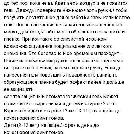
до тех пор, пока не выйдет весь воздух и не появится
гель. Дважды поверните нижнюю часть ручки, чтобы
получить достаточное для обработки язвы количество
геля. После нанесения не касайтесь язвы несколько
минут, для того, чтобы могла образоваться защитная
пленка. При контакте со слизистой и языком
возможно ощущение пощипывания или легкого
онемения. Это безопасно и со временем проходит.
После использования ручки сполосните и тщательно
вытрите наконечник, затем закройте ручку. Если до
нанесения геля подсушить поверхность ранки, то
образующаяся пленка будет эффективнее и дольше
ее защищать.
Асепта защитный стоматологический гель может
применяться взрослыми и детьми старше 2 лет.
Взрослые и дети старше 12 лет: 3-10 раз в день до
исчезновения симптомов.
Дети (2-12 лет): не чаще 3-х раз в день до
исчезновения симптомов.