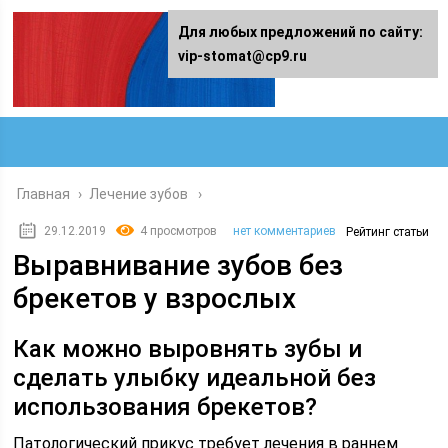
Для любых предложений по сайту:
vip-stomat@cp9.ru
Главная
›
Лечение зубов
29.12.2019
4 просмотров
нет комментариев
Рейтинг статьи
Выравнивание зубов без
брекетов у взрослых
Как можно выровнять зубы и
сделать улыбку идеальной без
использования брекетов?
Патологический прикус требует лечения в раннем