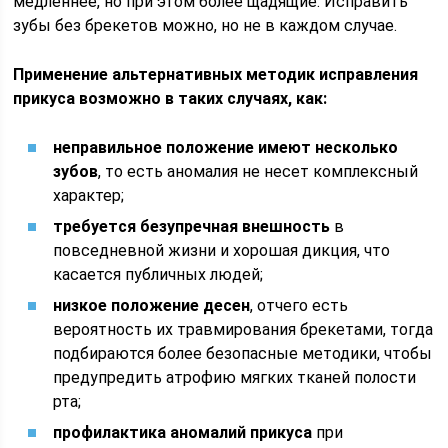
медленнее, но при этом более щадящие. Исправить
зубы без брекетов можно, но не в каждом случае.
Применение альтернативных методик исправления
прикуса возможно в таких случаях, как:
неправильное положение имеют несколько
зубов
, то есть аномалия не несет комплексный
характер;
требуется безупречная внешность
в
повседневной жизни и хорошая дикция, что
касается публичных людей;
низкое положение десен
, отчего есть
вероятность их травмирования брекетами, тогда
подбираются более безопасные методики, чтобы
предупредить атрофию мягких тканей полости
рта;
профилактика аномалий прикуса
при