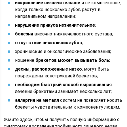
искривление незначительное
и не комплексное,
когда только несколько зубов растут в
неправильном направлении;
нарушение прикуса незначительное
;
болезни
височно-нижнечелюстного сустава;
отсутствие нескольких зубов
;
хронические и онкологические заболевания;
ношение
брекетов может вызывать боль
;
десны, расположенные низко
, могут быть
повреждены конструкцией брекетов;
необходим быстрый способ выравнивания
,
лечение брекетами занимает несколько лет;
аллергия на металл
систем не позволяет носить
брекеты чувствительным к компоненту людям.
Жмите здесь, чтобы получить полную информацию о
симптомах воспаления тройничного лицевого нерва.