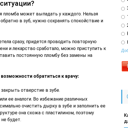
 ситуации?
3
 пломба может выпадать у каждого. Нельзя
1
обратно в зуб, нужно сохранять спокойствие и
2
етела сразу, придется проводить повторную
ени и лекарство сработало, можно приступить к
Доб
ставить постоянную пломбу без замены на
 возможности обратиться к врачу:
закрыть отверстие в зубе.
или ее аналоги. Во избежание различных
имально очистить дырку в зубе и заполнить ее
труктуре она схожа с пластилином, поэтому
К
 не будет.
д