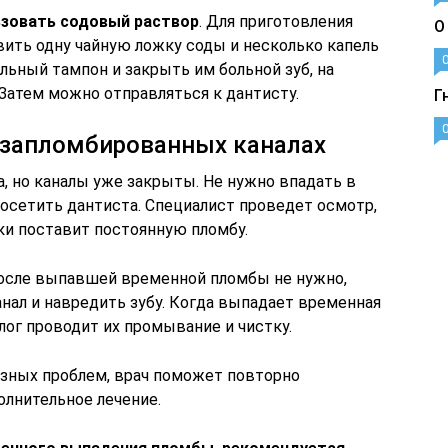
ьзовать содовый раствор
. Для приготовления
О
вить одну чайную ложку соды и несколько капель
ильный тампон и закрыть им больной зуб, на
Затем можно отправляться к дантисту.
Г
 запломбированных каналах
, но каналы уже закрыты. Не нужно впадать в
 посетить дантиста. Специалист проведет осмотр,
ки поставит постоянную пломбу.
осле выпавшей временной пломбы не нужно,
анал и навредить зубу. Когда выпадает временная
ог проводит их промывание и чистку.
зных проблем, врач поможет повторно
олнительное лечение.