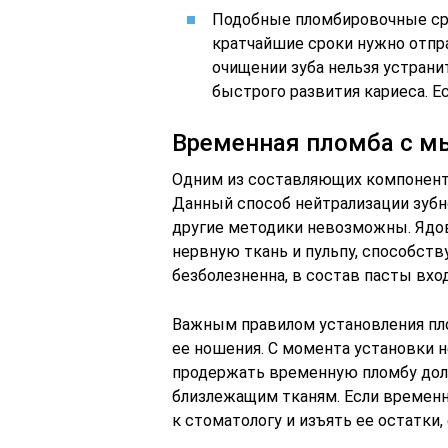
Подобные пломбировочные ср
кратчайшие сроки нужно отпр
очищении зуба нельзя устрани
быстрого развития кариеса. Ес
Временная пломба с 
Одним из составляющих компонен
Данный способ нейтрализации зубно
другие методики невозможны. Ядов
нервную ткань и пульпу, способств
безболезненна, в состав пасты вх
Важным правилом установления пл
ее ношения. С момента установки н
продержать временную пломбу дол
близлежащим тканям. Если временн
к стоматологу и изъять ее остатки,