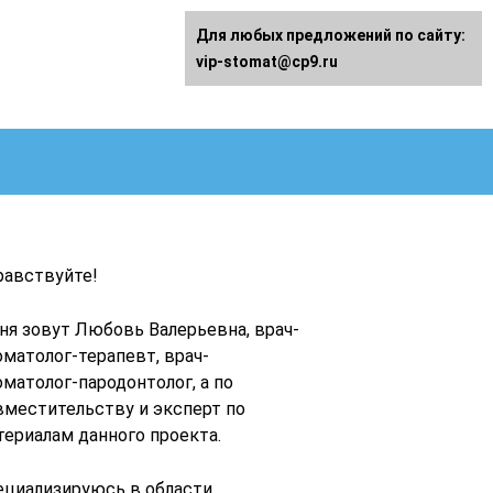
Для любых предложений по сайту:
vip-stomat@cp9.ru
равствуйте!
ня зовут Любовь Валерьевна, врач-
оматолог-терапевт, врач-
оматолог-пародонтолог, а по
вместительству и эксперт по
териалам данного проекта.
ециализируюсь в области