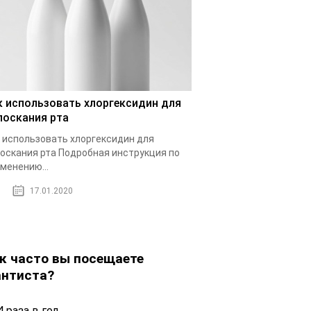
к использовать хлоргексидин для
лоскания рта
 использовать хлоргексидин для
оскания рта Подробная инструкция по
менению...
17.01.2020
к часто вы посещаете
нтиста?
 раза в год