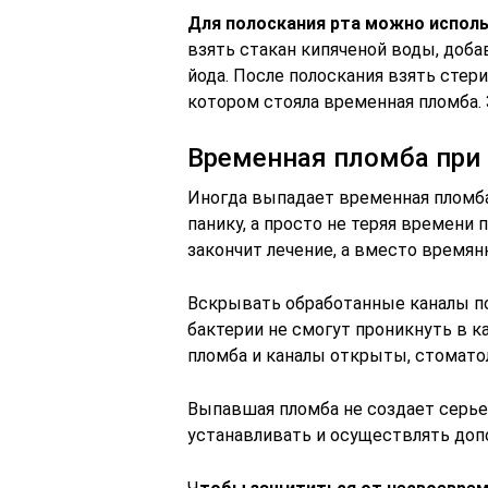
Для полоскания рта можно испол
взять стакан кипяченой воды, доба
йода. После полоскания взять стер
котором стояла временная пломба. 
Временная пломба при
Иногда выпадает временная пломба
панику, а просто не теряя времени
закончит лечение, а вместо времян
Вскрывать обработанные каналы п
бактерии не смогут проникнуть в к
пломба и каналы открыты, стоматол
Выпавшая пломба не создает серье
устанавливать и осуществлять доп