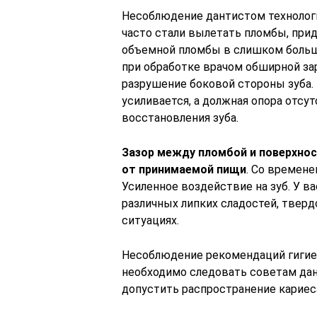
Несоблюдение дантистом технологич
часто стали вылетать пломбы, прид
объемной пломбы в слишком больш
при обработке врачом обширной за
разрушение боковой стороны зуба.
усиливается, а должная опора отсут
восстановления зуба.
Зазор между пломбой и поверхнос
от принимаемой пищи
. Со времене
Усиленное воздействие на зуб. У 
различных липких сладостей, тверд
ситуациях.
Несоблюдение рекомендаций гигиен
необходимо следовать советам дан
допустить распространение кариес