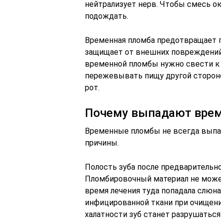
нейтрализует нерв. Чтобы смесь ок
подождать.
Временная пломба предотвращает п
защищает от внешних повреждений.
временной пломбы нужно свести к 
пережевывать пищу другой стороно
рот.
Почему выпадают вре
Временные пломбы не всегда выпа
причины.
Полость зуба после предварительн
Пломбировочный материал не может
время лечения туда попадала слюна
инфицированной ткани при очищени
халатности зуб станет разрушатьс