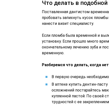
Что делать в подобной
Поставленная дантистом временная
пробовать запихнуть кусок пломбы 
нанести визит специалисту.
Если пломба была временной и выл
установку. Если прошло много врем
окончательному лечению зуба и по
временную.
Разберемся что делать, когда нет
В первую очередь необходимо 
В аптеке купить дентин-пасту 
осложнений постарайтесь макс
купленной пастой. По своей с
трудностей с ее закреплением