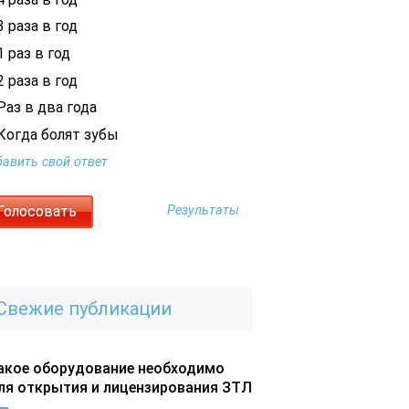
 раза в год
 раз в год
 раза в год
Раз в два года
Когда болят зубы
авить свой ответ
Результаты
Свежие публикации
акое оборудование необходимо
ля открытия и лицензирования ЗТЛ