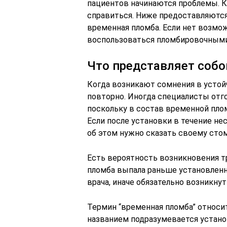
пациентов начинаются проблемы. 
справиться. Ниже предоставляются 
временная пломба. Если нет возмож
воспользоваться пломбировочными
Что представляет соб
Когда возникают сомнения в устой
повторно. Иногда специалисты отг
поскольку в состав временной пл
Если после установки в течение не
об этом нужно сказать своему стом
Есть вероятность возникновения тр
пломба выпала раньше установленн
врача, иначе обязательно возникну
Термин “временная пломба” относи
названием подразумевается устано