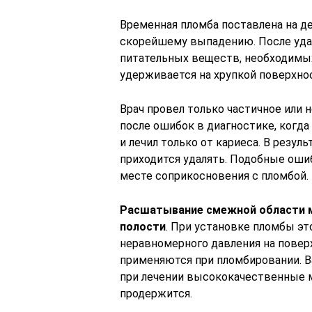
Временная пломба поставлена на де
скорейшему выпадению. После уда
питательных веществ, необходимых
удерживается на хрупкой поверхнос
Врач провел только частичное или 
после ошибок в диагностике, когд
и лечил только от кариеса. В резуль
приходится удалять. Подобные ошиб
месте соприкосновения с пломбой.
Расшатывание смежной области м
полости
. При установке пломбы эт
неравномерного давления на пове
применяются при пломбировании. В
при лечении высококачественные м
продержится.