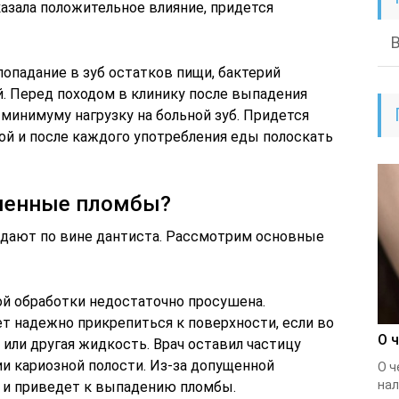
азала положительное влияние, придется
опадание в зуб остатков пищи, бактерий
 Перед походом в клинику после выпадения
минимуму нагрузку на больной зуб. Придется
й и после каждого употребления еды полоскать
менные пломбы?
дают по вине дантиста. Рассмотрим основные
ой обработки недостаточно просушена.
 надежно прикрепиться к поверхности, если во
О 
 или другая жидкость. Врач оставил частицу
и кариозной полости. Из-за допущенной
О ч
нал
я и приведет к выпадению пломбы.