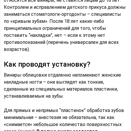
относятся все виниры, не ставятся лицам до 18 лет.
Контролем и исправлением детского прикуса должны
заниматься стоматологи-ортодонты – специалисты
по «кривым зубам». После 18 лет каких-либо
принципиальных ограничений для того, чтобы
поставить “накладки”, нет – если к этому нет
противопоказаний (перечень универсален для всех
возрастов).
Как проводят установку?
Виниры-облицовки отдаленно напоминают женские
накладные ногти – они выглядят как тонкие,
сделанные из специальных материалов пластинки,
устанавливаемые на зубы.
Для прямых и непрямых “пластинок” обработка зубов
минимальная – анестезия не обязательна, так как
«снимается» небольшое количество поверхностных