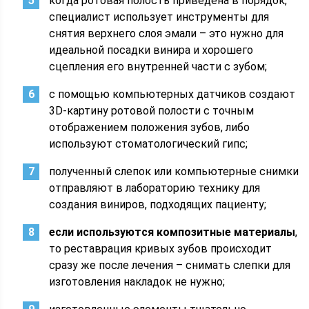
когда ротовая полость приведена в порядок,
специалист использует инструменты для
снятия верхнего слоя эмали – это нужно для
идеальной посадки винира и хорошего
сцепления его внутренней части с зубом;
с помощью компьютерных датчиков создают
3D-картину ротовой полости с точным
отображением положения зубов, либо
используют стоматологический гипс;
полученный слепок или компьютерные снимки
отправляют в лабораторию технику для
создания виниров, подходящих пациенту;
если используются композитные материалы
,
то реставрация кривых зубов происходит
сразу же после лечения – снимать слепки для
изготовления накладок не нужно;