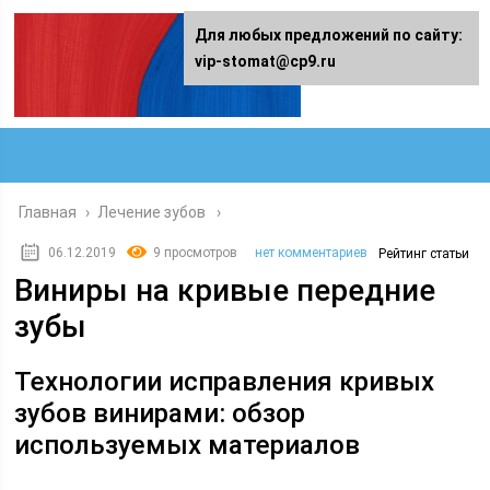
Для любых предложений по сайту:
vip-stomat@cp9.ru
Главная
›
Лечение зубов
06.12.2019
9 просмотров
нет комментариев
Рейтинг статьи
Виниры на кривые передние
зубы
Технологии исправления кривых
зубов винирами: обзор
используемых материалов