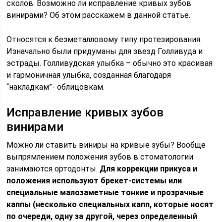
сколов. Возможно ли исправление кривых зубов
винирами? Об этом расскажем в данной статье.
Относятся к безметалловому типу протезирования.
Изначально были придуманы для звезд Голливуда и
эстрады. Голливудская улыбка – обычно это красивая
и гармоничная улыбка, созданная благодаря
“накладкам”- облицовкам.
Исправление кривых зубов
винирами
Можно ли ставить виниры на кривые зубы? Вообще
выпрямлением положения зубов в стоматологии
занимаются ортодонты.
Для коррекции прикуса и
положения используют брекет-системы или
специальные малозаметные тонкие и прозрачные
каппы (несколько специальных капп, которые носят
по очереди, одну за другой, через определенный