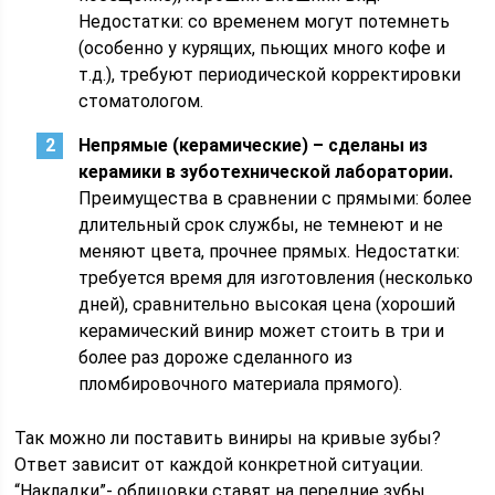
Недостатки: со временем могут потемнеть
(особенно у курящих, пьющих много кофе и
т.д.), требуют периодической корректировки
стоматологом.
Непрямые (керамические) – сделаны из
керамики в зуботехнической лаборатории.
Преимущества в сравнении с прямыми: более
длительный срок службы, не темнеют и не
меняют цвета, прочнее прямых. Недостатки:
требуется время для изготовления (несколько
дней), сравнительно высокая цена (хороший
керамический винир может стоить в три и
более раз дороже сделанного из
пломбировочного материала прямого).
Так можно ли поставить виниры на кривые зубы?
Ответ зависит от каждой конкретной ситуации.
“Накладки”- облицовки ставят на передние зубы,