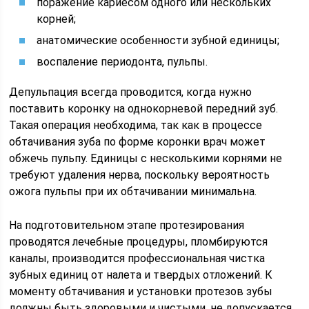
поражение кариесом одного или нескольких
корней;
анатомические особенности зубной единицы;
воспаление периодонта, пульпы.
Депульпация всегда проводится, когда нужно
поставить коронку на однокорневой передний зуб.
Такая операция необходима, так как в процессе
обтачивания зуба по форме коронки врач может
обжечь пульпу. Единицы с несколькими корнями не
требуют удаления нерва, поскольку вероятность
ожога пульпы при их обтачивании минимальна.
На подготовительном этапе протезирования
проводятся лечебные процедуры, пломбируются
каналы, производится профессиональная чистка
зубных единиц от налета и твердых отложений. К
моменту обтачивания и установки протезов зубы
должны быть здоровыми и чистыми, не допускается