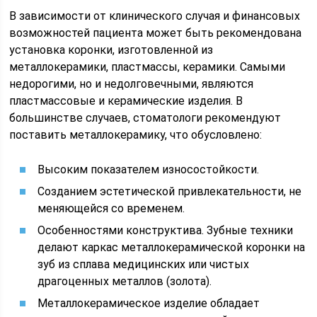
В зависимости от клинического случая и финансовых
возможностей пациента может быть рекомендована
установка коронки, изготовленной из
металлокерамики, пластмассы, керамики. Самыми
недорогими, но и недолговечными, являются
пластмассовые и керамические изделия. В
большинстве случаев, стоматологи рекомендуют
поставить металлокерамику, что обусловлено:
Высоким показателем износостойкости.
Созданием эстетической привлекательности, не
меняющейся со временем.
Особенностями конструктива. Зубные техники
делают каркас металлокерамической коронки на
зуб из сплава медицинских или чистых
драгоценных металлов (золота).
Металлокерамическое изделие обладает