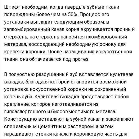
Штифт необходим, когда твердые зубные ткани
повреждены более чем на 50%. Процесс его
установки выглядит следующим образом: в
запломбированный канал корня вкручивается прочный
стержень, на стержень наносится пломбировочный
материал, воссоздающий необходимую основу для
крепежа коронки. После наращивания искусственной
ткани, она обтачивается под протез.
В полностью разрушенный зуб вставляется культевая
вкладка, благодаря которой становится возможной
установка искусственной коронки на сохраненный
корень зуба. Культевая вкладка представляет собой
крепление, которое изготавливается из
гипоаллергенного и биосовместимого металла.
Конструкцию вставляют в зубной канал и закрепляют
специальным цементным раствором, а затем
наращивают стенки канала и коронковую часть для