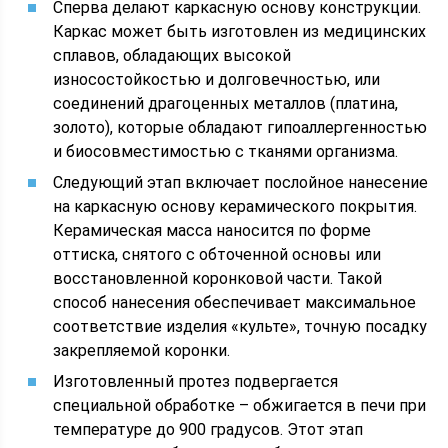
Сперва делают каркасную основу конструкции.
Каркас может быть изготовлен из медицинских
сплавов, обладающих высокой
износостойкостью и долговечностью, или
соединений драгоценных металлов (платина,
золото), которые обладают гипоаллергенностью
и биосовместимостью с тканями организма.
Следующий этап включает послойное нанесение
на каркасную основу керамического покрытия.
Керамическая масса наносится по форме
оттиска, снятого с обточенной основы или
восстановленной коронковой части. Такой
способ нанесения обеспечивает максимальное
соответствие изделия «культе», точную посадку
закрепляемой коронки.
Изготовленный протез подвергается
специальной обработке – обжигается в печи при
температуре до 900 градусов. Этот этап