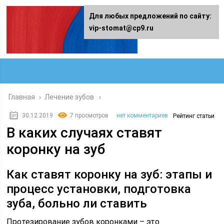
Для любых предложений по сайту:
vip-stomat@cp9.ru
Главная
›
Лечение зубов
30.12.2019
7 просмотров
нет комментариев
Рейтинг статьи
В каких случаях ставят
коронку на зуб
Как ставят коронку на зуб: этапы и
процесс установки, подготовка
зуба, больно ли ставить
Протезирование зубов коронками – это