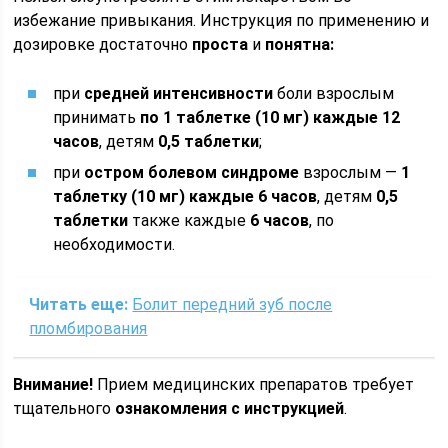
избежание привыкания. Инструкция по применению и
дозировке достаточно
проста
и
понятна:
при
средней интенсивности
боли взрослым
принимать
по 1 таблетке (10 мг) каждые 12
часов
, детям
0,5 таблетки
;
при
остром болевом синдроме
взрослым —
1
таблетку (10 мг) каждые 6 часов
, детям
0,5
таблетки
также каждые
6 часов
, по
необходимости.
Читать еще:
Болит передний зуб после
пломбирования
Внимание!
Прием медицинских препаратов требует
тщательного
ознакомления с инструкцией
.