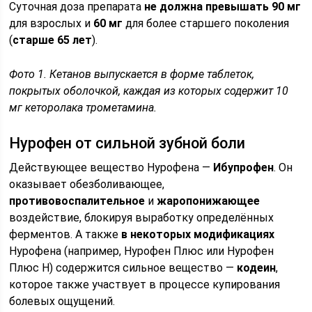
Суточная доза препарата
не должна превышать 90 мг
для взрослых и
60 мг
для более старшего поколения
(
старше 65 лет
).
Фото 1. Кетанов выпускается в форме таблеток,
покрытых оболочкой, каждая из которых содержит 10
мг кеторолака трометамина.
Нурофен от сильной зубной боли
Действующее вещество Нурофена —
Ибупрофен
. Он
оказывает обезболивающее,
противовоспалительное
и
жаропонижающее
воздействие, блокируя выработку определённых
ферментов. А также
в некоторых модификациях
Нурофена (например, Нурофен Плюс или Нурофен
Плюс Н) содержится сильное вещество —
кодеин
,
которое также участвует в процессе купирования
болевых ощущений.