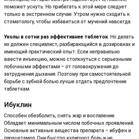
поможет уснуть. Но прибегать к этой мере следует
только в экстренном случае. Утром нужно сходить к
стоматологу, чтобы избавиться от мучений навсегда.
Уколы в сотни раз эффективнее таблеток
. Но делать
их должен специалист, разбирающийся в дозировках и
имеющий практический опыт. Если неправильно
ввести инъекцию, можно столкнуться с серьезными
побочными эффектами – от головокружения до
затруднения дыхания. Поэтому при самостоятельной
борьбе с зубной болью лучше отдать предпочтение
таблеткам.
Ибуклин
Способен обезболить, снять жар и воспаление.
Обладает минимальным числом побочных проявлений.
Основные активные вещества препарата – ибуфен и
парацетамол. Они быстро купируют боль и не