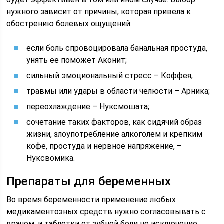
нужного зависит от причины, которая привела к
обострению болевых ощущений:
если боль спровоцировала банальная простуда,
унять ее поможет Аконит;
сильный эмоциональный стресс – Коффея;
травмы или удары в области челюсти – Арника;
переохлаждение – Нуксмошата;
сочетание таких факторов, как сидячий образ
жизни, злоупотребление алкоголем и крепким
кофе, простуда и нервное напряжение, –
Нуксвомика.
Препараты для беременных
Во время беременности применение любых
медикаментозных средств нужно согласовывать с
врачом, и таблетки от зубной боли не исключение.