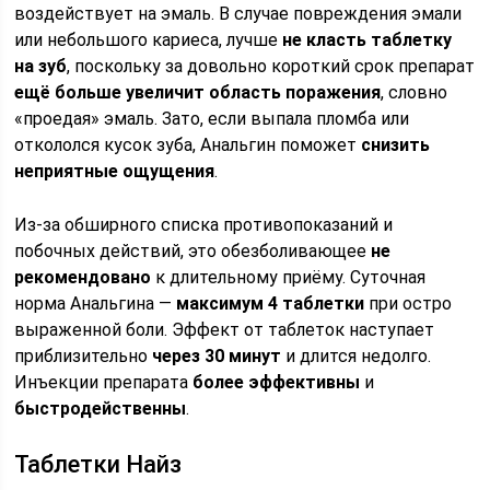
воздействует на эмаль. В случае повреждения эмали
или небольшого кариеса, лучше
не класть таблетку
на зуб
, поскольку за довольно короткий срок препарат
ещё больше увеличит область поражения
, словно
«проедая» эмаль. Зато, если выпала пломба или
откололся кусок зуба, Анальгин поможет
снизить
неприятные ощущения
.
Из-за обширного списка противопоказаний и
побочных действий, это обезболивающее
не
рекомендовано
к длительному приёму. Суточная
норма Анальгина —
максимум 4 таблетки
при остро
выраженной боли. Эффект от таблеток наступает
приблизительно
через 30 минут
и длится недолго.
Инъекции препарата
более эффективны
и
быстродейственны
.
Таблетки Найз