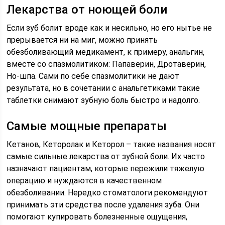
Лекарства от ноющей боли
Если зуб болит вроде как и несильно, но его нытье не
прерывается ни на миг, можно принять
обезболивающий медикамент, к примеру, анальгин,
вместе со спазмолитиком: Папаверин, Дротаверин,
Но-шпа. Сами по себе спазмолитики не дают
результата, но в сочетании с анальгетиками такие
таблетки снимают зубную боль быстро и надолго.
Самые мощные препараты
Кетанов, Кеторолак и Кеторол – такие названия носят
самые сильные лекарства от зубной боли. Их часто
назначают пациентам, которые пережили тяжелую
операцию и нуждаются в качественном
обезболивании. Нередко стоматологи рекомендуют
принимать эти средства после удаления зуба. Они
помогают купировать болезненные ощущения,