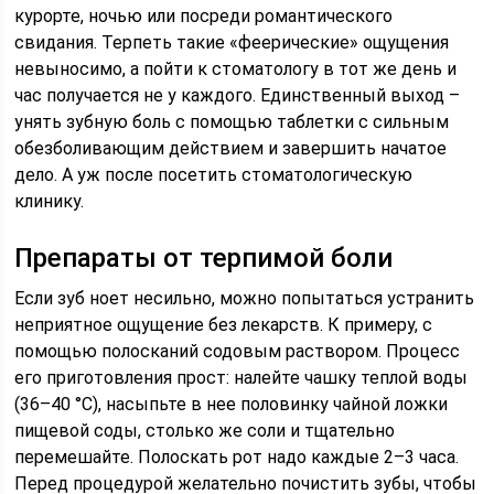
курорте, ночью или посреди романтического
свидания. Терпеть такие «феерические» ощущения
невыносимо, а пойти к стоматологу в тот же день и
час получается не у каждого. Единственный выход –
унять зубную боль с помощью таблетки с сильным
обезболивающим действием и завершить начатое
дело. А уж после посетить стоматологическую
клинику.
Препараты от терпимой боли
Если зуб ноет несильно, можно попытаться устранить
неприятное ощущение без лекарств. К примеру, с
помощью полосканий содовым раствором. Процесс
его приготовления прост: налейте чашку теплой воды
(36–40 °C), насыпьте в нее половинку чайной ложки
пищевой соды, столько же соли и тщательно
перемешайте. Полоскать рот надо каждые 2–3 часа.
Перед процедурой желательно почистить зубы, чтобы