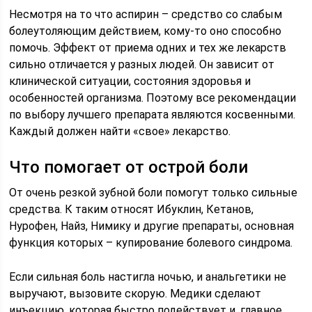
Несмотря на то что аспирин – средство со слабым
болеутоляющим действием, кому-то оно способно
помочь. Эффект от приема одних и тех же лекарств
сильно отличается у разных людей. Он зависит от
клинической ситуации, состояния здоровья и
особенностей организма. Поэтому все рекомендации
по выбору лучшего препарата являются косвенными.
Каждый должен найти «свое» лекарство.
Что помогает от острой боли
От очень резкой зубной боли помогут только сильные
средства. К таким относят Ибуклин, Кетанов,
Нурофен, Найз, Нимику и другие препараты, основная
функция которых – купирование болевого синдрома.
Если сильная боль настигла ночью, и анальгетики не
выручают, вызовите скорую. Медики сделают
инъекцию, которая быстро подействует и, главное,