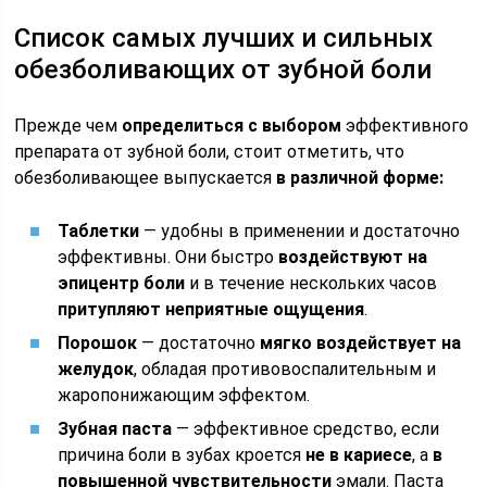
Список самых лучших и сильных
обезболивающих от зубной боли
Прежде чем
определиться с выбором
эффективного
препарата от зубной боли, стоит отметить, что
обезболивающее выпускается
в различной форме:
Таблетки
— удобны в применении и достаточно
эффективны. Они быстро
воздействуют на
эпицентр боли
и в течение нескольких часов
притупляют неприятные ощущения
.
Порошок
— достаточно
мягко воздействует на
желудок
, обладая противовоспалительным и
жаропонижающим эффектом.
Зубная паста
— эффективное средство, если
причина боли в зубах кроется
не в кариесе
, а
в
повышенной чувствительности
эмали. Паста