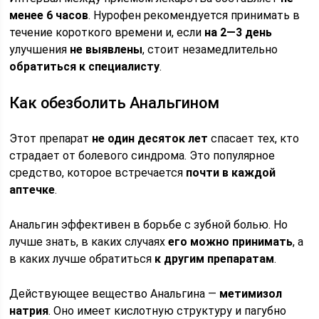
менее 6 часов
. Нурофен рекомендуется принимать в
течение короткого времени и, если
на 2—3 день
улучшения
не выявлены
, стоит незамедлительно
обратиться к специалисту
.
Как обезболить Анальгином
Этот препарат
не один десяток лет
спасает тех, кто
страдает от болевого синдрома. Это популярное
средство, которое встречается
почти в каждой
аптечке
.
Анальгин эффективен в борьбе с зубной болью. Но
лучше знать, в каких случаях
его можно принимать
, а
в каких лучше обратиться
к другим препаратам
.
Действующее вещество Анальгина —
метимизол
натрия
. Оно имеет кислотную структуру и пагубно