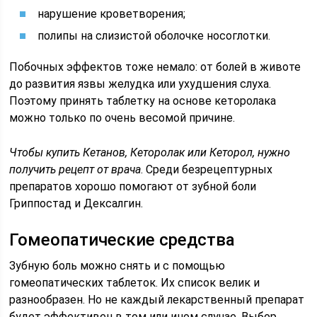
нарушение кроветворения;
полипы на слизистой оболочке носоглотки.
Побочных эффектов тоже немало: от болей в животе
до развития язвы желудка или ухудшения слуха.
Поэтому принять таблетку на основе кеторолака
можно только по очень весомой причине.
Чтобы купить Кетанов, Кеторолак или Кеторол, нужно
получить рецепт от врача
. Среди безрецептурных
препаратов хорошо помогают от зубной боли
Гриппостад и Дексалгин.
Гомеопатические средства
Зубную боль можно снять и с помощью
гомеопатических таблеток. Их список велик и
разнообразен. Но не каждый лекарственный препарат
будет эффективен в том или ином случае. Выбор