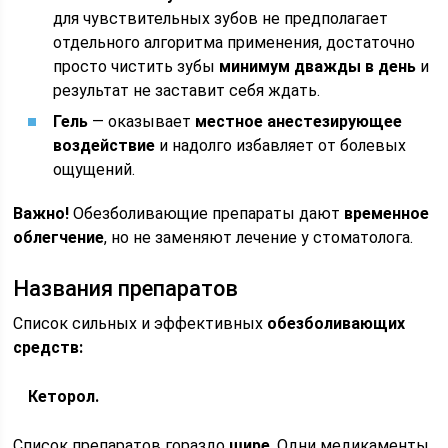
для чувствительных зубов не предполагает
отдельного алгоритма применения, достаточно
просто чистить зубы
минимум дважды в день
и
результат не заставит себя ждать.
Гель
— оказывает
местное анестезирующее
воздействие
и надолго избавляет от болевых
ощущений.
Важно!
Обезболивающие препараты дают
временное
облегчение
, но не заменяют лечение у стоматолога.
Названия препаратов
Список сильных и эффективных
обезболивающих
средств:
Кеторол.
Список препаратов гораздо
шире
. Одни медикаменты