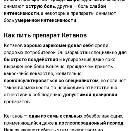
снимают
острую боль
, другие — боль
слабой
интенсивности
, а некоторые препараты снимают
боль
умеренной интенсивности
.
Как пить препарат Кетанов
Кетанов
хорошо зарекомендовал себя
среди
рядовых потребителей. Он разработан специально
для
быстрого воздействия
и купирования даже ярко
выраженной боли. Конечно, прежде чем принять
какое-либо лекарство, желательно
проконсультироваться со специалистом
, но если нет
такой возможности, то необходимо ответственно
отнестись к соблюдению
допустимой дозировки
препаратов.
Кетанов —
один из самых сильных
обезболивающих,
применяющийся даже
в послеоперационный период
.
Нельзя злоупотреблять этим лекарством во