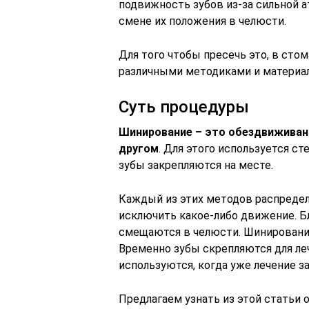
подвижность зубов из-за сильной а
смене их положения в челюсти.
Для того чтобы пресечь это, в сто
различными методиками и материа
Суть процедуры
Шинирование – это обездвиживани
другом
. Для этого используется с
зубы закрепляются на месте.
Каждый из этих методов распредел
исключить какое-либо движение. Бл
смещаются в челюсти. Шинирован
Временно зубы скрепляются для ле
используются, когда уже лечение з
Предлагаем узнать из этой статьи 