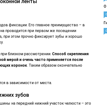
оконной ленты
О
Г
одов фиксации. Его главное преимущество – в
Она проводится при первом же посещении
ов, при этом прочно фиксирует зубы и хорошо
у.
 при близком рассмотрении.
Способ скрепления
ой мерой и очень часто применяется после
ующих коронок
. Таким образом окончательно
ся в зависимости от места.
ижних зубов
шины на передний нижний участок челюсти – это