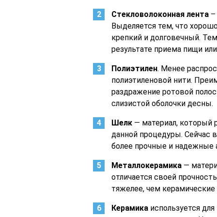
Стекловолоконная лента
–
Выделяется тем, что хорош
крепкий и долговечный. Тем
результате приема пищи ил
Полиэтилен
. Менее распро
полиэтиленовой нити. Преи
раздражение ротовой полос
слизистой оболочки десны.
Шелк
— материал, который 
данной процедуры. Сейчас 
более прочные и надежные а
Металлокерамика
— матери
отличается своей прочность
тяжелее, чем керамические
Керамика
используется для