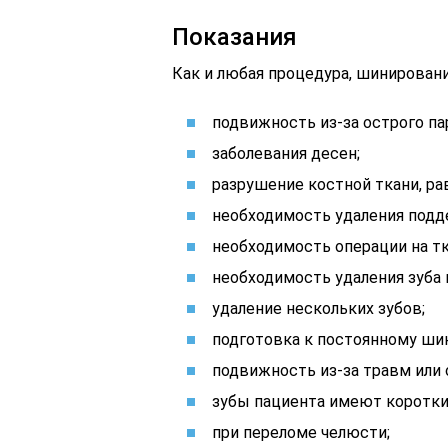
Показания
Как и любая процедура, шинировани
подвижность из-за острого па
заболевания десен;
разрушение костной ткани, ра
необходимость удаления подд
необходимость операции на тк
необходимость удаления зуба 
удаление нескольких зубов;
подготовка к постоянному ши
подвижность из-за травм или 
зубы пациента имеют коротки
при переломе челюсти;