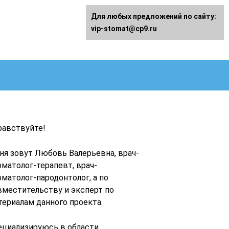
Для любых предложений по сайту:
vip-stomat@cp9.ru
равствуйте!
ня зовут Любовь Валерьевна, врач-
оматолог-терапевт, врач-
оматолог-пародонтолог, а по
вместительству и эксперт по
териалам данного проекта.
ециализируюсь в области