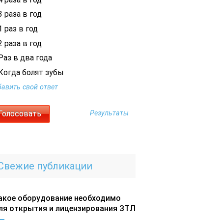
 раза в год
 раз в год
 раза в год
Раз в два года
Когда болят зубы
авить свой ответ
Результаты
Свежие публикации
акое оборудование необходимо
ля открытия и лицензирования ЗТЛ