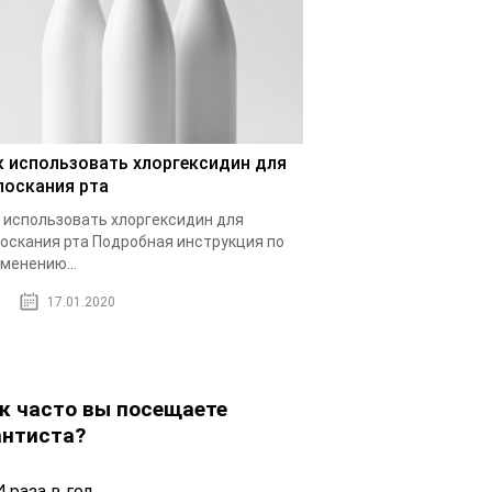
к использовать хлоргексидин для
лоскания рта
 использовать хлоргексидин для
оскания рта Подробная инструкция по
менению...
17.01.2020
к часто вы посещаете
нтиста?
 раза в год