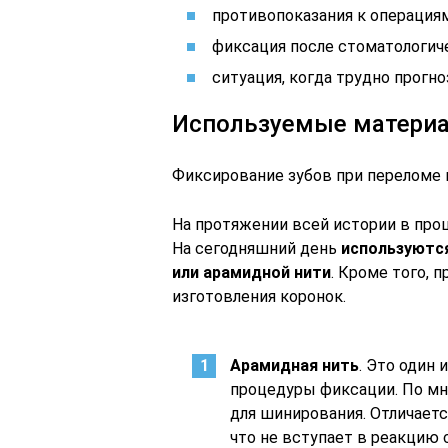
противопоказания к операция
фиксация после стоматологиче
ситуация, когда трудно прогн
Используемые матери
Фиксирование зубов при переломе
На протяжении всей истории в про
На сегодняшний день
используются
или арамидной нити
. Кроме того, 
изготовления коронок.
Арамидная нить
. Это один
процедуры фиксации. По мн
для шинирования. Отличаетс
что не вступает в реакцию 