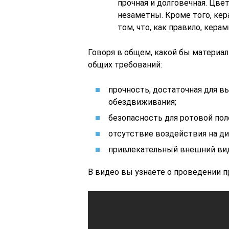
прочная и долговечная. Цвет
незаметны. Кроме того, кер
том, что, как правило, кера
Говоря в общем, какой бы материал
общих требований:
прочность, достаточная для в
обездвиживания;
безопасность для ротовой поло
отсутствие воздействия на д
привлекательный внешний ви
В видео вы узнаете о проведении 