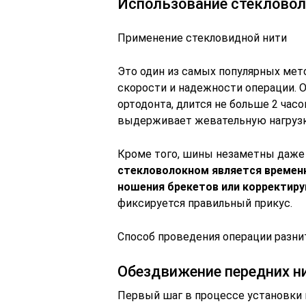
Использование стекловол
Применение стекловидной нити
Это один из самых популярных мет
скорости и надежности операции. 
ортодонта, длится не больше 2 час
выдерживает жевательную нагрузк
Кроме того, шины незаметны даже
стекловолокном является временн
ношения брекетов или корректир
фиксируется правильный прикус.
Способ проведения операции разнит
Обездвижение передних н
Первый шаг в процессе установки 