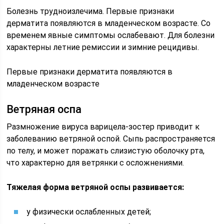
Болезнь трудноизлечима. Первые признаки
дерматита появляются в младенческом возрасте. Со
временем явные симптомы ослабевают. Для болезни
характерны летние ремиссии и зимние рецидивы.
Первые признаки дерматита появляются в
младенческом возрасте
Ветряная оспа
Размножение вируса варицела-зостер приводит к
заболеванию ветряной оспой. Сыпь распространяется
по телу, и может поражать слизистую оболочку рта,
что характерно для ветрянки с осложнениями.
Тяжелая форма ветряной оспы развивается:
у физически ослабленных детей;