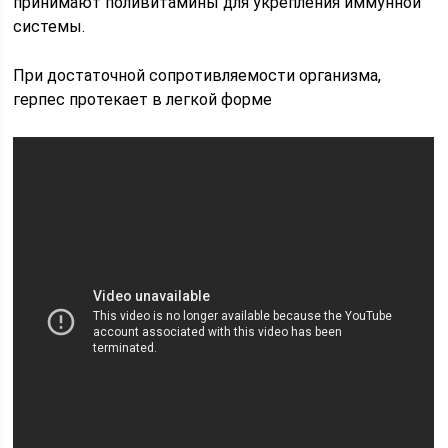
принимают поливитамины для укрепления иммунной
системы.
При достаточной сопротивляемости организма,
герпес протекает в легкой форме