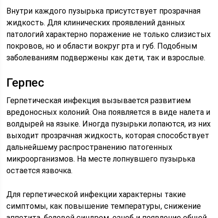
Внутри каждого пузырька присутствует прозрачная
жидкость. Для клинических проявлений данных
патологий характерно поражение не только слизистых
покровов, но и области вокруг рта и губ. Подобным
заболеваниям подвержены как дети, так и взрослые.
Герпес
Герпетическая инфекция вызывается развитием
вредоносных колоний. Она появляется в виде налета и
волдырей на языке. Иногда пузырьки лопаются, из них
выходит прозрачная жидкость, которая способствует
дальнейшему распространению патогенных
микроорганизмов. На месте лопнувшего пузырька
остается язвочка.
Для герпетической инфекции характерны такие
симптомы, как повышение температуры, снижение
аппетита, болевой синдром, озноб и появление общей