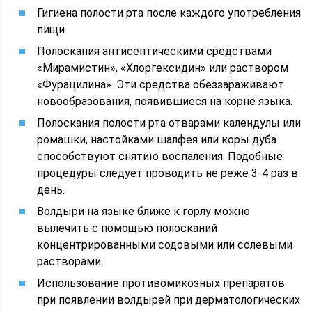
Гигиена полости рта после каждого употребления
пищи.
Полоскания антисептическими средствами
«Мирамистин», «Хлоргексидин» или раствором
«Фурацилина». Эти средства обеззараживают
новообразования, появившиеся на корне языка.
Полоскания полости рта отварами календулы или
ромашки, настойками шалфея или коры дуба
способствуют снятию воспаления. Подобные
процедуры следует проводить не реже 3-4 раз в
день.
Волдыри на языке ближе к горлу можно
вылечить с помощью полосканий
концентрированными содовыми или солевыми
растворами.
Использование противомикозных препаратов
при появлении волдырей при дерматологических