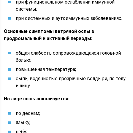
при функциональном ослаблении иммунной
системы;
при системных и аутоиммунных заболеваниях.
Основные симптомы ветряной оспы в
продромальный и активный периоды:
общая слабость сопровождающаяся головной
болью;
повышенная температура;
сыпь, водянистые прозрачные волдыри, по телу
и лицу.
На лице сыпь локализуется:
по деснам;
языку;
небу;