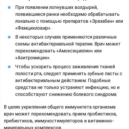
При появлении лопнувших волдырей,
появившиеся ранки необходимо обрабатывать
локально с помощью препаратов «Эразабан» или
«Фамцикловир».
В некоторых случаях применяются различные
схемы антибактериальной терапии. Врач может
порекомендовать «Амоксициллин» или
«Азитромицин».
Чтобы ускорить процесс заживления тканей
полости рта, следует применять зубные пасты с
антибактериальным действием. Подобные
средства не только устраняют инфекцию, но и
способствуют снижению болевого синдрома.
В целях укрепления общего иммунитета организма
врач может порекомендовать прием пробиотиков,
пребиотиков, иммуностимуляторов и витаминно-
минеральных комплексов.