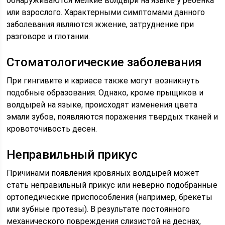
обнаруживаются мелкие волдыри на языке у ребенка
или взрослого. Характерными симптомами данного
заболевания являются жжение, затруднение при
разговоре и глотании.
Стоматологические заболевания
При гингивите и кариесе также могут возникнуть
подобные образования. Однако, кроме прыщиков и
волдырей на языке, происходят изменения цвета
эмали зубов, появляются поражения твердых тканей и
кровоточивость десен.
Неправильный прикус
Причинами появления кровяных волдырей может
стать неправильный прикус или неверно подобранные
ортопедические приспособления (например, брекеты
или зубные протезы). В результате постоянного
механического повреждения слизистой на деснах,