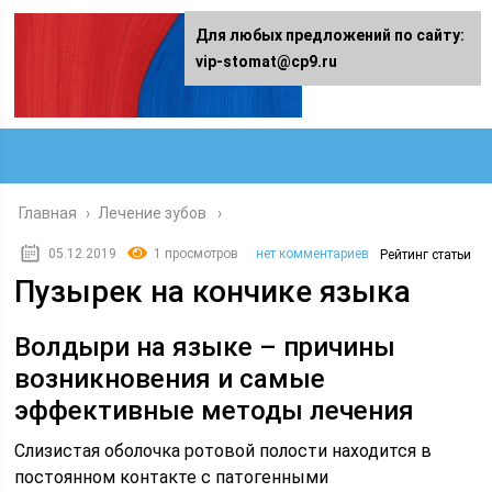
Для любых предложений по сайту:
vip-stomat@cp9.ru
Главная
›
Лечение зубов
05.12.2019
1 просмотров
нет комментариев
Рейтинг статьи
Пузырек на кончике языка
Волдыри на языке – причины
возникновения и самые
эффективные методы лечения
Слизистая оболочка ротовой полости находится в
постоянном контакте с патогенными