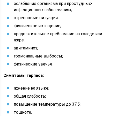
ослабление организма при простудных-
инфекционных заболеваниях;
стрессовые ситуации;
физическое истощение;
продолжительное пребывание на холоде или
жаре;
авитаминоз;
гормональные выбросы;
физические увечья.
Симптомы герпеса:
жжение на языке;
общая слабость;
повышение температуры до 37.5;
тошнота.