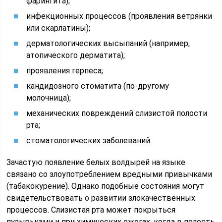
фарингита);
инфекционных процессов (проявления ветрянки
или скарлатины);
дерматологических высыпаний (например,
атопического дерматита);
проявления герпеса;
кандидозного стоматита (по-другому
молочница);
механических повреждений слизистой полости
рта;
стоматологических заболеваний.
Зачастую появление белых волдырей на языке
связано со злоупотреблением вредными привычками
(табакокурение). Однако подобные состояния могут
свидетельствовать о развитии злокачественных
процессов. Слизистая рта может покрыться
пузырьками и при химических ожогах, когда в полость