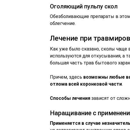
Оголяющий пульпу скол
Обезболивающие препараты в этом
облегчение.
Лечение при травмиров
Как уже было сказано, сколы чаще 
используются для откусывания, а 
большая часть трав бытового харак
Причем, здесь
возможны любые ва
отлома всей коронковой части
.
Способы лечения
зависят от слож
Наращивание с применен
Применяется в случае незначител