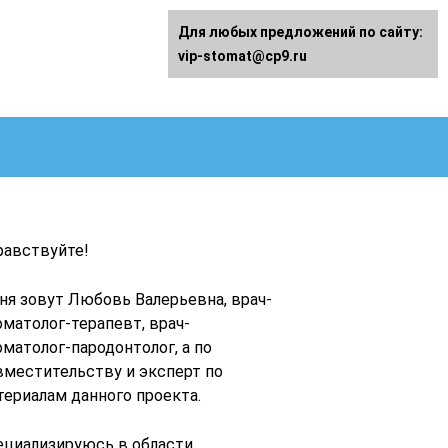
Для любых предложений по сайту:
vip-stomat@cp9.ru
равствуйте!
ня зовут Любовь Валерьевна, врач-
оматолог-терапевт, врач-
оматолог-пародонтолог, а по
вместительству и эксперт по
териалам данного проекта.
ециализируюсь в области