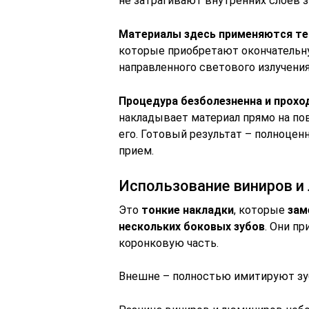
не затрагивают внутренних слоев з
Материалы здесь применяются те 
которые приобретают окончатель
направленного светового излучения
Процедура безболезненна и прох
накладывает материал прямо на по
его. Готовый результат – полноценн
прием.
Использование виниров и
Это
тонкие накладки
, которые
зам
нескольких боковых зубов
. Они п
коронковую часть.
Внешне – полностью имитируют зу