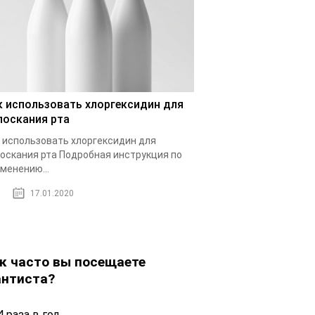
к использовать хлоргексидин для
лоскания рта
 использовать хлоргексидин для
оскания рта Подробная инструкция по
менению...
17.01.2020
к часто вы посещаете
нтиста?
 раза в год