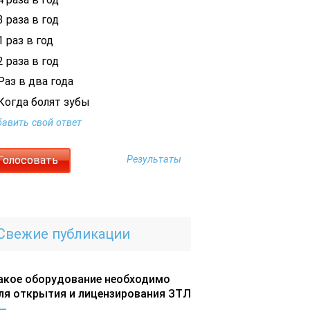
 раза в год
 раз в год
 раза в год
Раз в два года
Когда болят зубы
авить свой ответ
Результаты
Свежие публикации
акое оборудование необходимо
ля открытия и лицензирования ЗТЛ