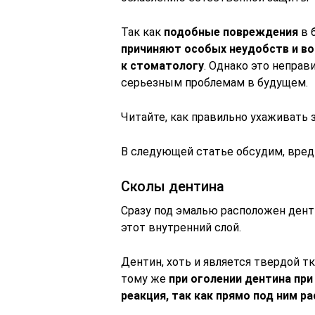
Так как
подобные повреждения
в 
причиняют особых неудобств и в
к стоматологу
. Однако это неправ
серьезным проблемам в будущем.
Читайте, как правильно ухаживать 
В следующей статье обсудим, вредн
Сколы дентина
Сразу под эмалью расположен дент
этот внутренний слой.
Дентин, хоть и является твердой тк
тому же
при оголении дентина пр
реакция, так как прямо под ним 