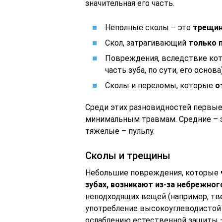
значительная его часть.
Неполные сколы – это
трещин
Скол, затрагивающий
только 
Повреждения, вследствие ко
часть зуба, по сути, его основа)
Сколы и переломы, которые
о
Среди этих разновидностей первые
минимальным травмам. Средние – э
тяжелые – пульпу.
Сколы и трещины
Небольшие повреждения, которые
зубах, возникают из-за небрежно
неподходящих вещей (например, тве
употребление высокоуглеводистой 
ослаблению естественной защиты –