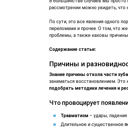
В большинстве случаев мы просто 
рассмотрении можно увидеть, что 
По сути, это все явления одного п
переломами и прочее. О том, что ж
проблемы, а также каковы причины
Содержание статьи:
Причины и разновидно
Знание причины откола части зуб
заниматься восстановлением. Это 
подобрать методики лечения и ре
Что провоцирует появлен
Травматизм
– удары, падения 
Длительное и существенное
п