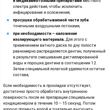
и медикаментозными препаратами
местного
спектра действия, чтобы исключить
инфицирование и осложнения;
просушка обрабатываемой части зуба
точечными воздушными потоками;
при необходимости – наложение
изолирующего материала.
Для этого с
применением ватного диска по дну полости
равномерно распределяется дентин, полученный
в результате смешивания дистиллированной
воды и порошка дентина в соотношении 1:2.
Затем специальной лопаткой удаляются остатки
состава;
Если необходимость в прокладке отсутствует,
достаточно просто обработать внутреннюю
поверхность после ее препарации специальным
кондиционером в течение 10 – 15 секунд. Потом
хорошо промыть водой и тщательно высушить