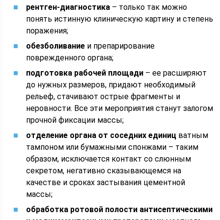
рентген-диагностика
– только так можно
понять истинную клиническую картину и степень
поражения;
обезболивание
и препарирование
поврежденного органа;
подготовка рабочей площади
– ее расширяют
до нужных размеров, придают необходимый
рельеф, стачивают острые фрагменты и
неровности. Все эти мероприятия станут залогом
прочной фиксации массы;
отделение органа от соседних единиц
ватным
тампоном или бумажными спонжами – таким
образом, исключается контакт со слюнным
секретом, негативно сказывающемся на
качестве и сроках застывания цементной
массы;
обработка ротовой полости антисептическими