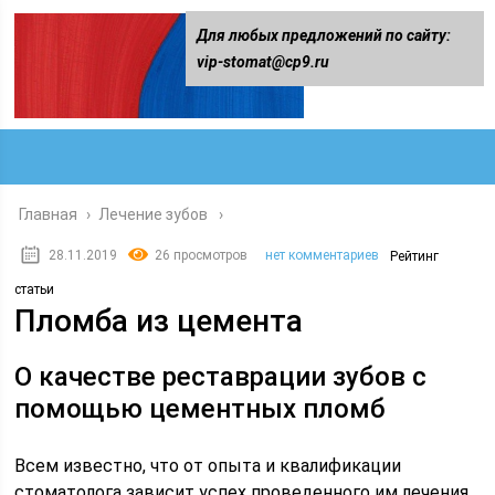
Для любых предложений по сайту:
vip-stomat@cp9.ru
Главная
›
Лечение зубов
28.11.2019
26 просмотров
нет комментариев
Рейтинг
статьи
Пломба из цемента
О качестве реставрации зубов с
помощью цементных пломб
Всем известно, что от опыта и квалификации
стоматолога зависит успех проведенного им лечения.