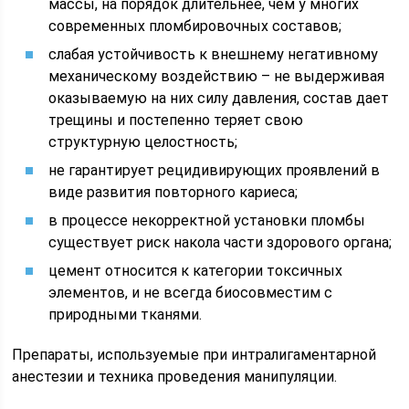
массы, на порядок длительнее, чем у многих
современных пломбировочных составов;
слабая устойчивость к внешнему негативному
механическому воздействию – не выдерживая
оказываемую на них силу давления, состав дает
трещины и постепенно теряет свою
структурную целостность;
не гарантирует рецидивирующих проявлений в
виде развития повторного кариеса;
в процессе некорректной установки пломбы
существует риск накола части здорового органа;
цемент относится к категории токсичных
элементов, и не всегда биосовместим с
природными тканями.
Препараты, используемые при интралигаментарной
анестезии и техника проведения манипуляции.