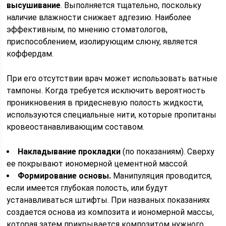
высушивание
. Выполняется тщательно, поскольку
наличие влажности снижает адгезию. Наиболее
эффективным, по мнению стоматологов,
приспособлением, изолирующим слюну, является
коффердам.
При его отсутствии врач может использовать ватные
тампоны. Когда требуется исключить вероятность
проникновения в придесневую полость жидкости,
используются специальные нити, которые пропитаны
кровеостанавливающим составом.
Накладывание прокладки
(по показаниям). Сверху
ее покрывают иономерной цементной массой.
Формирование основы.
Манипуляция проводится,
если имеется глубокая полость, или будут
устанавливаться штифты. При названых показаниях
создается основа из композита и иономерной массы,
которая затем прикрывается композитом нужного