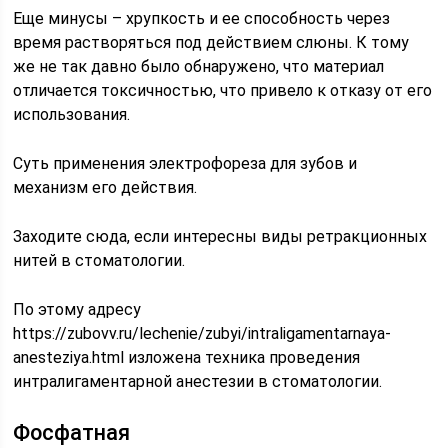
Еще минусы – хрупкость и ее способность через
время растворяться под действием слюны. К тому
же не так давно было обнаружено, что материал
отличается токсичностью, что привело к отказу от его
использования.
Суть применения электрофореза для зубов и
механизм его действия.
Заходите сюда, если интересны виды ретракционных
нитей в стоматологии.
По этому адресу
https://zubovv.ru/lechenie/zubyi/intraligamentarnaya-
anesteziya.html изложена техника проведения
интралигаментарной анестезии в стоматологии.
Фосфатная