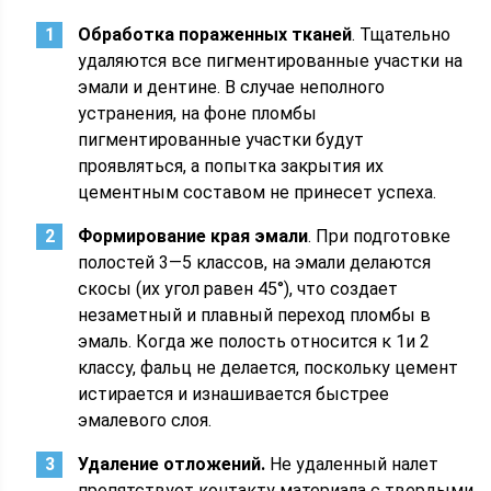
Обработка пораженных тканей
. Тщательно
удаляются все пигментированные участки на
эмали и дентине. В случае неполного
устранения, на фоне пломбы
пигментированные участки будут
проявляться, а попытка закрытия их
цементным составом не принесет успеха.
Формирование края эмали
. При подготовке
полостей 3—5 классов, на эмали делаются
скосы (их угол равен 45°), что создает
незаметный и плавный переход пломбы в
эмаль. Когда же полость относится к 1и 2
классу, фальц не делается, поскольку цемент
истирается и изнашивается быстрее
эмалевого слоя.
Удаление отложений.
Не удаленный налет
препятствует контакту материала с твердыми