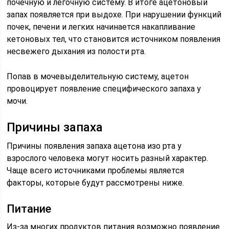
почечную и легочную систему. В итоге ацетоновый
запах появляется при выдохе. При нарушении функций
почек, печени и легких начинается накапливание
кетоновых тел, что становится источником появления
несвежего дыхания из полости рта.
Попав в мочевыделительную систему, ацетон
провоцирует появление специфического запаха у
мочи.
Причины запаха
Причины появления запаха ацетона изо рта у
взрослого человека могут носить разный характер.
Чаще всего источниками проблемы является
факторы, которые будут рассмотрены ниже.
Питание
Из-за многих продуктов питания возможно появление