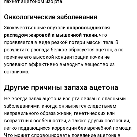
пахнет ацетоном изо рта.
Онкологические заболевания
Злокачественные опухоли
сопровождаются
распадом жировой и мышечной ткани
, что
проявляется в виде резкой потери массы тела. В
результате распада белков образуется ацетон, а по
причине его высокой концентрации почки не
успевают эффективно выводить вещество из
организма.
Другие причины запаха ацетона
Не всегда запах ацетона изо рта связан с опасными
заболеваниями, иногда он является следствием
неправильного образа жизни, генетических или
возрастных особенностей, а также других состояний,
легко поддающихся коррекции без врачебной помощи.
Что может спровоцировать появление ацетона в