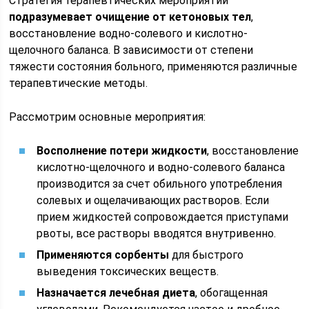
Стратегия терапевтических мероприятий
подразумевает очищение от кетоновых тел
,
восстановление водно-солевого и кислотно-
щелочного баланса. В зависимости от степени
тяжести состояния больного, применяются различные
терапевтические методы.
Рассмотрим основные мероприятия:
Восполнение потери жидкости
, восстановление
кислотно-щелочного и водно-солевого баланса
производится за счет обильного употребления
солевых и ощелачивающих растворов. Если
прием жидкостей сопровождается приступами
рвоты, все растворы вводятся внутривенно.
Применяются сорбенты
для быстрого
выведения токсических веществ.
Назначается лечебная диета
, обогащенная