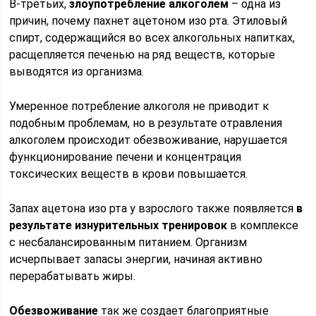
В-третьих,
злоупотребление алкоголем
– одна из
причин, почему пахнет ацетоном изо рта. Этиловый
спирт, содержащийся во всех алкогольных напитках,
расщепляется печенью на ряд веществ, которые
выводятся из организма.
Умеренное потребление алкоголя не приводит к
подобным проблемам, но в результате отравления
алкоголем происходит обезвоживание, нарушается
функционирование печени и концентрация
токсических веществ в крови повышается.
Запах ацетона изо рта у взрослого также появляется
в
результате изнурительных тренировок
в комплексе
с несбалансированным питанием. Организм
исчерпывает запасы энергии, начиная активно
перерабатывать жиры.
Обезвоживание
так же создает благоприятные