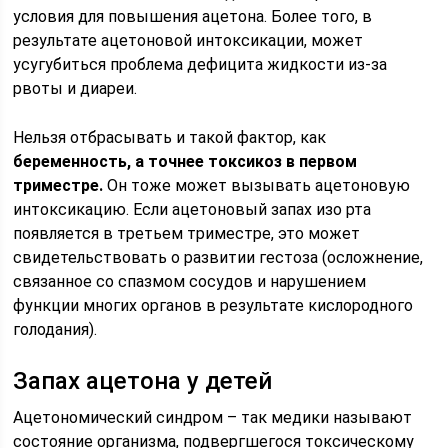
условия для повышения ацетона. Более того, в
результате ацетоновой интоксикации, может
усугубиться проблема дефицита жидкости из-за
рвоты и диареи.
Нельзя отбрасывать и такой фактор, как
беременность, а точнее токсикоз в первом
триместре.
Он тоже может вызывать ацетоновую
интоксикацию. Если ацетоновый запах изо рта
появляется в третьем триместре, это может
свидетельствовать о развитии гестоза (осложнение,
связанное со спазмом сосудов и нарушением
функции многих органов в результате кислородного
голодания).
Запах ацетона у детей
Ацетономический синдром – так медики называют
состояние организма, подвергшегося токсическому