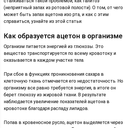
сталкиваться такой проблемой, как галитоз
(неприятный запах из ротовой полости). О том, от чего
может быть запах ацетона изо рта, и как с этим
справиться, узнайте из этой статьи.
Как образуется ацетон в организме
Организм питается энергией из глюкозы. Это
вещество транспортируется по всему кровотоку и
оказывается в каждом участке тела.
При сбое в функциях проникновения сахара в
клеточную ткань отмечается его недостаточность. Но
организму все равно требуется энергия, в итоге он
берет глюкозу из жировой ткани. В результате
наблюдается увеличение показателей ацетона в
кровотоке благодаря распаду липидов.
Попав в кровеносное русло, ацетон выделяется через