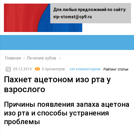
Для любых предложений по сайту:
vip-stomat@cp9.ru
Главная
›
Лечение зубов
09.12.2019
0 просмотров
нет комментариев
Рейтинг статьи
Пахнет ацетоном изо рта у
взрослого
Причины появления запаха ацетона
изо рта и способы устранения
проблемы