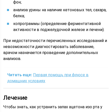
фон;
анализа урины на наличие кетоновых тел, сахара,
белка;
копрограммы (определение ферментативной
активности в поджелудочной железе и печени).
При недостаточности перечисленных исследований и
невозможности диагностировать заболевание,
врачом назначается проведение дополнительных
анализов.
Читать еще:
Первая помощь при флюсе в
домашних условиях
Лечение
Чтобы знать, как устранить запах ацетона изо рта у