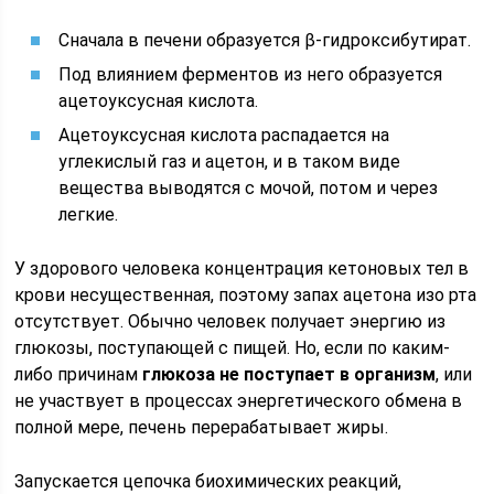
Сначала в печени образуется β-гидроксибутират.
Под влиянием ферментов из него образуется
ацетоуксусная кислота.
Ацетоуксусная кислота распадается на
углекислый газ и ацетон, и в таком виде
вещества выводятся с мочой, потом и через
легкие.
У здорового человека концентрация кетоновых тел в
крови несущественная, поэтому запах ацетона изо рта
отсутствует. Обычно человек получает энергию из
глюкозы, поступающей с пищей. Но, если по каким-
либо причинам
глюкоза не поступает в организм
, или
не участвует в процессах энергетического обмена в
полной мере, печень перерабатывает жиры.
Запускается цепочка биохимических реакций,