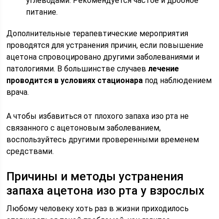
углеводами. Рекомендуется частое и дробное
питание.
Дополнительные терапевтические мероприятия
проводятся для устранения причин, если повышение
ацетона спровоцировано другими заболеваниями и
патологиями. В большинстве случаев
лечение
проводится в условиях стационара
под наблюдением
врача.
А чтобы избавиться от плохого запаха изо рта не
связанного с ацетоновым заболеванием,
воспользуйтесь другими проверенными временем
средствами.
Причины и методы устранения
запаха ацетона изо рта у взрослых
Любому человеку хоть раз в жизни приходилось