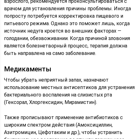
взрослого, рекомендуется проконсультироваться с
врачом для установления причины проблемы. Иногда
попросту потребуется корректировка пищевого и
питьевого режима. Однако это поможет лишь, когда
источник недуга кроется во внешних факторах —
голодании, обезвоживании. Когда причиной зловония
является болезнетворный процесс, терапия должна
быть направлена на само заболевание.
Медикаменты
Чтобы убрать неприятный запах, назначают
использование местных антисептиков для устранения
бактериального воспаления на слизистых рта
(Гексорал, Хлоргексидин, Мирамистин).
Также прописывают применение антибиотиков с
широким спектром действия (Амоксициллин,
Азитромицин, Цефотаким и др.), чтобы устранить