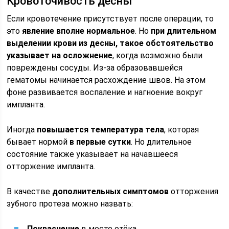
Кровоточивость десны
Если кровотечение присутствует после операции, то
это
явление вполне нормальное
. Но
при длительном
выделении крови из десны, такое обстоятельство
указывает на осложнение
, когда возможно были
повреждены сосуды. Из-за образовавшейся
гематомы начинается расхождение швов. На этом
фоне развивается воспаление и нагноение вокруг
импланта.
Иногда
повышается температура тела
, которая
бывает нормой
в первые сутки
. Но длительное
состояние также указывает на начавшееся
отторжение импланта.
В качестве
дополнительных симптомов
отторжения
зубного протеза можно назвать:
Покраснение
в месте отёка.