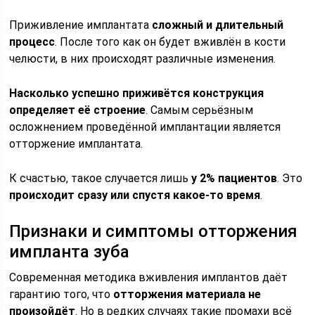
Приживление имплантата
сложный и длительный
процесс
. После того как он будет вживлён в кости
челюсти, в них происходят различные изменения.
Насколько успешно приживётся конструкция
определяет её строение
. Самым серьёзным
осложнением проведённой имплантации является
отторжение имплантата.
К счастью, такое случается лишь
у 2% пациентов
. Это
происходит сразу или спустя какое-то время
.
Признаки и симптомы отторжения
импланта зуба
Современная методика вживления имплантов даёт
гарантию того, что
отторжения материала не
произойдёт
. Но в редких случаях такие промахи всё