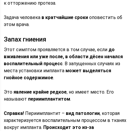
к отторжению протеза.
Задача человека
в кратчайшие сроки
оповестить об
этом врача.
Запах гниения
Этот симптом проявляется в том случае, если
до
вживления или уже после, в области дёсен начался
воспалительный процесс
. В запущенных случаях из
места установки импланта
может выделяться
гнойное содержимое
.
Это
явление крайне редкое
, но имеет место. Его
называют
периимплантитом
.
Справка!
Периимплантит –
вид патологии
, которая
характеризуется воспалительным процессом в тканях
вокруг импланта.
Происходит это из-за