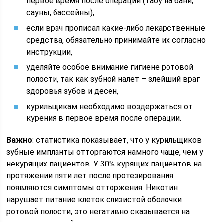
первое время после операции (табу на бани,
сауны, бассейны),
если врач прописал какие-либо лекарственные
средства, обязательно принимайте их согласно
инструкции,
уделяйте особое внимание гигиене ротовой
полости, так как зубной налет – злейший враг
здоровья зубов и десен,
курильщикам необходимо воздержаться от
курения в первое время после операции.
Важно
: статистика показывает, что у курильщиков
зубные импланты отторгаются намного чаще, чем у
некурящих пациентов. У 30% курящих пациентов на
протяжении пяти лет после протезирования
появляются симптомы отторжения. Никотин
нарушает питание клеток слизистой оболочки
ротовой полости, это негативно сказывается на