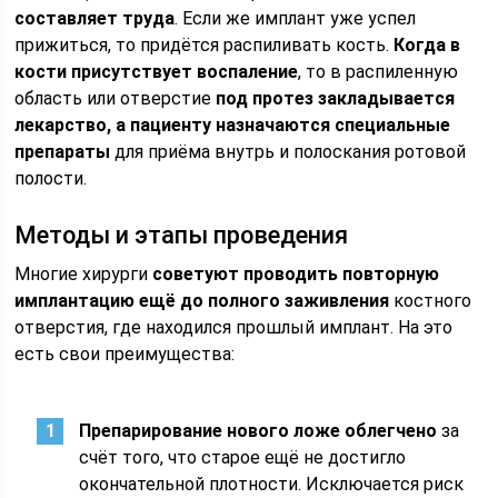
составляет труда
. Если же имплант уже успел
прижиться, то придётся распиливать кость.
Когда в
кости присутствует воспаление
, то в распиленную
область или отверстие
под протез закладывается
лекарство, а пациенту назначаются специальные
препараты
для приёма внутрь и полоскания ротовой
полости.
Методы и этапы проведения
Многие хирурги
советуют проводить повторную
имплантацию ещё до полного заживления
костного
отверстия, где находился прошлый имплант. На это
есть свои преимущества:
Препарирование нового ложе облегчено
за
счёт того, что старое ещё не достигло
окончательной плотности. Исключается риск