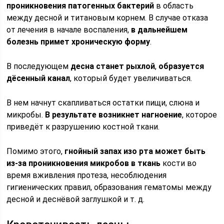
проникновения патогенных бактерий
в область
между десной и титановым корнем. В случае отказа
от лечения в начале воспаления,
в дальнейшем
болезнь примет хроническую форму
.
В последующем
десна станет рыхлой
,
образуется
дёсенный канал
, который будет увеличиваться.
В нем начнут скапливаться остатки пищи, слюна и
микробы.
В результате возникнет нагноение
, которое
приведёт к разрушению костной ткани.
Помимо этого,
гнойный запах изо рта может быть
из-за проникновения микробов в ткань
кости во
время вживления протеза, несоблюдения
гигиенических правил, образования гематомы между
десной и деснёвой заглушкой и т. д.