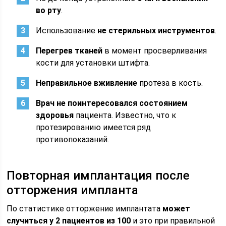
во рту
.
Использование
не стерильных инструментов
.
Перегрев тканей
в момент просверливания
кости для установки штифта.
Неправильное вживление
протеза в кость.
Врач не поинтересовался состоянием
здоровья
пациента. Известно, что к
протезированию имеется ряд
противопоказаний.
Повторная имплантация после
отторжения импланта
По статистике отторжение имплантата
может
случиться у 2 пациентов из 100
и это при правильной