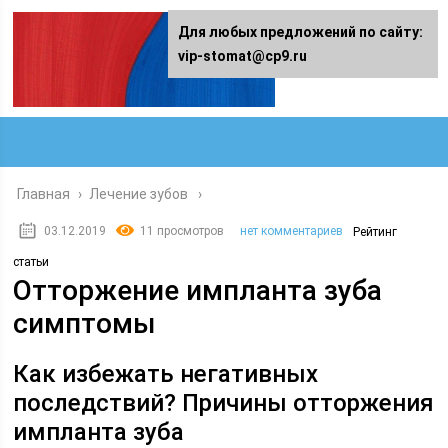
Для любых предложений по сайту:
vip-stomat@cp9.ru
Главная
›
Лечение зубов
03.12.2019
11 просмотров
нет комментариев
Рейтинг
статьи
Отторжение импланта зуба
симптомы
Как избежать негативных
последствий? Причины отторжения
импланта зуба