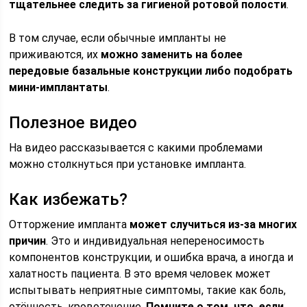
тщательнее следить за гигиеной ротовой полости
.
В том случае, если обычные импланты не
приживаются, их
можно заменить на более
передовые базальные конструкции либо подобрать
мини-имплантаты
.
Полезное видео
На видео рассказывается с какими проблемами
можно столкнуться при установке импланта.
Как избежать?
Отторжение импланта
может случиться из-за многих
причин
. Это и индивидуальная непереносимость
компонентов конструкции, и ошибка врача, а иногда и
халатность пациента. В это время человек может
испытывать неприятные симптомы, такие как боль,
отёчность, кровотечение.
Помните о том, что, если