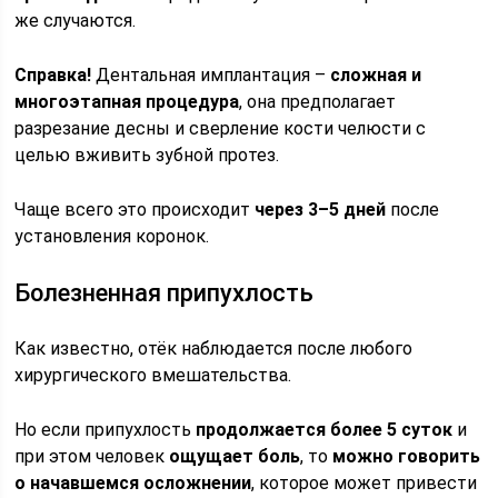
же случаются.
Справка!
Дентальная имплантация –
сложная и
многоэтапная процедура
, она предполагает
разрезание десны и сверление кости челюсти с
целью вживить зубной протез.
Чаще всего это происходит
через 3–5 дней
после
установления коронок.
Болезненная припухлость
Как известно, отёк наблюдается после любого
хирургического вмешательства.
Но если припухлость
продолжается более 5 суток
и
при этом человек
ощущает боль
, то
можно говорить
о начавшемся осложнении
, которое может привести