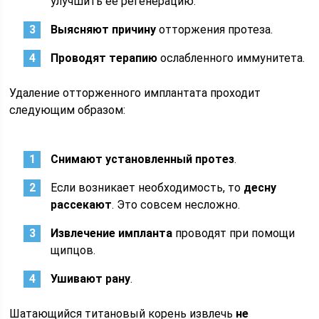
улучшить её регенерацию.
Выясняют причину
отторжения протеза.
Проводят терапию
ослабленного иммунитета.
Удаление отторженного имплантата проходит
следующим образом:
Снимают установленный протез
.
Если возникает необходимость, то
десну
рассекают
. Это совсем несложно.
Извлечение импланта
проводят при помощи
щипцов.
Ушивают рану
.
Шатающийся титановый корень извлечь
не