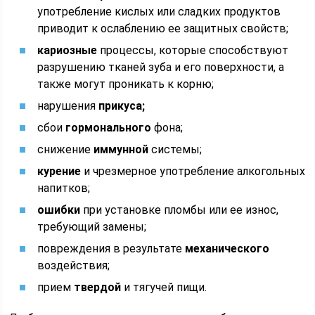
употребление кислых или сладких продуктов
приводит к ослаблению ее защитных свойств;
кариозные
процессы, которые способствуют
разрушению тканей зуба и его поверхности, а
также могут проникать к корню;
нарушения
прикуса;
сбои
гормонального
фона;
снижение
иммунной
системы;
курение
и чрезмерное употребление алкогольных
напитков;
ошибки
при установке пломбы или ее износ,
требующий замены;
повреждения в результате
механического
воздействия;
прием
твердой
и тягучей пищи.