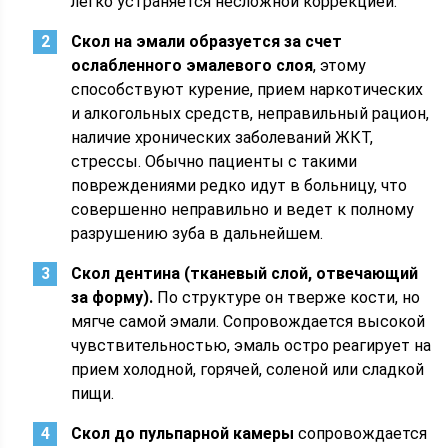
легко устраняется несложной коррекцией.
Скол на эмали образуется за счет
ослабленного эмалевого слоя
, этому
способствуют курение, прием наркотических
и алкогольных средств, неправильный рацион,
наличие хронических заболеваний ЖКТ,
стрессы. Обычно пациенты с такими
повреждениями редко идут в больницу, что
совершенно неправильно и ведет к полному
разрушению зуба в дальнейшем.
Скол дентина (тканевый слой, отвечающий
за форму).
По структуре он тверже кости, но
мягче самой эмали. Сопровождается высокой
чувствительностью, эмаль остро реагирует на
прием холодной, горячей, соленой или сладкой
пищи.
Скол до пульпарной камеры
сопровождается