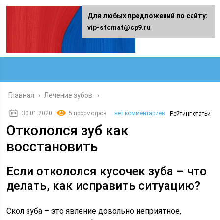
Для любых предложений по сайту:
vip-stomat@cp9.ru
Главная
›
Лечение зубов
30.01.2020
5 просмотров
нет комментариев
Рейтинг статьи
Откололся зуб как
восстановить
Если откололся кусочек зуба – что
делать, как исправить ситуацию?
Скол зуба – это явление довольно неприятное,