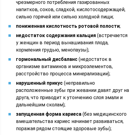
чрезмерного потребления газированных
напитков, соков, сладкой, кислотосодержащей,
сильно горячей или сильно холодной пищи;
пониженная кислотность ротовой полости
;
недостаток содержания кальция
(встречается
у женщин в период вынашивания плода,
кормления грудью, менопаузы);
гормональный дисбаланс
(недостаток в
организме витаминов и микроэлементов,
расстройство процесса минерализации);
нарушенный прикус
(неправильно
расположенные зубы при жевании давят друг на
друга, что приводит к утончению слоя эмали и
дальнейшим сколам);
запущенная форма кариеса
(без медицинского
вмешательства кариес начинает развиваться,
поражая рядом стоящие здоровые зубы);