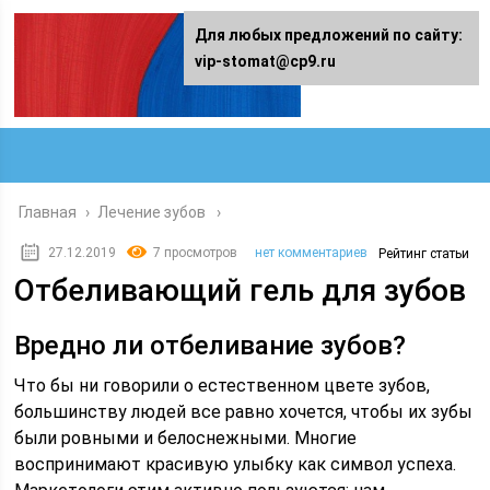
Для любых предложений по сайту:
vip-stomat@cp9.ru
Главная
›
Лечение зубов
27.12.2019
7 просмотров
нет комментариев
Рейтинг статьи
Отбеливающий гель для зубов
Вредно ли отбеливание зубов?
Что бы ни говорили о естественном цвете зубов,
большинству людей все равно хочется, чтобы их зубы
были ровными и белоснежными. Многие
воспринимают красивую улыбку как символ успеха.