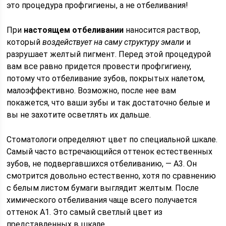
это процедура профгигиены, а не отбеливания!
При
настоящем отбеливании
наносится раствор,
который
воздействует на саму структуру эмали
и
разрушает желтый пигмент. Перед этой процедурой
вам все равно придется провести профгигиену,
потому что отбеливание зубов, покрытых налетом,
малоэффективно. Возможно, после нее вам
покажется, что ваши зубы и так достаточно белые и
вы не захотите осветлять их дальше.
Стоматологи определяют цвет по специальной шкале.
Самый часто встречающийся оттенок естественных
зубов, не подвергавшихся отбеливанию, — А3. Он
смотрится довольно естественно, хотя по сравнению
с белым листом бумаги выглядит желтым. После
химического отбеливания чаще всего получается
оттенок А1. Это самый светлый цвет из
представленных в шкале.