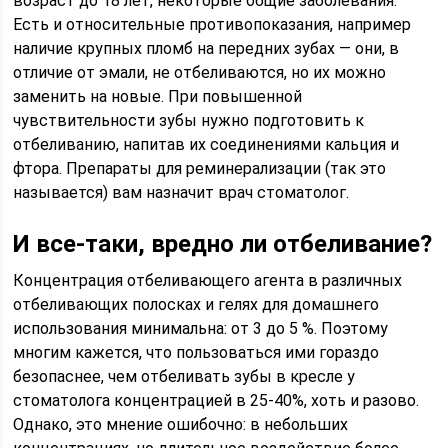
возраст до 18 лет, некоторые общие заболевания.
Есть и относительные противопоказания, например
наличие крупных пломб на передних зубах — они, в
отличие от эмали, не отбеливаются, но их можно
заменить на новые. При повышенной
чувствительности зубы нужно подготовить к
отбеливанию, напитав их соединениями кальция и
фтора. Препараты для реминерализации (так это
называется) вам назначит врач стоматолог.
И все-таки, вредно ли отбеливание?
Концентрация отбеливающего агента в различных
отбеливающих полосках и гелях для домашнего
использования минимальна: от 3 до 5 %. Поэтому
многим кажется, что пользоваться ими гораздо
безопаснее, чем отбеливать зубы в кресле у
стоматолога концентрацией в 25-40%, хоть и разово.
Однако, это мнение ошибочно: в небольших