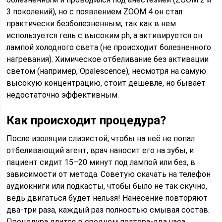
3 поколений), но с появлением ZOOM 4 он стал
практически безболезненным, так как в нем
используется гель с высоким ph, а активируется он
лампой холодного света (не происходит болезненного
нагревания). Химическое отбеливание без активации
светом (например, Opalescence), несмотря на самую
высокую концентрацию, стоит дешевле, но бывает
недостаточно эффективным.
Как происходит процедура?
После изоляции слизистой, чтобы на неё не попал
отбеливающий агент, врач наносит его на зубы, и
пациент сидит 15–20 минут под лампой или без, в
зависимости от метода. Советую скачать на телефон
аудиокниги или подкасты, чтобы было не так скучно,
ведь двигаться будет нельзя! Нанесение повторяют
два-три раза, каждый раз полностью смывая состав.
Процедура длится в среднем полтора-два часа,