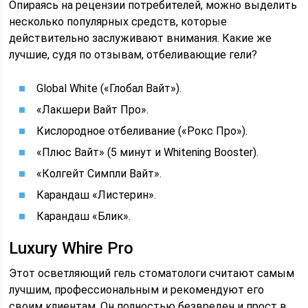
Опираясь на рецензии потребителей, можно выделить
несколько популярных средств, которые
действительно заслуживают внимания. Какие же
лучшие, судя по отзывам, отбеливающие гели?
Global White («Глобал Вайт»).
«Лакшери Вайт Про».
Кислородное отбеливание («Рокс Про»).
«Плюс Вайт» (5 минут и Whitening Booster).
«Колгейт Симпли Вайт».
Карандаш «Листерин».
Карандаш «Блик».
Luxury Whire Pro
Этот осветляющий гель стоматологи считают самым
лучшим, профессиональным и рекомендуют его
своим клиентам. Он полностью безвреден и прост в