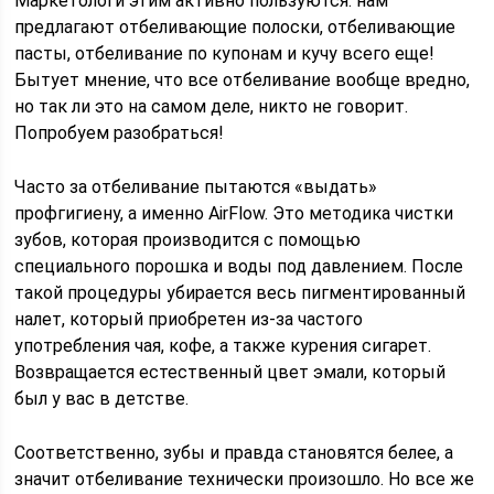
Маркетологи этим активно пользуются: нам
предлагают отбеливающие полоски, отбеливающие
пасты, отбеливание по купонам и кучу всего еще!
Бытует мнение, что все отбеливание вообще вредно,
но так ли это на самом деле, никто не говорит.
Попробуем разобраться!
Часто за отбеливание пытаются «выдать»
профгигиену, а именно AirFlow. Это методика чистки
зубов, которая производится с помощью
специального порошка и воды под давлением. После
такой процедуры убирается весь пигментированный
налет, который приобретен из-за частого
употребления чая, кофе, а также курения сигарет.
Возвращается естественный цвет эмали, который
был у вас в детстве.
Соответственно, зубы и правда становятся белее, а
значит отбеливание технически произошло. Но все же