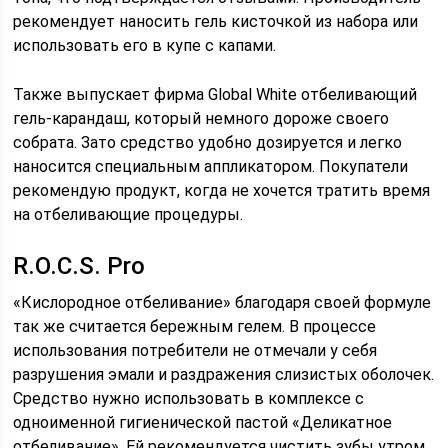
рекомендует наносить гель кисточкой из набора или
использовать его в купе с капами.
Также выпускает фирма Global White отбеливающий
гель-карандаш, который немного дороже своего
собрата. Зато средство удобно дозируется и легко
наносится специальным аппликатором. Покупатели
рекомендую продукт, когда не хочется тратить время
на отбеливающие процедуры.
R.O.C.S. Pro
«Кислородное отбеливание» благодаря своей формуле
так же считается бережным гелем. В процессе
использования потребители не отмечали у себя
разрушения эмали и раздражения слизистых оболочек.
Средство нужно использовать в комплексе с
одноименной гигиенической пастой «Деликатное
отбеливание». Ей рекомендуется чистить зубы утром,