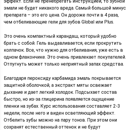
эффект. Если не пренебрегать инструкцией, то зубной
эмали не будет никакого вреда. Самый большой минус
препарата – это его цена. Он дороже почти в 4 раза,
чем отбеливающие гели для зубов Global или Plus.
Это очень компактный карандаш, который удобно
брать с собой. Гель выдавливается, если прокрутить
колпачок. Все, что нужно для отбеливания, уже есть в
одном флакончике. Это очень привлекает покупателей.
Отпугнуть может только неприятный запах средства.
Благодаря пероксиду карбамида эмаль покрывается
защитной оболочкой, а экстракт мяты освежает
дыхание и дает легкий холодок. Подсыхает состав
быстро, но из-за глицерина появляется ощущение
пленки на зубах. Курс использования составляет 2-3
недели, после него и виден осветляющий эффект.
Отбелить зубы можно на пару тонов. При этом они
сохранят естественный оттенок и не будут