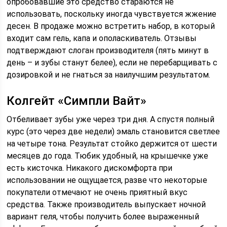
опробовавшие это средство стараются не
использовать, поскольку иногда чувствуется жжение
десен. В продаже можно встретить набор, в который
входит сам гель, капа и ополаскиватель. Отзывы
подтверждают слоган производителя (пять минут в
день – и зубы станут белее), если не перебарщивать с
дозировкой и не гнаться за наилучшим результатом.
Колгейт «Симпли Вайт»
Отбеливает зубы уже через три дня. А спустя полный
курс (это через две недели) эмаль становится светлее
на четыре тона. Результат стойко держится от шести
месяцев до года. Тюбик удобный, на крышечке уже
есть кисточка. Никакого дискомфорта при
использовании не ощущается, разве что некоторые
покупатели отмечают не очень приятный вкус
средства. Также производитель выпускает ночной
вариант геля, чтобы получить более выраженный