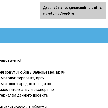
Для любых предложений по сайту:
vip-stomat@cp9.ru
равствуйте!
ня зовут Любовь Валерьевна, врач-
оматолог-терапевт, врач-
оматолог-пародонтолог, а по
вместительству и эксперт по
териалам данного проекта.
ециализируюсь в области