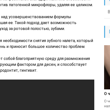
тив патогенной микрофлоры, удаляя ее целиком.
т над усовершенствованием формулы
чшая ее. Такой подход дает возможность
ход за ротовой полостью, зубами.
ля необходимости снятия зубного налета, который
нь и приносит большое количество проблем.
т собой благоприятную среду для размножения
ирующим фактором для десен, и способствует
родонтит, гингивит.
О 
О ч
нал