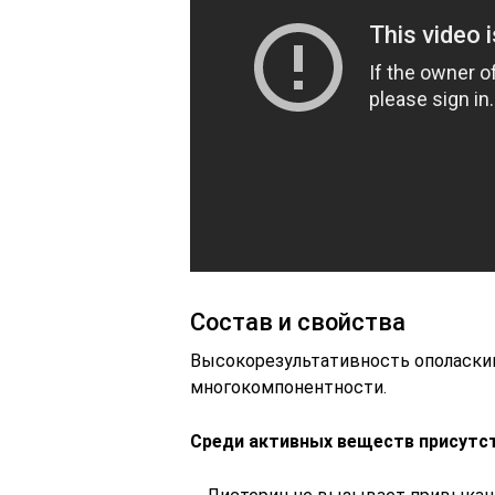
Состав и свойства
Высокорезультативность ополаскив
многокомпонентности.
Среди активных веществ присутс