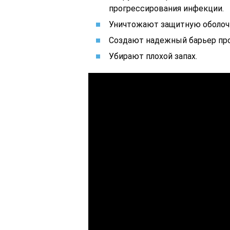
прогрессирования инфекции.
Уничтожают защитную оболочк
Создают надежный барьер про
Убирают плохой запах.