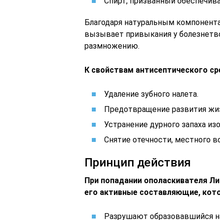
Спирт, призванный обеспечив
Благодаря натуральным компонента
вызывает привыкания у болезнетв
размножению.
К свойствам антисептического ср
Удаление зубного налета.
Предотвращение развития жиз
Устранение дурного запаха изо
Снятие отечности, местного в
Принцип действия
При попадании ополаскивателя Ли
его активные составляющие, кот
Разрушают образовавшийся на