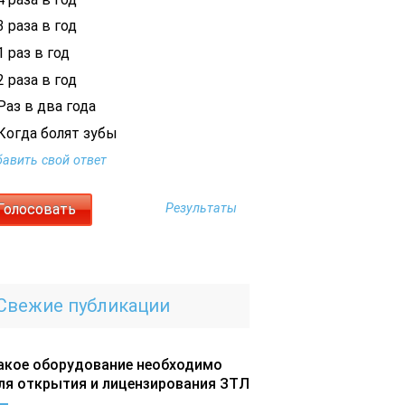
 раза в год
 раз в год
 раза в год
Раз в два года
Когда болят зубы
авить свой ответ
Результаты
Свежие публикации
акое оборудование необходимо
ля открытия и лицензирования ЗТЛ