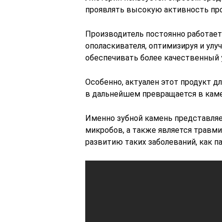
проявлять высокую активность про
Производитель постоянно работае
ополаскивателя, оптимизируя и улу
обеспечивать более качественный у
Особенно, актуален этот продукт д
в дальнейшем превращается в каме
Именно зубной камень представляе
микробов, а также является травм
развитию таких заболеваний, как па