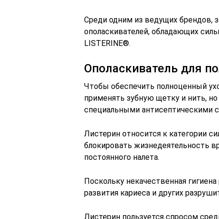
Среди одним из ведущих брендов
ополаскивателей, обладающих сил
LISTERINE®.
Ополаскиватель для по
Чтобы обеспечить полноценный уход
применять зубную щетку и нить, но
специальными антисептическими с
Листерин относится к категории с
блокировать жизнедеятельность вр
постоянного налета.
Поскольку некачественная гигиена 
развития кариеса и других разрушит
Листерин пользуется спросом сред