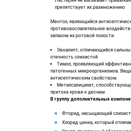
Листерин не вызывает привыкан
препятствует их размножению
Ментол, являющийся антисептиче
противовоспалительное воздейств
запахом из ротовой полости.
Эвкалипт, отличающийся сильн
отечность слизистой.
Тимол, проявляющий эффективн
патогенных микроорганизмов. Веще
антисептическим свойством.
Метилсалицилат, способствующ
притока крови к деснам.
В группу дополнительных компоне
Фторид, насыщающий слизист
Хлорид цинка, который отлича