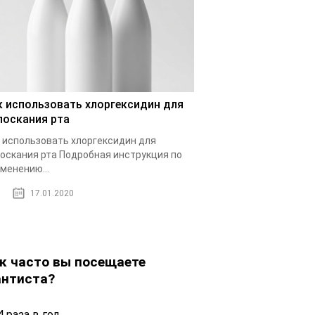
к использовать хлоргексидин для
лоскания рта
 использовать хлоргексидин для
оскания рта Подробная инструкция по
менению...
17.01.2020
к часто вы посещаете
нтиста?
 раза в год