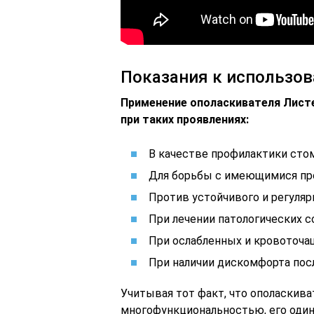
Показания к использо
Применение ополаскивателя Лист
при таких проявлениях:
В качестве профилактики сто
Для борьбы с имеющимися про
Против устойчивого и регуляр
При лечении патологических 
При ослабленных и кровоточащ
При наличии дискомфорта посл
Учитывая тот факт, что ополаскива
многофункциональностью, его один