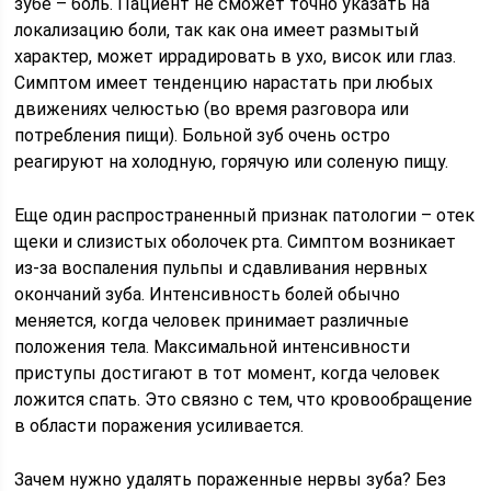
зубе – боль. Пациент не сможет точно указать на
локализацию боли, так как она имеет размытый
характер, может иррадировать в ухо, висок или глаз.
Симптом имеет тенденцию нарастать при любых
движениях челюстью (во время разговора или
потребления пищи). Больной зуб очень остро
реагируют на холодную, горячую или соленую пищу.
Еще один распространенный признак патологии – отек
щеки и слизистых оболочек рта. Симптом возникает
из-за воспаления пульпы и сдавливания нервных
окончаний зуба. Интенсивность болей обычно
меняется, когда человек принимает различные
положения тела. Максимальной интенсивности
приступы достигают в тот момент, когда человек
ложится спать. Это связно с тем, что кровообращение
в области поражения усиливается.
Зачем нужно удалять пораженные нервы зуба? Без