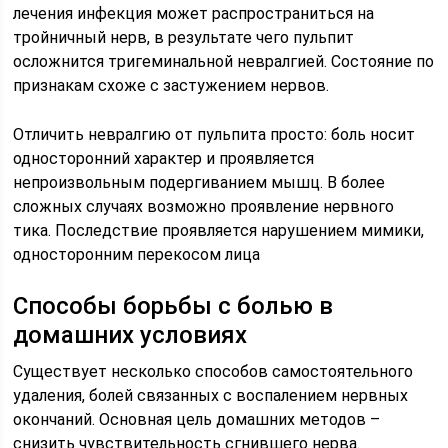
лечения инфекция может распространиться на
тройничный нерв, в результате чего пульпит
осложнится тригеминальной невралгией. Состояние по
признакам схоже с застужением нервов.
Отличить невралгию от пульпита просто: боль носит
односторонний характер и проявляется
непроизвольным подергиванием мышц. В более
сложных случаях возможно проявление нервного
тика. Последствие проявляется нарушением мимики,
односторонним перекосом лица
Способы борьбы с болью в
домашних условиях
Существует несколько способов самостоятельного
удаления, болей связанных с воспалением нервных
окончаний. Основная цель домашних методов –
снизить чувствительность сгнившего нерва.