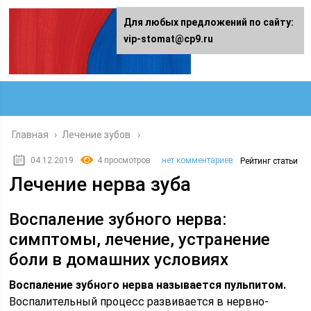
Для любых предложений по сайту:
vip-stomat@cp9.ru
Главная
›
Лечение зубов
04.12.2019
4 просмотров
нет комментариев
Рейтинг статьи
Лечение нерва зуба
Воспаление зубного нерва:
симптомы, лечение, устранение
боли в домашних условиях
Воспаление зубного нерва называется пульпитом.
Воспалительный процесс развивается в нервно-