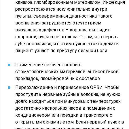
каналов пломбировочным материалом. Инфекция
распространяется исключительно внутри
пульпы, своевременная диагностика такого
воспаления затрудняется отсутствием
визуальных дефектов – коронка выглядит
здоровой, пульпа не оголена. О том, что нерв в
зубе воспалился, и с этим нужно что-то делать,
пациент узнает по приступу сильной боли.
Применение некачественных
стоматологических материалов: антисептиков,
прокладок, пломбировочных составов.
Переохлаждение и перенесенное ОРВИ. Чтобы
простудить нервные зубные волокна, не нужно
долго находиться при минусовых температурах –
достаточно нескольких часов в помещении с
кондиционером или поездки в транспорте с
открытыми окнами летом. Если нервный пучок в
пульпе воспалился от переохлаждения или после