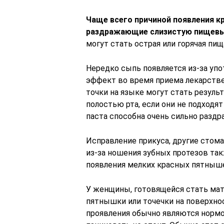
Чаще всего причиной появления кр
раздражающие слизистую пищевы
могут стать острая или горячая пищ
Нередко сыпь появляется из-за упо
эффект во время приема лекарстве
точки на языке могут стать резуль
полостью рта, если они не подходя
паста способна очень сильно раздр
Исправление прикуса, другие стом
из-за ношения зубных протезов т
появления мелких красных пятныше
У женщины, готовящейся стать мат
пятнышки или точечки на поверхнос
проявления обычно являются нормо