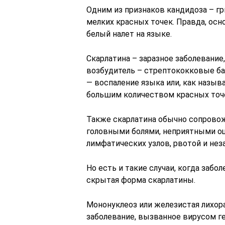
Одним из признаков кандидоза – г
мелких красных точек. Правда, осн
белый налет на языке.
Скарлатина – заразное заболевание,
возбудитель – стрептококковые бак
— воспаление языка или, как назыв
большим количеством красных точ
Также скарлатина обычно сопрово
головными болями, неприятными о
лимфатических узлов, рвотой и нез
Но есть и такие случаи, когда заб
скрытая форма скарлатины.
Мононуклеоз или железистая лихор
заболевание, вызванное вирусом г