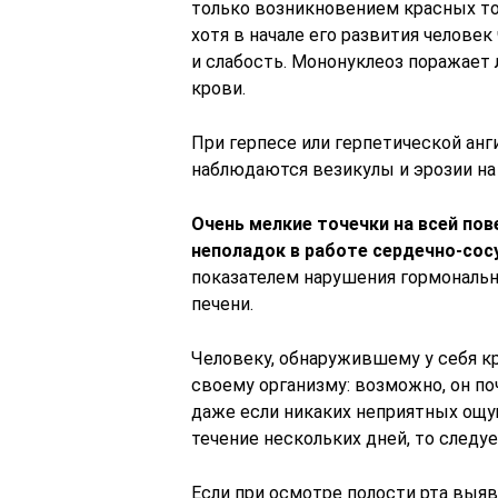
только возникновением красных то
хотя в начале его развития челове
и слабость. Мононуклеоз поражает 
крови.
При герпесе или герпетической анг
наблюдаются везикулы и эрозии на 
Очень мелкие точечки на всей пов
неполадок в работе сердечно-сос
показателем нарушения гормональн
печени.
Человеку, обнаружившему у себя кр
своему организму: возможно, он по
даже если никаких неприятных ощущ
течение нескольких дней, то следуе
Если при осмотре полости рта выяв