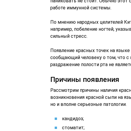
паниковать не стоит. Обычно этот
работе иммунной системы.
По мнению народных целителей Кита
например, побеление ногтей, указы
сильный стресс.
Появление красных точек на языке 
сообщающий человеку о том, что с 
раздражение полости рта не являет
Причины появления
Рассмотрим причины наличия красн
возникновения красной сыпи на яз
но и вполне серьезные патологии.
кандидоз;
стоматит;