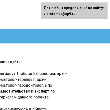
Для любых предложений по сайту:
vip-stomat@cp9.ru
равствуйте!
ня зовут Любовь Валерьевна, врач-
оматолог-терапевт, врач-
оматолог-пародонтолог, а по
вместительству и эксперт по
териалам данного проекта.
ециализируюсь в области