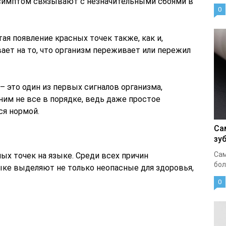
 симптом связывают с незначительными сбоями в
0
я появление красных точек также, как и,
вает на то, что организм переживает или пережил
– это один из первых сигналов организма,
ним не все в порядке, ведь даже простое
ся нормой.
Са
зу
Сам
ых точек на языке. Среди всех причин
бол
ыке выделяют не только неопасные для здоровья,
0