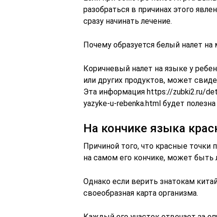
разобраться в причинах этого явлен
сразу начинать лечение.
Почему образуется белый налет на 
Коричневый налет на языке у ребен
или других продуктов, может свиде
Эта информация https://zubki2.ru/det
yazyke-u-rebenka.html будет полезна
На кончике языка крас
Причиной того, что красные точки п
на самом его кончике, может быть
Однако если верить знатокам китай
своеобразная карта организма.
Каждый его участок отвечает за оп