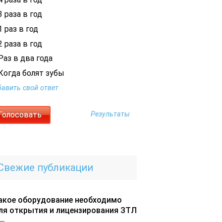
 раза в год
 раз в год
 раза в год
Раз в два года
Когда болят зубы
авить свой ответ
Результаты
Свежие публикации
акое оборудование необходимо
ля открытия и лицензирования ЗТЛ