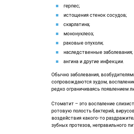
герпес;
истощения стенок сосудов;
скарлатина;
мононуклеоз;
раковые опухоли;
наследственные заболевания;
ангина и другие инфекции.
Обычно заболевания, возбудителям
сопровождаются зудом, воспалени
редко ограничиваясь появлением л
Стоматит – это воспаление слизис
ротовую полость бактерий, вирусов
воздействия какого-то раздражител
зубных протезов, неправильного пит