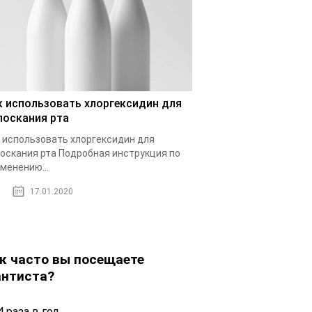
к использовать хлоргексидин для
лоскания рта
 использовать хлоргексидин для
оскания рта Подробная инструкция по
менению...
17.01.2020
к часто вы посещаете
нтиста?
 раза в год