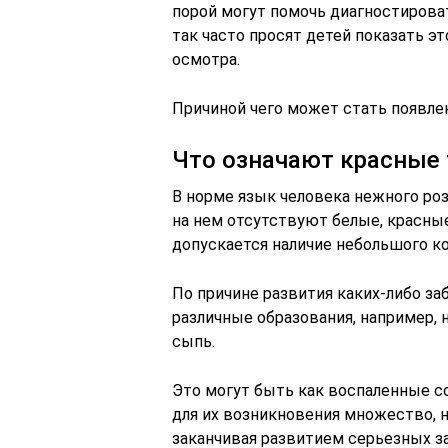
порой могут помочь диагностироват
так часто просят детей показать э
осмотра.
Причиной чего может стать появле
Что означают красные 
В норме язык человека нежного ро
на нем отсутствуют белые, красные
допускается наличие небольшого ко
По причине развития каких-либо за
различные образования, например,
сыпь.
Это могут быть как воспаленные со
для их возникновения множество, н
заканчивая развитием серьезных з