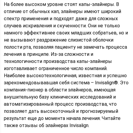
На более высоком уровне стоят капы-элайнеры. В
отличие от обычных кап, элайнеры имеют широкий
спектр применения и подходят даже для сложных
случаев искривления и скученности. Они не только
намного эффективнее своих младших собратьев, но и
не вызывают раздражение слизистой оболочки
полости рта, позволяя пациенту не замечать процесса
лечения в принципе. Из-за сложности и
технологичности производства капы-элайнеры
изготавливает ограниченное число компаний.
Наиболее высокотехнологичная, известная и успешно
зарекомендовывавшая себя система – Invisalign®. Это
компания-пионер в области элайнеров, имеющая
внушительную базу клинических исследований и
автоматизированный процесс производства, что
позволяет дать высокоточный и прогнозируемый
результат еще до момента начала лечения. Читайте
также отзывы об элайнерах Invisalign.