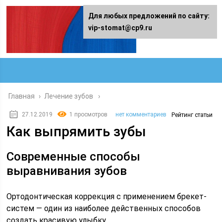
Для любых предложений по сайту:
vip-stomat@cp9.ru
Главная
›
Лечение зубов
27.12.2019
1 просмотров
нет комментариев
Рейтинг статьи
Как выпрямить зубы
Современные способы
выравнивания зубов
Ортодонтическая коррекция с применением брекет-
систем — один из наиболее действенных способов
создать красивую улыбку.