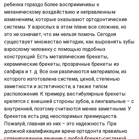
ребенка гораздо более восприимчивы к
механическому воздействию и направленным
изменениям, которые оказывают ортодонтические
системы. У взрослых в этом плане все сложнее, но
это не означает, что им нельзя помочь. Сегодня
существует множество методик, как выровнять зубы
взрослому человеку с помощью подобных
конструкций. Есть металлические брекеты,
керамические брекеты, прозрачные брекеты из
сапфира и т. д. Все они различаются материалом, из
которого изготовлена система, ценой, степенью
заметности и эстетичности, а также типом
расположения. К примеру, вестибулярные брекеты
крепятся с внешней стороны зубов, а лингвальные – с
внутренней, поэтому считаются менее заметными. У
брекетов есть ряд неоспоримых преимуществ.
Пожалуй, главная из них – это надежность. При
должной квалификации врача-ортодонта правильно
спланированное лечение с любой брекет-системой