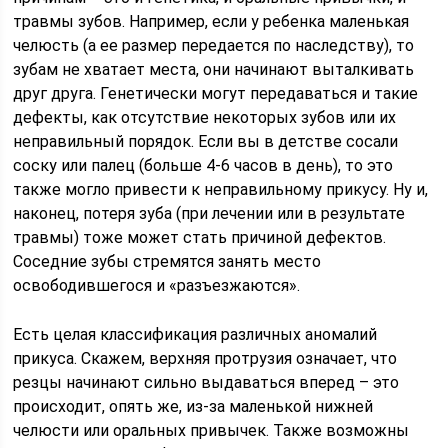
травмы зубов. Например, если у ребенка маленькая
челюсть (а ее размер передается по наследству), то
зубам не хватает места, они начинают выталкивать
друг друга. Генетически могут передаваться и такие
дефекты, как отсутствие некоторых зубов или их
неправильный порядок. Если вы в детстве сосали
соску или палец (больше 4-6 часов в день), то это
также могло привести к неправильному прикусу. Ну и,
наконец, потеря зуба (при лечении или в результате
травмы) тоже может стать причиной дефектов.
Соседние зубы стремятся занять место
освободившегося и «разъезжаются».
Есть целая классификация различных аномалий
прикуса. Скажем, верхняя протрузия означает, что
резцы начинают сильно выдаваться вперед – это
происходит, опять же, из-за маленькой нижней
челюсти или оральных привычек. Также возможны