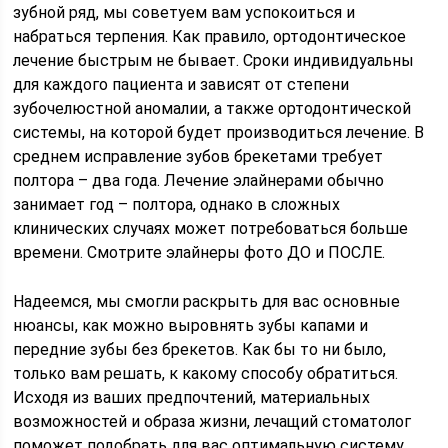
зубной ряд, мы советуем вам успокоиться и
набраться терпения. Как правило, ортодонтическое
лечение быстрым не бывает. Сроки индивидуальны
для каждого пациента и зависят от степени
зубочелюстной аномалии, а также ортодонтической
системы, на которой будет производиться лечение. В
среднем исправление зубов брекетами требует
полтора – два года. Лечение элайнерами обычно
занимает год – полтора, однако в сложных
клинических случаях может потребоваться больше
времени. Смотрите элайнеры фото ДО и ПОСЛЕ.
Надеемся, мы смогли раскрыть для вас основные
нюансы, как можно выровнять зубы капами и
передние зубы без брекетов. Как бы то ни было,
только вам решать, к какому способу обратиться.
Исходя из ваших предпочтений, материальных
возможностей и образа жизни, лечащий стоматолог
поможет подобрать для вас оптимальную систему.