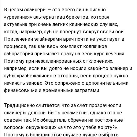
В целом элайнеры – это всего лишь сильно
«урезанная» альтернатива брекетов, которая
актуальна при очень легких клинических случаях,
когда, например, зуб не повернут вокруг своей оси.
При лечении элайнерами врач почти не участвует в
процессе, так как весь комплект колпачков
лаборатория присылает сразу на весь курс лечения.
Поэтому при незапланированных отклонениях,
например, если вы долго не носили какой-то элайнер и
зубы «разбежались» в стороны, весь процесс нужно
начинать заново. Это сопряжено с дополнительными
финансовыми и временными затратами.
Традиционно считается, что за счет прозрачности
элайнеры должны быть незаметны, однако это не
совсем так. Их обладатель обречен на постоянные
вопросы окружающих «а что это у тебя во рту?».
Поэтому в большинстве случаев лучше выбрать