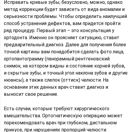
Исправить кривые зубы, безусловно, можно, однако
метод коррекции будет зависеть от вида аномалии и
серьезности проблемы. Чтобы определить наилучший
способ устранения дефектов, вам придется пройти
ряд процедур. Первый этап – это консультация у
ортодонта. Именно он проясняет ситуацию, ставит
предварительный диагноз. Далее для получения более
точной картины вам понадобится сделать фото лица,
ортопантограмму (панорамный рентгеновский
снимок, на котором видны и состояние корней зубов,
и скрытые зубы, и точный угол наклона зубов и другие
нюансы), а также слепок (оттиск) челюсти. На
основании этих данных врач ставит диагноз и
выносит свое решение.
Есть случаи, которые требуют хирургического
вмешательства. Ортогнатическую операцию может
порекомендовать врач при глубоком, дистальном
прикусе, при нарушениях пропорций челюсти: