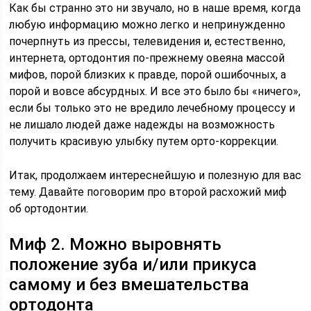
Как бы странно это ни звучало, но в наше время, когда
любую информацию можно легко и непринужденно
почерпнуть из прессы, телевидения и, естественно,
интернета, ортодонтия по-прежнему овеяна массой
мифов, порой близких к правде, порой ошибочных, а
порой и вовсе абсурдных. И все это было бы «ничего»,
если бы только это не вредило лечебному процессу и
не лишало людей даже надежды на возможность
получить красивую улыбку путем орто-коррекции.
Итак, продолжаем интереснейшую и полезную для вас
тему. Давайте поговорим про второй расхожий миф
об ортодонтии.
Миф 2. Можно выровнять
положение зуба и/или прикуса
самому и без вмешательства
ортодонта