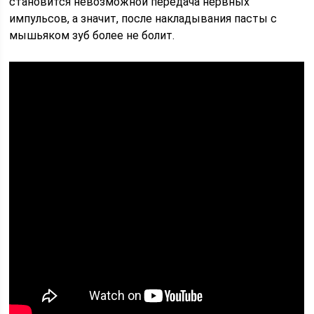
становится невозможной передача нервных
импульсов, а значит, после накладывания пасты с
мышьяком зуб более не болит.