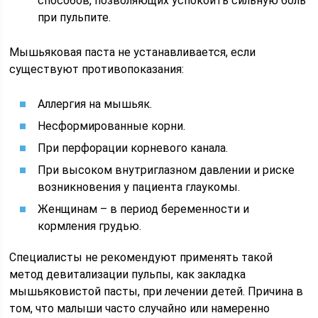
способов, позволяющих успокоить сильную боль
при пульпите.
Мышьяковая паста не устанавливается, если
существуют противопоказания:
Аллергия на мышьяк.
Несформированные корни.
При перфорации корневого канала.
При высоком внутриглазном давлении и риске
возникновения у пациента глаукомы.
Женщинам – в период беременности и
кормления грудью.
Специалисты не рекомендуют применять такой
метод девитализации пульпы, как закладка
мышьяковистой пасты, при лечении детей. Причина в
том, что малыши часто случайно или намеренно