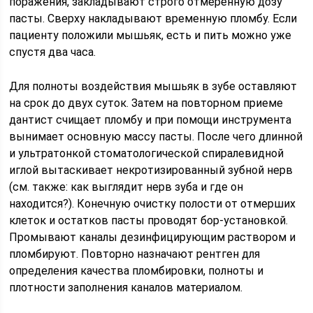
поражения, закладывают строго отмеренную дозу
пасты. Сверху накладывают временную пломбу. Если
пациенту положили мышьяк, есть и пить можно уже
спустя два часа.
Для полноты воздействия мышьяк в зубе оставляют
на срок до двух суток. Затем на повторном приеме
дантист счищает пломбу и при помощи инструмента
вынимает основную массу пасты. После чего длинной
и ультратонкой стоматологической спиралевидной
иглой вытаскивает некротизированный зубной нерв
(см. также: как выглядит нерв зуба и где он
находится?). Конечную очистку полости от отмерших
клеток и остатков пасты проводят бор-установкой.
Промывают каналы дезинфицирующим раствором и
пломбируют. Повторно назначают рентген для
определения качества пломбировки, полноты и
плотности заполнения каналов материалом.