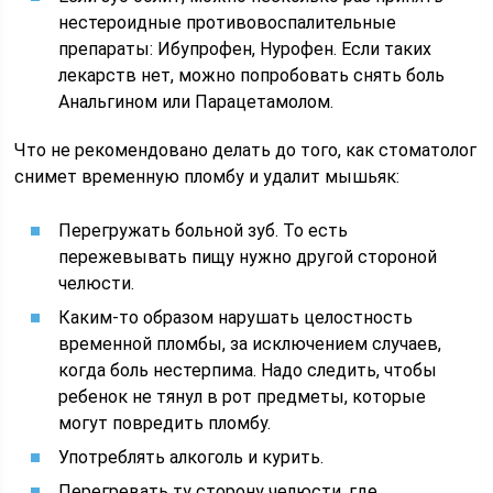
нестероидные противовоспалительные
препараты: Ибупрофен, Нурофен. Если таких
лекарств нет, можно попробовать снять боль
Анальгином или Парацетамолом.
Что не рекомендовано делать до того, как стоматолог
снимет временную пломбу и удалит мышьяк:
Перегружать больной зуб. То есть
пережевывать пищу нужно другой стороной
челюсти.
Каким-то образом нарушать целостность
временной пломбы, за исключением случаев,
когда боль нестерпима. Надо следить, чтобы
ребенок не тянул в рот предметы, которые
могут повредить пломбу.
Употреблять алкоголь и курить.
Перегревать ту сторону челюсти, где