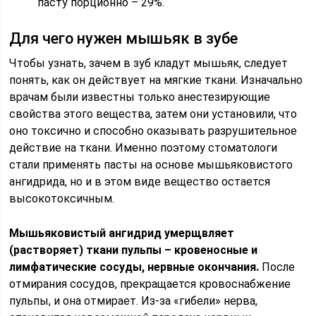
пасту порционно – 29%.
Для чего нужен мышьяк в зубе
Чтобы узнать, зачем в зуб кладут мышьяк, следует
понять, как он действует на мягкие ткани. Изначально
врачам были известны только анестезирующие
свойства этого вещества, затем они установили, что
оно токсично и способно оказывать разрушительное
действие на ткани. Именно поэтому стоматологи
стали применять пасты на основе мышьяковистого
ангидрида, но и в этом виде вещество остается
высокотоксичным.
Мышьяковистый ангидрид умерщвляет
(растворяет) ткани пульпы – кровеносные и
лимфатические сосуды, нервные окончания.
После
отмирания сосудов, прекращается кровоснабжение
пульпы, и она отмирает. Из-за «гибели» нерва,