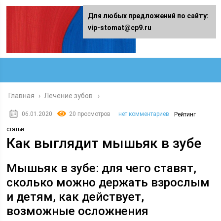
Для любых предложений по сайту:
vip-stomat@cp9.ru
Главная
›
Лечение зубов
06.01.2020
20 просмотров
нет комментариев
Рейтинг
статьи
Как выглядит мышьяк в зубе
Мышьяк в зубе: для чего ставят,
сколько можно держать взрослым
и детям, как действует,
возможные осложнения