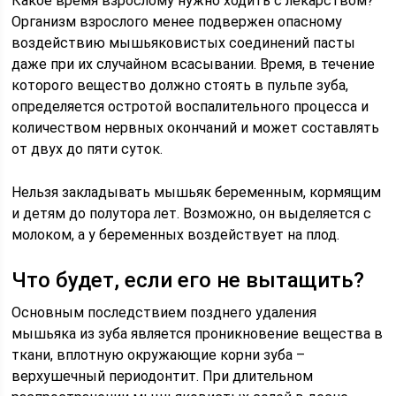
Какое время взрослому нужно ходить с лекарством?
Организм взрослого менее подвержен опасному
воздействию мышьяковистых соединений пасты
даже при их случайном всасывании. Время, в течение
которого вещество должно стоять в пульпе зуба,
определяется остротой воспалительного процесса и
количеством нервных окончаний и может составлять
от двух до пяти суток.
Нельзя закладывать мышьяк беременным, кормящим
и детям до полутора лет. Возможно, он выделяется с
молоком, а у беременных воздействует на плод.
Что будет, если его не вытащить?
Основным последствием позднего удаления
мышьяка из зуба является проникновение вещества в
ткани, вплотную окружающие корни зуба –
верхушечный периодонтит. При длительном