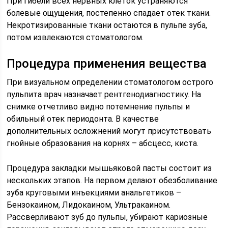
При гибели всех нервных клеток устраняются
болевые ощущения, постепенно спадает отек ткани.
Некротизированные ткани остаются в пульпе зуба,
потом извлекаются стоматологом.
Процедура применения вещества
При визуальном определении стоматологом острого
пульпита врач назначает рентгенодиагностику. На
снимке отчетливо видно потемнение пульпы и
обильный отек периодонта. В качестве
дополнительных осложнений могут присутствовать
гнойные образования на корнях – абсцесс, киста.
Процедура закладки мышьяковой пасты состоит из
нескольких этапов. На первом делают обезболивание
зуба круговыми инъекциями анальгетиков –
Бензокаином, Лидокаином, Ультракаином.
Рассверливают зуб до пульпы, убирают кариозные