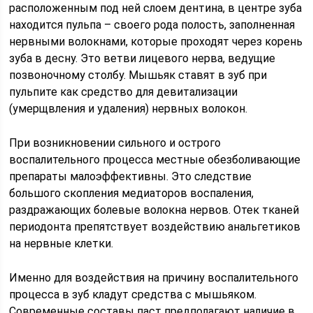
расположенным под ней слоем дентина, в центре зуба
находится пульпа – своего рода полость, заполненная
нервными волокнами, которые проходят через корень
зуба в десну. Это ветви лицевого нерва, ведущие
позвоночному столбу. Мышьяк ставят в зуб при
пульпите как средство для девитализации
(умерщвления и удаления) нервных волокон.
При возникновении сильного и острого
воспалительного процесса местные обезболивающие
препараты малоэффективны. Это следствие
большого скопления медиаторов воспаления,
раздражающих болевые волокна нервов. Отек тканей
периодонта препятствует воздействию анальгетиков
на нервные клетки.
Именно для воздействия на причину воспалительного
процесса в зуб кладут средства с мышьяком.
Современные составы паст предполагают наличие в