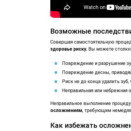
Возможные последств
Совершая самостоятельную процеду
здоровье риску.
Вы можете столкну
Повреждение и разрушение зу
Повреждение десны, приводя
Риск не до конца удалить зуб,
Неправильная или небрежная о
Неправильное выполнение процеду
осложнениям
, требующим немедле
Как избежать осложне