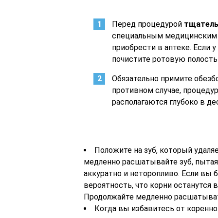
Перед процедурой
тщатель
специальным медицинским 
приобрести в аптеке. Если 
почистите ротовую полость
Обязательно примите обезб
противном случае, процедур
располагаются глубоко в де
Положите на зуб, который удаля
медленно расшатывайте зуб, пытаяс
аккуратно и неторопливо. Если вы б
вероятность, что корни останутся в
Продолжайте медленно расшатывать 
Когда вы избавитесь от коренно