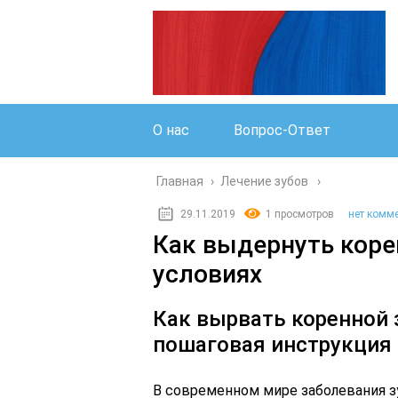
О нас
Вопрос-Ответ
Главная
›
Лечение зубов
29.11.2019
1 просмотров
нет комм
Как выдернуть коре
условиях
Как вырвать коренной 
пошаговая инструкция
В современном мире заболевания з