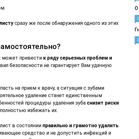
ом.
О
листу
сразу же после обнаружения одного из этих
Г
самостоятельно?
ях может привести
к ряду серьезных проблем и
вил безопасности не гарантирует Вам удачную
асть на прием к врачу, а ситуация с зубами
тоятельное удаление станет единственным
бенностей процедуры удаления зуба
снизит риски
 полностью избежать их.
лист в состоянии
правильно и грамотно удалить
ливающее средство и не допустить инфекций и