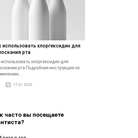
к использовать хлоргексидин для
лоскания рта
 использовать хлоргексидин для
оскания рта Подробная инструкция по
менению...
17.01.2020
к часто вы посещаете
нтиста?
 раза в год