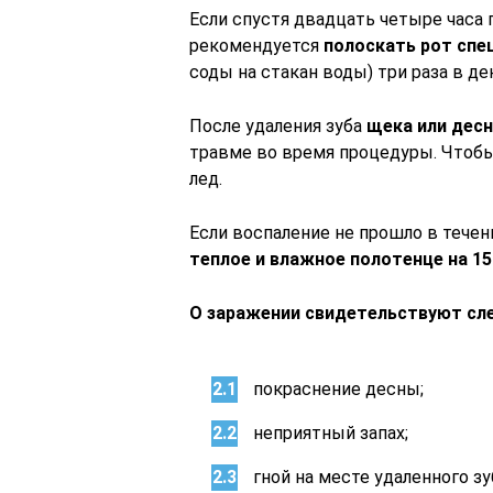
Если спустя двадцать четыре часа 
рекомендуется
полоскать рот сп
соды на стакан воды) три раза в де
После удаления зуба
щека или десн
травме во время процедуры. Чтобы 
лед.
Если воспаление не прошло в тече
теплое и влажное полотенце на 15
О заражении свидетельствуют сл
покраснение десны;
неприятный запах;
гной на месте удаленного зу