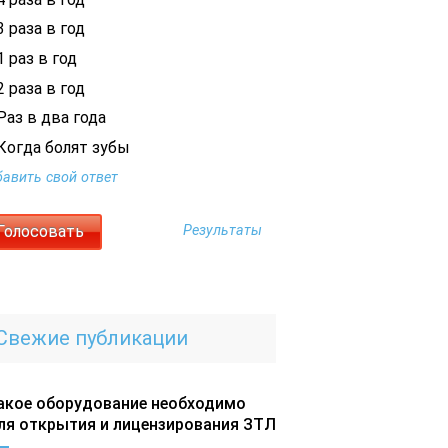
 раза в год
 раз в год
 раза в год
Раз в два года
Когда болят зубы
авить свой ответ
Результаты
Свежие публикации
акое оборудование необходимо
ля открытия и лицензирования ЗТЛ