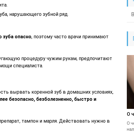
та.
уба, нарушающего зубной ряд.
о зуба опасно
, поэтому часто врачи принимают
пугающую процедуру чужим рукам, предпочитают
омощи специалиста.
ость вырвать коренной зуб в домашних условиях,
лее безопасно, безболезненно, быстро и
О 
репарат, тампон и марля. Действовать нужно в
О ч
нал