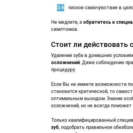
плохое самочувствие в цел
Не медлите, а
обратитесь к специа
симптомов.
Стоит ли действовать 
Удаление зуба в домашних услови
осложнений
. Даже соблюдение пра
процедуру.
Если Вы не имеете возможности поп
становится критической, то самос
оптимальным выходом. Знание осо
осложнений, но не всегда поможет
Только квалифицированный специа
зуб
, подобрать правильное обезбо