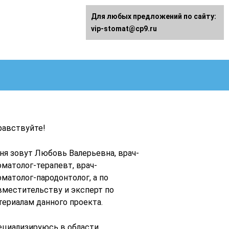
Для любых предложений по сайту:
vip-stomat@cp9.ru
равствуйте!
ня зовут Любовь Валерьевна, врач-
оматолог-терапевт, врач-
оматолог-пародонтолог, а по
вместительству и эксперт по
териалам данного проекта.
ециализируюсь в области