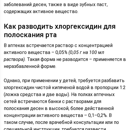
заболеваний десен, также в виде зубных паст,
содержащих активное вещество.
Как разводить хлоргексидин для
полоскания рта
В аптеках встречается раствор с концентрацией
активного вещества
–
0
,
05
% (0,05 г на 100 мл
раствора).
Такая форма не разводится
–
применяется в
неразбавленной форме.
Однако, при применении у детей, требуется разбавить
хлоргексидин чистой кипяченой водой в пропорции 1:2
(ложка средства и две воды). На полках аптечных
сетей встречаются банки с растворами для
полоскания десен в высокой, более действенной
концентрации активного вещества – 0,1–0,2%. В
таком случае, после врачебной консультации или по
специальной инструкции, требуется развести