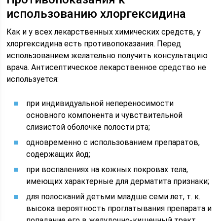
использованию хлоргексидина
Как и у всех лекарственных химических средств, у
хлоргексидина есть противопоказания. Перед
использованием желательно получить консультацию
врача. Антисептическое лекарственное средство не
используется:
при индивидуальной непереносимости
основного компонента и чувствительной
слизистой оболочке полости рта;
одновременно с использованием препаратов,
содержащих йод;
при воспалениях на кожных покровах тела,
имеющих характерные для дерматита признаки;
для полосканий детьми младше семи лет, т. к.
высока вероятность проглатывания препарата и
попадание его в желудочно-кишечный тракт.