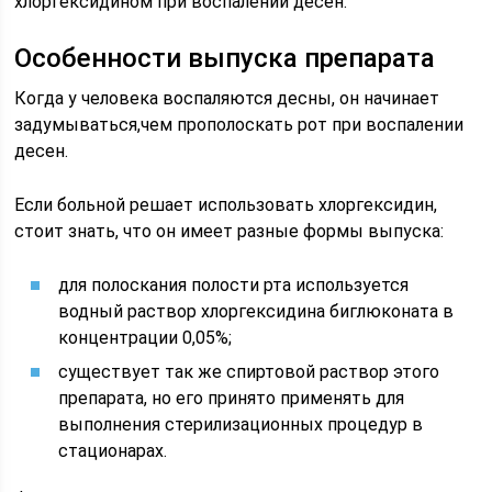
хлоргексидином при воспалении десен.
Особенности выпуска препарата
Когда у человека воспаляются десны, он начинает
задумываться,чем прополоскать рот при воспалении
десен.
Если больной решает использовать хлоргексидин,
стоит знать, что он имеет разные формы выпуска:
для полоскания полости рта используется
водный раствор хлоргексидина биглюконата в
концентрации 0,05%;
существует так же спиртовой раствор этого
препарата, но его принято применять для
выполнения стерилизационных процедур в
стационарах.