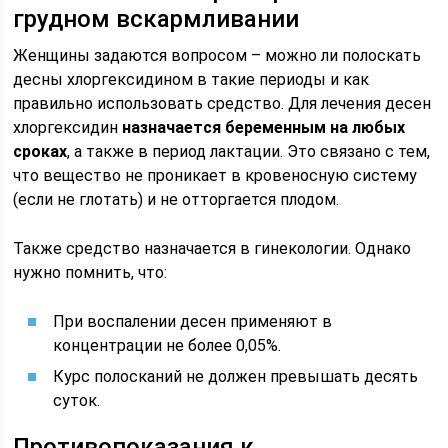
грудном вскармливании
Женщины задаются вопросом – можно ли полоскать
десны хлоргексидином в такие периоды и как
правильно использовать средство. Для лечения десен
хлоргексидин
назначается беременным на любых
сроках
, а также в период лактации. Это связано с тем,
что вещество не проникает в кровеносную систему
(если не глотать) и не отторгается плодом.
Также средство назначается в гинекологии. Однако
нужно помнить, что:
При воспалении десен применяют в
концентрации не более 0,05%.
Курс полосканий не должен превышать десять
суток.
Противопоказания к