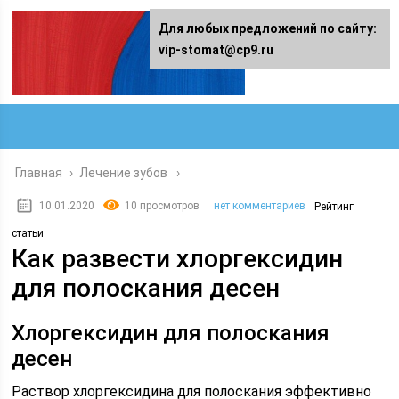
Для любых предложений по сайту:
vip-stomat@cp9.ru
Главная
›
Лечение зубов
10.01.2020
10 просмотров
нет комментариев
Рейтинг
статьи
Как развести хлоргексидин
для полоскания десен
Хлоргексидин для полоскания
десен
Раствор хлоргексидина для полоскания эффективно