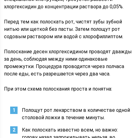
хлоргексидин до концентрации раствора до 0,05%.
Перед тем как полоскать рот, чистят зубы зубной
нитью или щеткой без пасты. Затем полощут рот
содовым раствором или водой с хлорофиллиптом.
Полоскание десен хлоргексидином проводят дважды
за день, соблюдая между ними одинаковые
промежутки. Процедура проводится через полчаса
после еды, есть разрешается через два часа.
При этом схема полоскания проста и понятна:
Полощут рот лекарством в количестве одной
столовой ложки в течение минуты.
Как полоскать известно всем, но важно:
голову назад запрокидывать нельзя, во