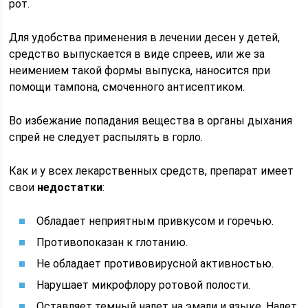
рот.
Для удобства применения в лечении десен у детей,
средство выпускается в виде спреев, или же за
неимением такой формы выпуска, наносится при
помощи тампона, смоченного антисептиком.
Во избежание попадания вещества в органы дыхания
спрей не следует распылять в горло.
Как и у всех лекарственных средств, препарат имеет
свои
недостатки
:
Обладает неприятным привкусом и горечью.
Противопоказан к глотанию.
Не обладает противовирусной активностью.
Нарушает микрофлору ротовой полости.
Оставляет темный налет на эмали и языке. Налет