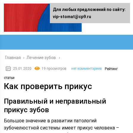
Для любых предложений по сайту:
vip-stomat@cp9.ru
Главная
›
Лечение зубов
25.01.2020
19 просмотров
нет комментариев
Рейтинг
статьи
Как проверить прикус
Правильный и неправильный
прикус зубов
Большое значение в развитии патологий
зубочелюстной системы имеет прикус человека –