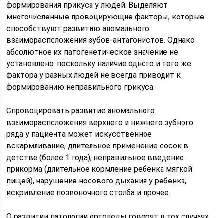
формирования прикуса у людей. Выделяют
многочисленные провоцирующие факторы, которые
способствуют развитию аномального
взаиморасположения зубов-антагонистов. Однако
абсолютное их патогенетическое значение не
установлено, поскольку наличие одного и того же
фактора у разных людей не всегда приводит к
формированию неправильного прикуса.
Спровоцировать развитие аномального
взаиморасположения верхнего и нижнего зубного
ряда у пациента может искусственное
вскармливание, длительное применение сосок в
детстве (более 1 года), неправильное введение
прикорма (длительное кормление ребенка мягкой
пищей), нарушение носового дыхания у ребенка,
искривление позвоночного столба и прочее.
О развитии патологии ортопеды говорят в тех случаях,