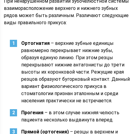
При ненарушенном развитии зубочелюстной системы
взаиморасположение верхнего и нижнего зубных
рядов может быть различным. Различают следующие
виды правильного прикуса:
Ортогнатия
– верхние зубные единицы
равномерно перекрывает нижние зубы,
образуя единую линию. При этом резцы
перекрывают нижние антагонисты до трети
высоты их коронковой части. Режущие края
резцов образуют бугорковый контакт. Данный
вариант физиологического прикуса в
стоматологии признан эталонным и среди
населения практически не встречается.
Прогения
– в этом случае нижняя челюсть
пациента несколько выдвинута вперед.
Прямой (ортогения)
– резцы в верхнем и