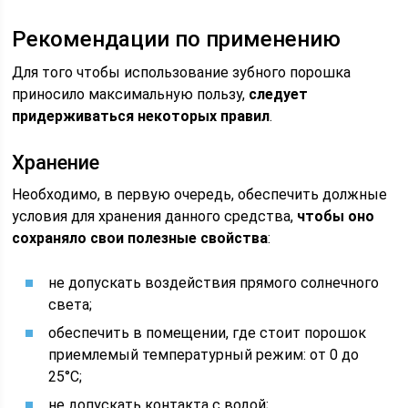
Рекомендации по применению
Для того чтобы использование зубного порошка
приносило максимальную пользу,
следует
придерживаться некоторых правил
.
Хранение
Необходимо, в первую очередь, обеспечить должные
условия для хранения данного средства,
чтобы оно
сохраняло свои полезные свойства
:
не допускать воздействия прямого солнечного
света;
обеспечить в помещении, где стоит порошок
приемлемый температурный режим: от 0 до
25°C;
не допускать контакта с водой;