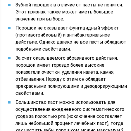
Зубной порошок в отличие от пасты не пенится.
Этот признак также может иметь большое
значение при выборе.
Порошок не оказывает фунгицидный эффект
(противогрибковый) и антибактериальное
действие. Однако далеко не все пасты обладают
подобными свойствами.
За счет оказываемого абразивного действия,
порошок имеет гораздо более высокие
показатели очистки: удаления налета, камня,
отбеливания. Наряду с этим он обладает
прекрасными полирующими и дезодорирующими
свойствами.
Большинство паст можно использовать для
осуществления ежедневного систематического
ухода за полостью рта (исключение составляет
лишь небольшой процент лечебных паст), тогда
как чистить зубы порошком можно максимум 2