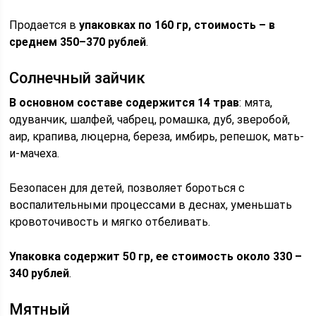
Продается в
упаковках по 160 гр, стоимость – в
среднем 350–370 рублей
.
Солнечный зайчик
В основном составе содержится 14 трав
: мята,
одуванчик, шалфей, чабрец, ромашка, дуб, зверобой,
аир, крапива, люцерна, береза, имбирь, репешок, мать-
и-мачеха.
Безопасен для детей, позволяет бороться с
воспалительными процессами в деснах, уменьшать
кровоточивость и мягко отбеливать.
Упаковка содержит 50 гр, ее стоимость около 330 –
340 рублей
.
Мятный