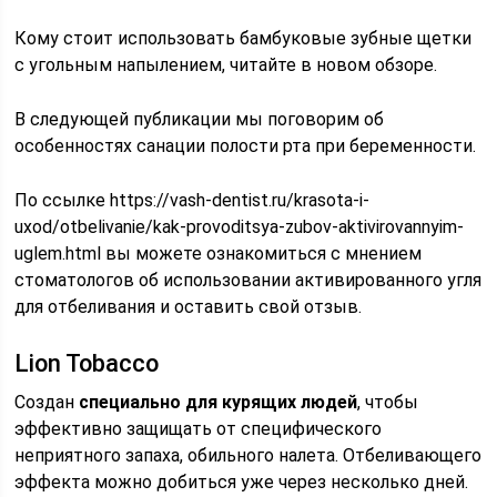
Кому стоит использовать бамбуковые зубные щетки
с угольным напылением, читайте в новом обзоре.
В следующей публикации мы поговорим об
особенностях санации полости рта при беременности.
По ссылке https://vash-dentist.ru/krasota-i-
uxod/otbelivanie/kak-provoditsya-zubov-aktivirovannyim-
uglem.html вы можете ознакомиться с мнением
стоматологов об использовании активированного угля
для отбеливания и оставить свой отзыв.
Lion Tobacco
Создан
специально для курящих людей
, чтобы
эффективно защищать от специфического
неприятного запаха, обильного налета. Отбеливающего
эффекта можно добиться уже через несколько дней.