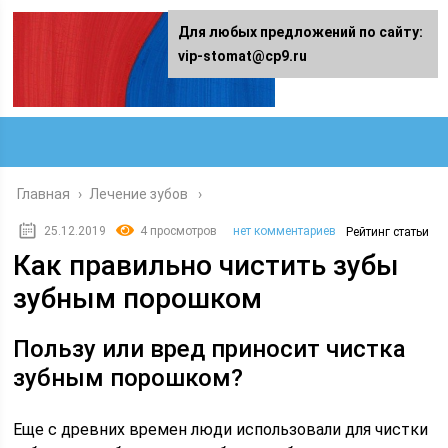
Для любых предложений по сайту:
vip-stomat@cp9.ru
Главная
›
Лечение зубов
25.12.2019
4 просмотров
нет комментариев
Рейтинг статьи
Как правильно чистить зубы
зубным порошком
Пользу или вред приносит чистка
зубным порошком?
Еще с древних времен люди использовали для чистки