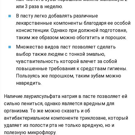
или 3 раза в неделю.
В пасту легко добавлять различные
лекарственные компоненты благодаря ее особой
консистенции. Однако при должной подготовке,
таким же образом можно обогатить и порошок.
Множество видов паст позволяет сделать
выбор также людям с тонкой эмалью,
чувствительность которой влечет за собой
повышенные требования к средствам гигиены.
Пользуясь же порошком, таким зубам можно
навредить.
Наличие лаурилсульфата натрия в пасте позволяет ей
сильно пениться, однако является вредным для
организма. То же можно сказать и об
антибактериальном компоненте триклозане, который
удаляет из полости рта не только вредную, но и
полезную микрофлору.