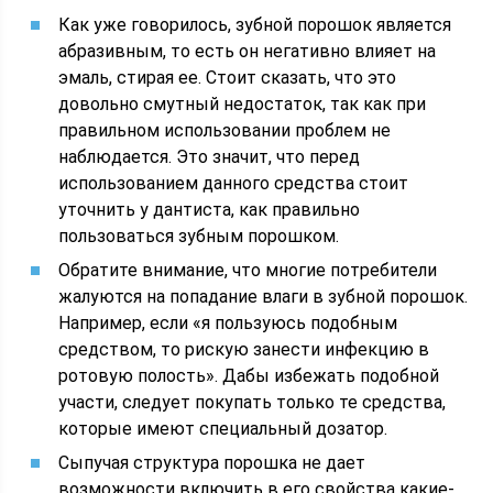
Как уже говорилось, зубной порошок является
абразивным, то есть он негативно влияет на
эмаль, стирая ее. Стоит сказать, что это
довольно смутный недостаток, так как при
правильном использовании проблем не
наблюдается. Это значит, что перед
использованием данного средства стоит
уточнить у дантиста, как правильно
пользоваться зубным порошком.
Обратите внимание, что многие потребители
жалуются на попадание влаги в зубной порошок.
Например, если «я пользуюсь подобным
средством, то рискую занести инфекцию в
ротовую полость». Дабы избежать подобной
участи, следует покупать только те средства,
которые имеют специальный дозатор.
Сыпучая структура порошка не дает
возможности включить в его свойства какие-