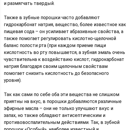
и размягчать твердый.
Также в зубные порошки часто добавляют
гидрокарбонат натрия, вещество, более известное как
пищевая сода – он усиливает абразивные свойства, а
также помогает регулировать кислотно-щелочной
баланс полости рта (при каждом приеме пищи
кислотность во рту повышается, а зубная эмаль очень
чувствительна к воздействию кислот; гидрокарбонат
натрия благодаря своим щелочным свойствам
помогает снизить кислотность до безопасного
уровня).
Так как сами по себе оба эти вещества не слишком
приятны на вкус, в порошки добавляются различные
эфирные масла – они не только улучшают вкус и
запах, но также обладают антисептическим и
противовоспалительным действиями. Так, в зубной
порошок «Особый», наиболее известный и