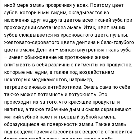
иной мере эмаль прозрачная у всех. Поэтому цвет
зубов, который мы видим, складывается из
наложения друг на друга цветов всех тканей зуба при
прохождении света через эмаль. Итак, цвет наших
зубов складывается из красноватого цвета пульпы,
желтовато-сероватого цвета дентина и бело-голубого
цвета эмали. Дентин – мягкая внутренняя ткань зуба
– имеет обыкновение на протяжении жизни
впитывать в себя различные пигменты из продуктов,
которые мы едим, а также под воздействием
некоторых медикаментов, например,
тетрациклиновых антибиотиков. Эмаль сама по себе
также может потемнеть и потускнеть. Это
происходит из-за того, что красящие продукты и
напитки, а также табачные дым и смола окрашивают
мягкий зубной налет и твердый зубной камень,
образующиеся на поверхности эмали. Также эмаль
под воздействием агрессивных веществ становится