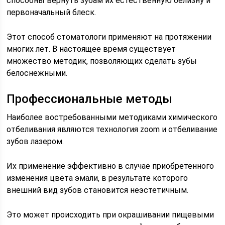
способны вернуть зубам их естественную белизну и
первоначальный блеск.
Этот способ стоматологи применяют на протяжении
многих лет. В настоящее время существует
множество методик, позволяющих сделать зубы
белоснежными.
Профессиональные методы
Наиболее востребованными методиками химического
отбеливания являются технология zoom и отбеливание
зубов лазером.
Их применение эффективно в случае приобретенного
изменения цвета эмали, в результате которого
внешний вид зубов становится неэстетичным.
Это может происходить при окрашивании пищевыми