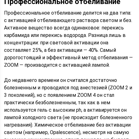
Профессиональное отбеливание
Профессиональное отбеливание делится на два типа:
с активацией отбеливающего раствора светом и без.
Активное вещество всегда одинаковое: перекись
карбамида или перекись водорода. Разница лишь в
концентрации: при световой активации она
составляет 25%, а без активации — 40%. Самый
дорогостоящий и эффективный метод отбеливания —
ZOOM — производится с активацией лампой.
До недавнего времени он считался достаточно
болезненным и проводился под анестезией (ZOOM 2 и
3 поколений), но с появлением ZOOM 4 он стал
практически безболезненным, так как в нем
используется гель с высоким ph, а активируется он
лампой холодного света (не происходит болезненного
нагревания). Химическое отбеливание без активации
светом (например, Opalescence), несмотря на самую