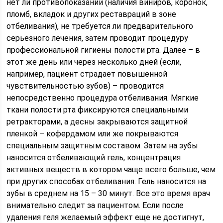
нет ли противопоказаний (наличия виниров, коронок,
пломб, вкладок и других реставраций в зоне
отбеливания), не требуется ли предварительного
серьезного лечения, затем проводит процедуру
профессиональной гигиены полости рта. Далее – в
этот же день или через несколько дней (если,
например, пациент страдает повышенной
чувствительностью зубов) – проводится
непосредственно процедура отбеливания. Мягкие
ткани полости рта фиксируются специальными
ретракторами, а десны закрываются защитной
пленкой – кофердамом или же покрываются
специальным защитным составом. Затем на зубы
наносится отбеливающий гель, концентрация
активных веществ в котором чаще всего больше, чем
при других способах отбеливания. Гель наносится на
зубы в среднем на 15 – 30 минут. Все это время врач
внимательно следит за пациентом. Если после
удаления геля желаемый эффект еще не достигнут,