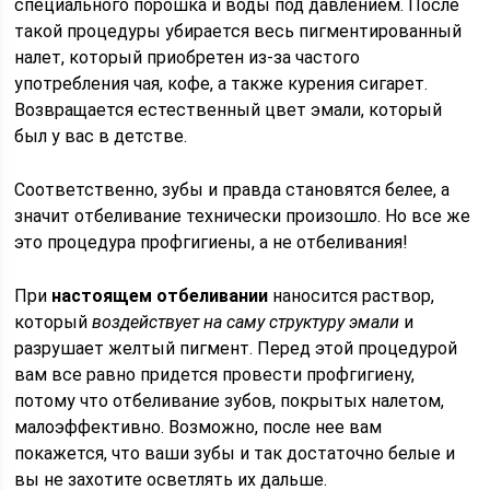
специального порошка и воды под давлением. После
такой процедуры убирается весь пигментированный
налет, который приобретен из-за частого
употребления чая, кофе, а также курения сигарет.
Возвращается естественный цвет эмали, который
был у вас в детстве.
Соответственно, зубы и правда становятся белее, а
значит отбеливание технически произошло. Но все же
это процедура профгигиены, а не отбеливания!
При
настоящем отбеливании
наносится раствор,
который
воздействует на саму структуру эмали
и
разрушает желтый пигмент. Перед этой процедурой
вам все равно придется провести профгигиену,
потому что отбеливание зубов, покрытых налетом,
малоэффективно. Возможно, после нее вам
покажется, что ваши зубы и так достаточно белые и
вы не захотите осветлять их дальше.