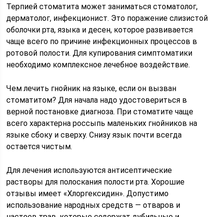
Терпией стоматита может заниматься стоматолог,
дерматолог, инфекционист. Это поражение слизистой
оболочки рта, языка и десен, которое развивается
чаще всего по причине инфекционных процессов в
ротовой полости. Для купирования симптоматики
необходимо комплексное лечебное воздействие.
Чем лечить гнойник на языке, если он вызван
стоматитом? Для начала надо удостовериться в
верной постановке диагноза. При стоматите чаще
всего характерна россыпь маленьких гнойников на
языке сбоку и сверху. Снизу язык почти всегда
остается чистым.
Для лечения используются антисептические
растворы для полоскания полости рта. Хорошие
отзывы имеет «Хлоргексидин». Допустимо
использование народных средств — отваров и
настоев трав, которые содержат дубильные и