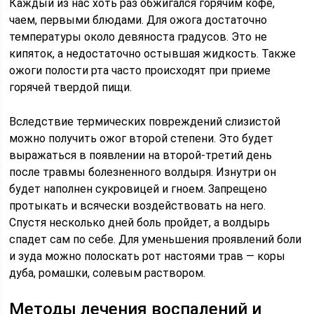
Каждый из нас хоть раз обжигался горячим кофе,
чаем, первыми блюдами. Для ожога достаточно
температуры около девяноста градусов. Это не
кипяток, а недостаточно остывшая жидкость. Также
ожоги полости рта часто происходят при приеме
горячей твердой пищи.
Вследствие термических повреждений слизистой
можно получить ожог второй степени. Это будет
выражаться в появлении на второй-третий день
после травмы болезненного волдыря. Изнутри он
будет наполнен сукровицей и гноем. Запрещено
протыкать и всячески воздействовать на него.
Спустя несколько дней боль пройдет, а волдырь
спадет сам по себе. Для уменьшения проявлений боли
и зуда можно полоскать рот настоями трав — коры
дуба, ромашки, солевым раствором.
Методы лечения воспалений и