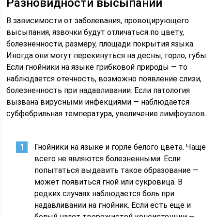
Разновидности высыпаний
В зависимости от заболевания, провоцирующего
высыпания, язвочки будут отличаться по цвету,
болезненности, размеру, площади покрытия языка.
Иногда они могут перекинуться на десны, горло, губы.
Если гнойники на языке грибковой природы — то
наблюдается отечность, возможно появление слизи,
болезненность при надавливании. Если патология
вызвана вирусными инфекциями — наблюдается
субфебрильная температура, увеличение лимфоузлов.
Гнойники на языке и горле белого цвета. Чаще
всего не являются болезненными. Если
попытаться выдавить такое образование —
может появиться гной или сукровица. В
редких случаях наблюдается боль при
надавливании на гнойник. Если есть еще и
белый налет творожистой консистенции —