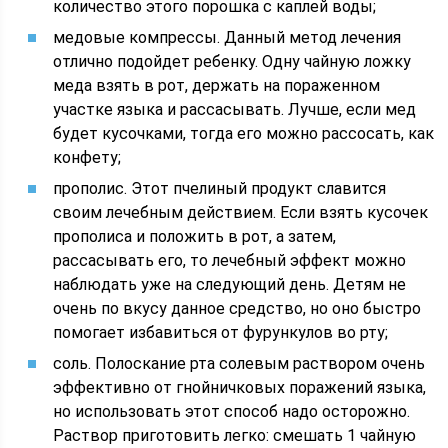
количество этого порошка с каплей воды;
медовые компрессы. Данный метод лечения
отлично подойдет ребенку. Одну чайную ложку
меда взять в рот, держать на пораженном
участке языка и рассасывать. Лучше, если мед
будет кусочками, тогда его можно рассосать, как
конфету;
прополис. Этот пчелиный продукт славится
своим лечебным действием. Если взять кусочек
прополиса и положить в рот, а затем,
рассасывать его, то лечебный эффект можно
наблюдать уже на следующий день. Детям не
очень по вкусу данное средство, но оно быстро
помогает избавиться от фурункулов во рту;
соль. Полоскание рта солевым раствором очень
эффективно от гнойничковых поражений языка,
но использовать этот способ надо осторожно.
Раствор приготовить легко: смешать 1 чайную