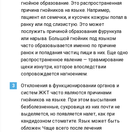
гнойное образование. Это распространенная
причина гнойников на языке. Например,
пациент ел семечки, и кусочек кожуры попал в
ранку или под слизистую. Это может
послужить причиной образования фурункула
или нарыва. Большой гнойник под языком
часто образовывается именно по причине
ранок и попадания частиц пищи в них. Еще одно
распространенное явление — травмирование
щеки изнутри, которое впоследствии
сопровождается нагноением.
Отклонения в функционировании органов и
систем ЖКТ часто являются причинами
гнойников на языке. При этом высыпания
безболезненные, сукровица из них почти не
выделяется, но появляется налет, как при
кандидозном стоматите. Язык может быть
обложен. Чаще всего после лечения