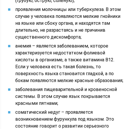
(грубую, острую, соленую);
проявления молочницы или туберкулеза. В этом
случае у человека появляются мелкие гнойники
на языке или сбоку органа, и находятся там
длительно, не разрастаясь и не причинив
существенного дискомфорта;
анемия – является заболеванием, которое
характеризуется недостатком фолиевой
кислоты в организме, а также витамина В12.
Если у человека есть такая болезнь, то
поверхность языка становится гладкой, а по
бокам появляются мелкие красные образования;
заболевания пищеварительной и кровеносной
системы. В этом случае язык покрывается
красными пятнами;
соматический недуг – проявляется
возникновением фурункула под языком. Это
состояние говорит о развитии серьезного