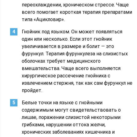
переохлаждении, хроническом стрессе. Чаще
всего помогает короткая терапия препаратами
типа «Ацикловир».
Гнойник под языком. Он может появляться
один или несколько. Если этот гнойник
увеличивается в размере и болит — это
фурункул. Терапия фурункулеза на слизистых
оболочках требует медицинского
вмешательства. Чаще всего выполняется
хирургическое рассечение гнойника с
извлечением стержня, так как сам фурункул не
пройдет.
Белые точки на языке с гнойными
содержимым могут свидетельствовать о
лишае, поражении слизистой некоторыми
грибками, нарушении оттока желчи,
хронических заболеваниях кишечника и