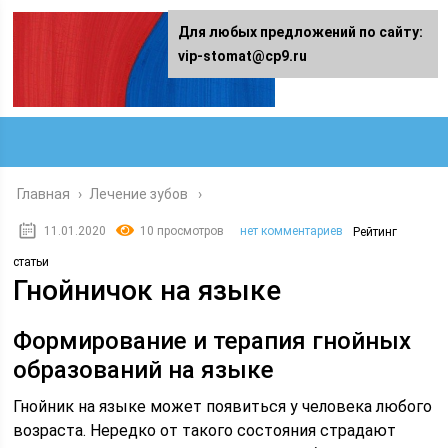
Для любых предложений по сайту:
vip-stomat@cp9.ru
Главная
›
Лечение зубов
11.01.2020
10 просмотров
нет комментариев
Рейтинг
статьи
Гнойничок на языке
Формирование и терапия гнойных
образований на языке
Гнойник на языке может появиться у человека любого
возраста. Нередко от такого состояния страдают