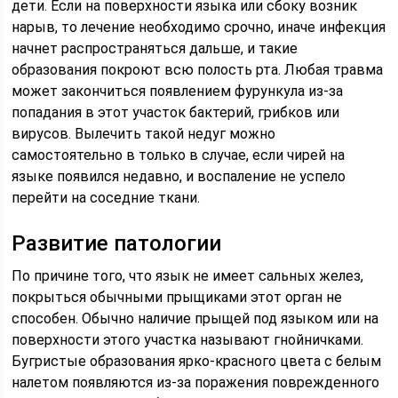
дети. Если на поверхности языка или сбоку возник
нарыв, то лечение необходимо срочно, иначе инфекция
начнет распространяться дальше, и такие
образования покроют всю полость рта. Любая травма
может закончиться появлением фурункула из-за
попадания в этот участок бактерий, грибков или
вирусов. Вылечить такой недуг можно
самостоятельно в только в случае, если чирей на
языке появился недавно, и воспаление не успело
перейти на соседние ткани.
Развитие патологии
По причине того, что язык не имеет сальных желез,
покрыться обычными прыщиками этот орган не
способен. Обычно наличие прыщей под языком или на
поверхности этого участка называют гнойничками.
Бугристые образования ярко-красного цвета с белым
налетом появляются из-за поражения поврежденного