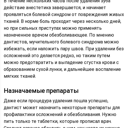
В течение нескольких часов после удаления зуба
действие анестетика завершается, и начинает
проявляться болевой синдром от повреждения живых
тканей. В норме боль проходит через несколько дней,
но при сильных приступах можно применять
назначенное врачом обезболивающее. По мнению
дантистов, мучительного болевого синдрома можно
избежать, если наложить пару швов. При удалении без
осложнений это делается редко, но таким путем
можно предотвратить и выпадение сгустка крови с
образованием сухой лунки, и дальнейшее воспаление
мягких тканей.
Назначаемые препараты
Даже если процедура удаления пошла успешно,
дантист может назначить некоторые препараты для
профилактики осложнений и обезболивания. Нужно
пить только те таблетки, которые прописал врач.