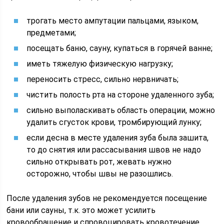
трогать место ампутации пальцами, языком,
предметами;
посещать баню, сауну, купаться в горячей ванне;
иметь тяжелую физическую нагрузку;
переносить стресс, сильно нервничать;
чистить полость рта на стороне удаленного зуба;
сильно выполаскивать область операции, можно
удалить сгусток крови, тромбирующий лунку;
если десна в месте удаления зуба была зашита,
то до снятия или рассасывания швов не надо
сильно открывать рот, жевать нужно
осторожно, чтобы швы не разошлись.
После удаления зубов не рекомендуется посещение
бани или сауны, т.к. это может усилить
кровообращение и спровоцировать кровотечение