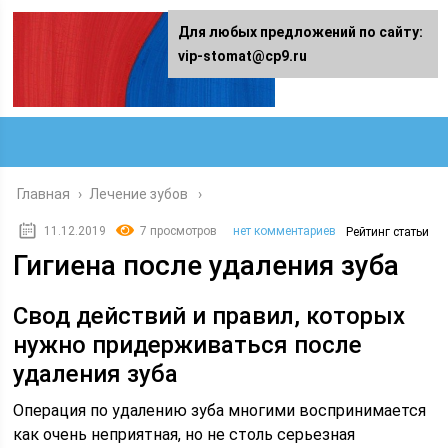
Для любых предложений по сайту:
vip-stomat@cp9.ru
Главная
›
Лечение зубов
11.12.2019
7 просмотров
нет комментариев
Рейтинг статьи
Гигиена после удаления зуба
Свод действий и правил, которых
нужно придерживаться после
удаления зуба
Операция по удалению зуба многими воспринимается
как очень неприятная, но не столь серьезная