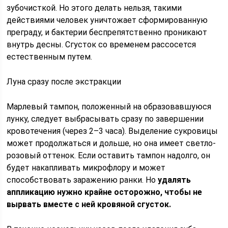
зубочисткой. Но этого делать нельзя, такими
действиями человек уничтожает сформированную
преграду, и бактерии беспрепятственно проникают
внутрь десны. Сгусток со временем рассосется
естественным путем.
Луна сразу после экстракции
Марлевый тампон, положенный на образовавшуюся
лунку, следует выбрасывать сразу по завершении
кровотечения (через 2–3 часа). Выделение сукровицы
может продолжаться и дольше, но она имеет светло-
розовый оттенок. Если оставить тампон надолго, он
будет накапливать микрофлору и может
способствовать заражению ранки. Но
удалять
аппликацию нужно крайне осторожно, чтобы не
вырвать вместе с ней кровяной сгусток.