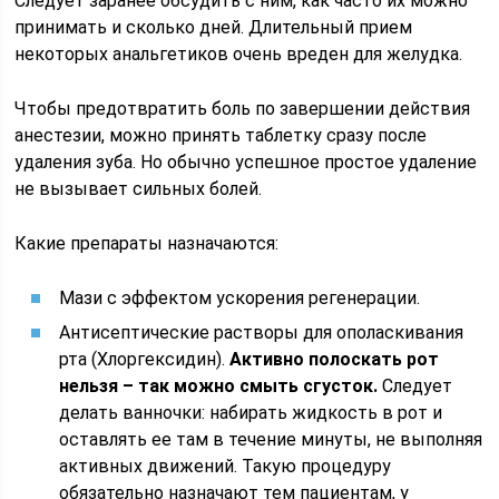
Следует заранее обсудить с ним, как часто их можно
принимать и сколько дней. Длительный прием
некоторых анальгетиков очень вреден для желудка.
Чтобы предотвратить боль по завершении действия
анестезии, можно принять таблетку сразу после
удаления зуба. Но обычно успешное простое удаление
не вызывает сильных болей.
Какие препараты назначаются:
Мази с эффектом ускорения регенерации.
Антисептические растворы для ополаскивания
рта (Хлоргексидин).
Активно полоскать рот
нельзя – так можно смыть сгусток.
Следует
делать ванночки: набирать жидкость в рот и
оставлять ее там в течение минуты, не выполняя
активных движений. Такую процедуру
обязательно назначают тем пациентам, у