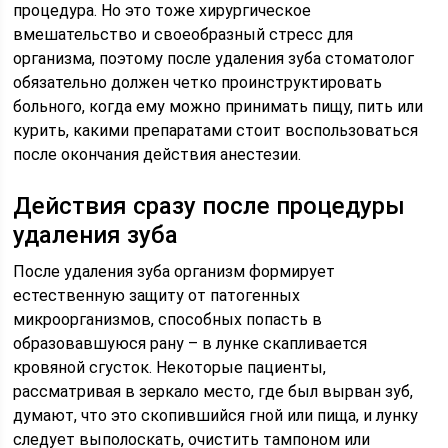
процедура. Но это тоже хирургическое
вмешательство и своеобразный стресс для
организма, поэтому после удаления зуба стоматолог
обязательно должен четко проинструктировать
больного, когда ему можно принимать пищу, пить или
курить, какими препаратами стоит воспользоваться
после окончания действия анестезии.
Действия сразу после процедуры
удаления зуба
После удаления зуба организм формирует
естественную защиту от патогенных
микроорганизмов, способных попасть в
образовавшуюся рану – в лунке скапливается
кровяной сгусток. Некоторые пациенты,
рассматривая в зеркало место, где был вырван зуб,
думают, что это скопившийся гной или пища, и лунку
следует выполоскать, очистить тампоном или