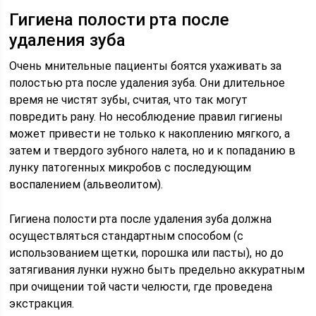
Гигиена полости рта после
удаления зуба
Очень мнительные пациенты боятся ухаживать за
полостью рта после удаления зуба. Они длительное
время не чистят зубы, считая, что так могут
повредить рану. Но несоблюдение правил гигиены
может привести не только к накоплению мягкого, а
затем и твердого зубного налета, но и к попаданию в
лунку патогенных микробов с последующим
воспалением (альвеолитом).
Гигиена полости рта после удаления зуба должна
осуществляться стандартным способом (с
использованием щетки, порошка или пасты), но до
затягивания лунки нужно быть предельно аккуратным
при очищении той части челюсти, где проведена
экстракция.