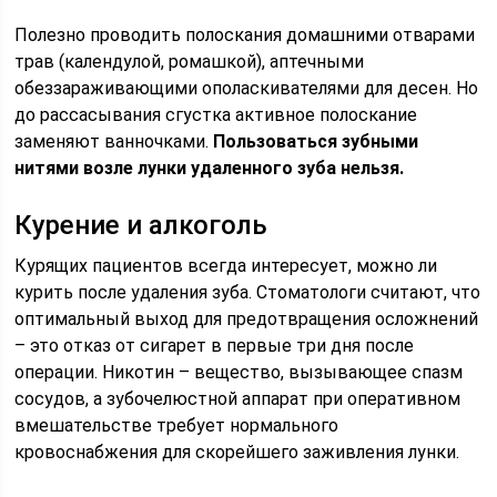
Полезно проводить полоскания домашними отварами
трав (календулой, ромашкой), аптечными
обеззараживающими ополаскивателями для десен. Но
до рассасывания сгустка активное полоскание
заменяют ванночками.
Пользоваться зубными
нитями возле лунки удаленного зуба нельзя.
Курение и алкоголь
Курящих пациентов всегда интересует, можно ли
курить после удаления зуба. Стоматологи считают, что
оптимальный выход для предотвращения осложнений
– это отказ от сигарет в первые три дня после
операции. Никотин – вещество, вызывающее спазм
сосудов, а зубочелюстной аппарат при оперативном
вмешательстве требует нормального
кровоснабжения для скорейшего заживления лунки.