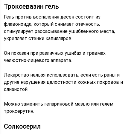
Троксевазин гель
Гель против воспаления десен состоит из
флавоноида, который снимает отечность,
стимулирует рассасывание ушибленного места,
укрепляет стенки капилляров.
Он показан при различных ушибах и травмах
челюстно-лицевого аппарата.
Лекарство нельзя использовать, если есть раны и
другие нарушения целостности кожных покровов и
слизистой.
Можно заменить гепариновой мазью или гелем
троксерутин.
Солкосерил