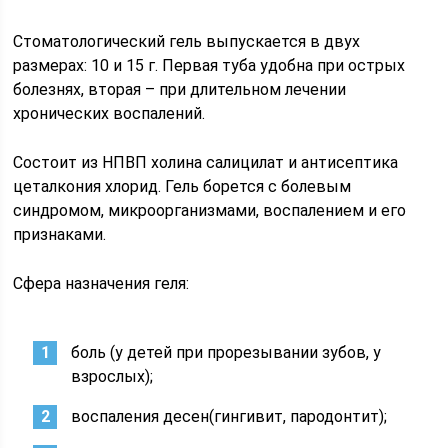
Стоматологический гель выпускается в двух
размерах: 10 и 15 г. Первая туба удобна при острых
болезнях, вторая – при длительном лечении
хронических воспалений.
Состоит из НПВП холина салицилат и антисептика
цеталкония хлорид. Гель борется с болевым
синдромом, микроорганизмами, воспалением и его
признаками.
Сфера назначения геля:
боль (у детей при прорезывании зубов, у
взрослых);
воспаления десен(гингивит, пародонтит);