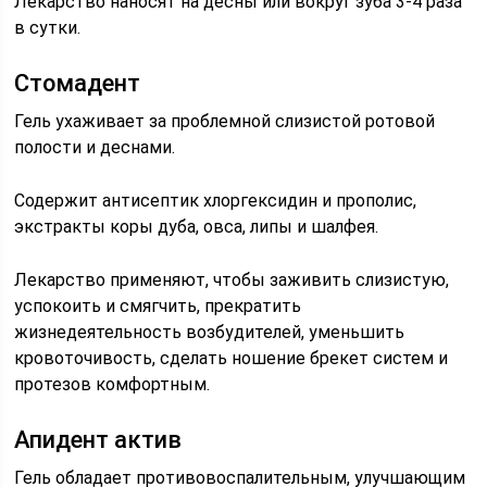
Лекарство наносят на десны или вокруг зуба 3-4 раза
в сутки.
Стомадент
Гель ухаживает за проблемной слизистой ротовой
полости и деснами.
Содержит антисептик хлоргексидин и прополис,
экстракты коры дуба, овса, липы и шалфея.
Лекарство применяют, чтобы заживить слизистую,
успокоить и смягчить, прекратить
жизнедеятельность возбудителей, уменьшить
кровоточивость, сделать ношение брекет систем и
протезов комфортным.
Апидент актив
Гель обладает противовоспалительным, улучшающим