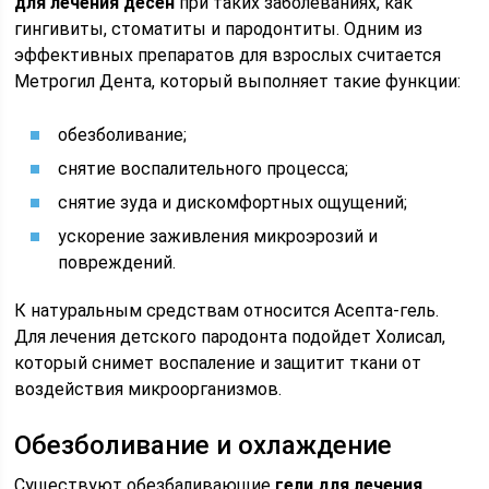
для лечения десен
при таких заболеваниях, как
гингивиты, стоматиты и пародонтиты. Одним из
эффективных препаратов для взрослых считается
Метрогил Дента, который выполняет такие функции:
обезболивание;
снятие воспалительного процесса;
снятие зуда и дискомфортных ощущений;
ускорение заживления микроэрозий и
повреждений.
К натуральным средствам относится Асепта-гель.
Для лечения детского пародонта подойдет Холисал,
который снимет воспаление и защитит ткани от
воздействия микроорганизмов.
Обезболивание и охлаждение
Существуют обезбаливающие
гели для лечения