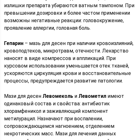
излишки препарата убираются ватным тампоном. При
превышении дозировки и более частом применении
возможны негативные реакции: головокружение,
проявление аллергии, головная боль.
Гепарин
– мазь для десен при наличии кровоизлияний,
кровоподтеков, микротравм, отечности. Лекарство
наносят в виде компрессов и аппликаций. При
курсовом использовании уменьшается отек тканей,
ускоряются циркуляция крови и восстановительные
процессы, предупреждается развитие патологии.
Мази для десен
Левомеколь
и
Левометил
имеют
одинаковый состав и свойства: антибиотик
хлорамфеникол и заживляющий компонент
метилурацил. Назначают при воспалении,
сопровождающемся нагноением, отделением
некротических масс. Мази для лечения данных