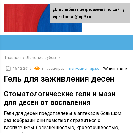
Для любых предложений по сайту:
vip-stomat@cp9.ru
Главная
›
Лечение зубов
15.12.2019
8 просмотров
нет комментариев
Рейтинг статьи
Гель для заживления десен
Стоматологические гели и мази
для десен от воспаления
Гели для десен представлены в аптеках в большом
разнообразии: они помогают справиться с
воспалением, болезненностью, кровоточивостью,