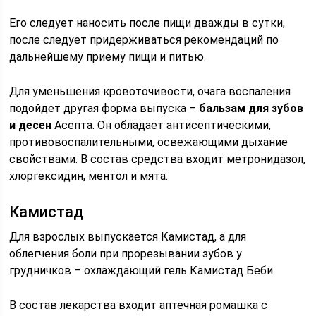
Его следует наносить после пищи дважды в сутки,
после следует придерживаться рекомендаций по
дальнейшему приему пищи и питью.
Для уменьшения кровоточивости, очага воспаления
подойдет другая форма выпуска –
бальзам
для зубов
и десен
Асепта. Он обладает антисептическими,
противовоспалительными, освежающими дыхание
свойствами. В состав средства входит метронидазол,
хлоргексидин, ментол и мята.
Камистад
Для взрослых выпускается Камистад, а для
облегчения боли при прорезывании зубов у
грудничков – охлаждающий гель Камистад Беби.
В состав лекарства входит аптечная ромашка с