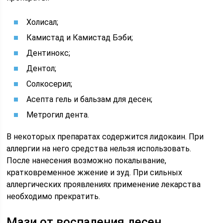
Холисал;
Камистад и Камистад Бэби;
Дентинокс;
Дентол;
Солкосерил;
Асепта гель и бальзам для десен;
Метрогил дента.
В некоторых препаратах содержится лидокаин. При
аллергии на него средства нельзя использовать.
После нанесения возможно покалывание,
кратковременное жжение и зуд. При сильных
аллергических проявлениях применение лекарства
необходимо прекратить.
Мази от воспаления десен