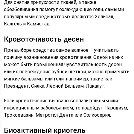
Для снятия припухлости тканей, а также
обезболивания помогут охлаждающие гели, самыми
популярными среди которых являются Холисал,
Калгель и Камистад.
Кровоточивость десен
При выборе средства самое важное – учитывать
причину возникновения кровотечения. Одной из них
может быть повышенная чувствительность десен
или их повреждение зубной щеткой, можно применять
мягкие бальзамы или гели, например, такие как
Президент, Силка, Лесной Бальзам, Лакалут.
Если кровотечение вызвано воспалительным или
инфекционным заболеванием, то подойдут Пародиум,
Троксевазин, Метрогил Дента или Солкосерил.
Биоактивный криогель