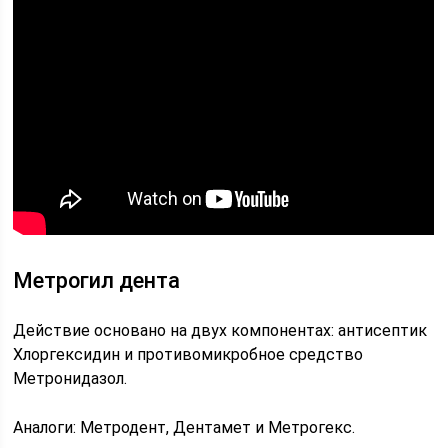
Метрогил дента
Действие основано на двух компонентах: антисептик
Хлоргексидин и противомикробное средство
Метронидазол.
Аналоги: Метродент, Дентамет и Метрогекс.