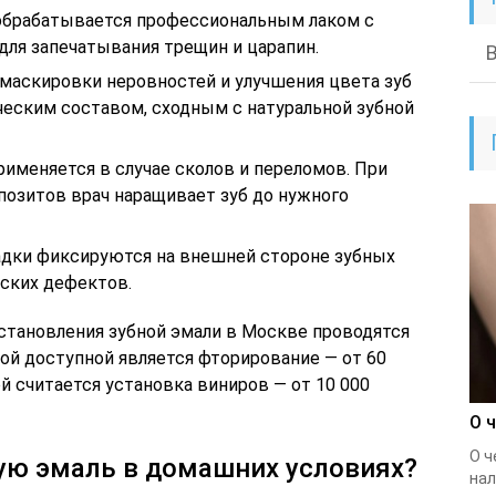
брабатывается профессиональным лаком с
ля запечатывания трещин и царапин.
маскировки неровностей и улучшения цвета зуб
еским составом, сходным с натуральной зубной
рименяется в случае сколов и переломов. При
озитов врач наращивает зуб до нужного
дки фиксируются на внешней стороне зубных
еских дефектов.
тановления зубной эмали в Москве проводятся
ой доступной является фторирование — от 60
ой считается установка виниров — от 10 000
О 
О ч
ую эмаль в домашних условиях?
нал