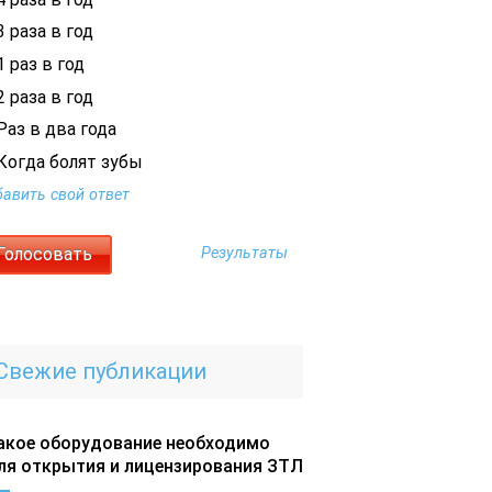
 раза в год
 раз в год
 раза в год
Раз в два года
Когда болят зубы
авить свой ответ
Результаты
Свежие публикации
акое оборудование необходимо
ля открытия и лицензирования ЗТЛ