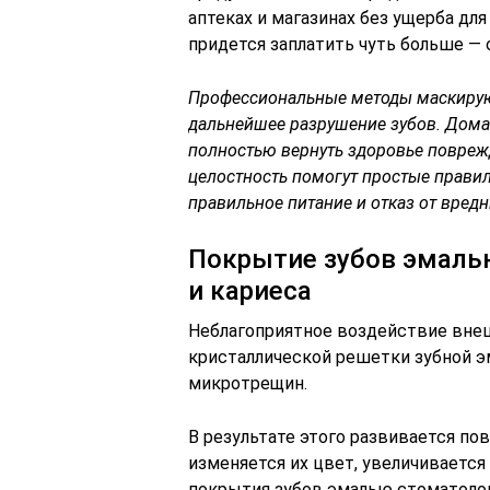
аптеках и магазинах без ущерба дл
придется заплатить чуть больше — о
Профессиональные методы маскирую
дальнейшее разрушение зубов. Дома
полностью вернуть здоровье поврежд
целостность помогут простые правил
правильное питание и отказ от вред
Покрытие зубов эмаль
и кариеса
Неблагоприятное воздействие вне
кристаллической решетки зубной э
микротрещин.
В результате этого развивается по
изменяется их цвет, увеличивается
покрытия зубов эмалью стоматолог