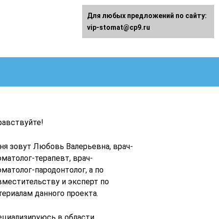
Для любых предложений по сайту:
vip-stomat@cp9.ru
равствуйте!
ня зовут Любовь Валерьевна, врач-
оматолог-терапевт, врач-
оматолог-пародонтолог, а по
вместительству и эксперт по
териалам данного проекта.
ециализируюсь в области