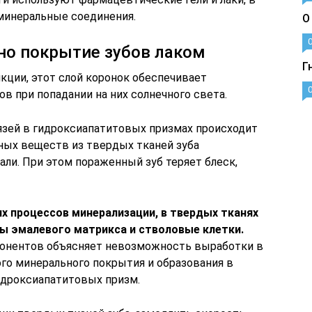
минеральные соединения.
О
ано покрытие зубов лаком
Г
ции, этот слой коронок обеспечивает
ов при попадании на них солнечного света.
вязей в гидроксиапатитовых призмах происходит
ых веществ из твердых тканей зуба
али. При этом пораженный зуб теряет блеск,
х процессов минерализации, в твердых тканях
ы эмалевого матрикса и стволовые клетки.
понентов объясняет невозможность выработки в
ого минерального покрытия и образования в
идроксиапатитовых призм.