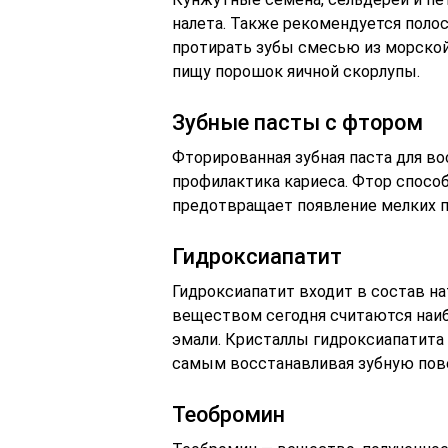
налета. Также рекомендуется поло
протирать зубы смесью из морской 
пищу порошок яичной скорлупы.
Зубные пасты с фтором
Фторированная зубная паста для во
профилактика кариеса. Фтор спосо
предотвращает появление мелких п
Гидроксиапатит
Гидроксиапатит входит в состав на
веществом сегодня считаются на
эмали. Кристаллы гидроксиапатита
самым восстанавливая зубную пов
Теобромин