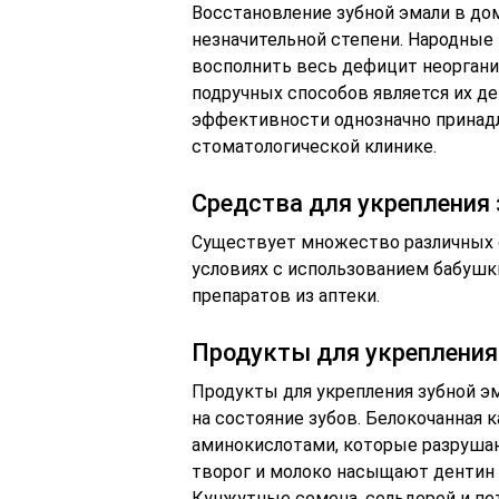
Восстановление зубной эмали в до
незначительной степени. Народные 
восполнить весь дефицит неорган
подручных способов является их д
эффективности однозначно прина
стоматологической клинике.
Средства для укрепления 
Существует множество различных 
условиях с использованием бабуш
препаратов из аптеки.
Продукты для укрепления
Продукты для укрепления зубной э
на состояние зубов. Белокочанная 
аминокислотами, которые разруша
творог и молоко насыщают дентин 
Кунжутные семена, сельдерей и пе