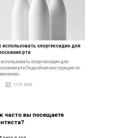
к использовать хлоргексидин для
лоскания рта
 использовать хлоргексидин для
оскания рта Подробная инструкция по
менению...
17.01.2020
к часто вы посещаете
нтиста?
 раза в год