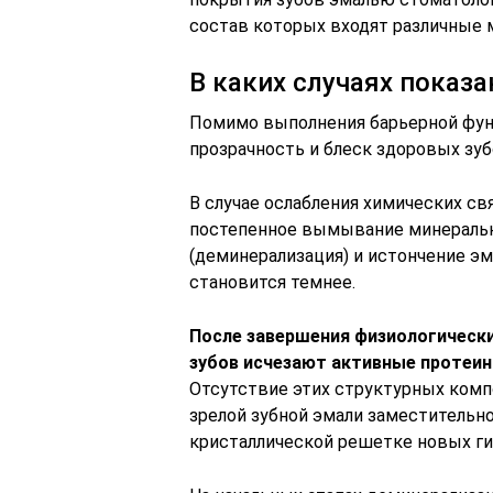
состав которых входят различные 
В каких случаях показ
Помимо выполнения барьерной функ
прозрачность и блеск здоровых зуб
В случае ослабления химических с
постепенное вымывание минеральн
(деминерализация) и истончение эм
становится темнее.
После завершения физиологически
зубов исчезают активные протеин
Отсутствие этих структурных ком
зрелой зубной эмали заместительн
кристаллической решетке новых г