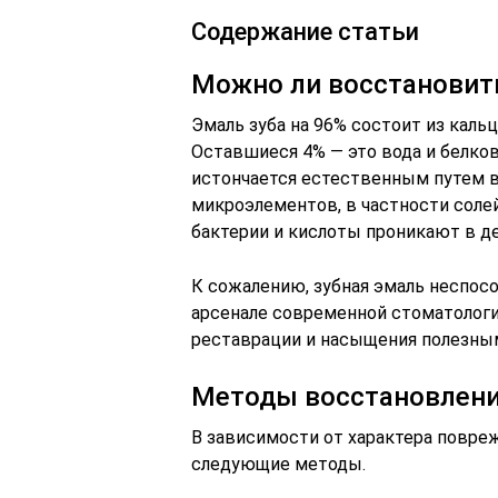
Содержание статьи
Можно ли восстановит
Эмаль зуба на 96% состоит из каль
Оставшиеся 4% — это вода и белко
истончается естественным путем 
микроэлементов, в частности соле
бактерии и кислоты проникают в де
К сожалению, зубная эмаль неспосо
арсенале современной стоматолог
реставрации и насыщения полезны
Методы восстановлени
В зависимости от характера повре
следующие методы.