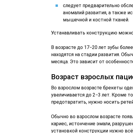
следует предварительно обсл
аномалий развития, а также 
мышечной и костной тканей.
Устанавливать конструкцию можно
В возрасте до 17−20 лет зубы боле
находятся на стадии развития. Об
месяца. Это зависит от особенност
Возраст взрослых паци
Во взрослом возрасте брекеты оде
увеличивается до 2−3 лет. Кроме т
предотвратить, нужно носить ретей
Обычно во взрослом возрасте появ
кариес, истончение эмали, разрушен
установкой конструкции нужно всё 