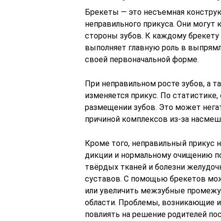
Брекеты — это несъемная конструк
неправильного прикуса. Они могут 
стороны зубов. К каждому брекету 
выполняет главную роль в выпрямл
своей первоначальной форме.
При неправильном росте зубов, а т
изменяется прикус. По статистике,
размещении зубов. Это может негат
причиной комплексов из-за насмеш
Кроме того, неправильный прикус н
дикции и нормальному очищению п
твёрдых тканей и болезни желудоч
суставов. С помощью брекетов мо
или увеличить межзубные промежут
области. Проблемы, возникающие из
повлиять на решение родителей пос