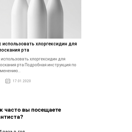
к использовать хлоргексидин для
лоскания рта
 использовать хлоргексидин для
оскания рта Подробная инструкция по
менению...
17.01.2020
к часто вы посещаете
нтиста?
 раза в год