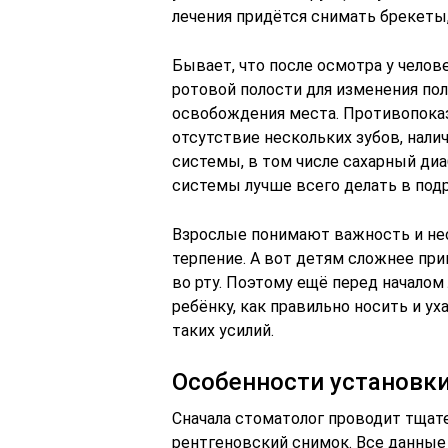
лечения придётся снимать брекеты,
Бывает, что после осмотра у челов
ротовой полости для изменения пол
освобождения места. Противопоказ
отсутствие нескольких зубов, нали
системы, в том числе сахарный ди
системы лучше всего делать в под
Взрослые понимают важность и нео
терпение. А вот детям сложнее пр
во рту. Поэтому ещё перед началом
ребёнку, как правильно носить и ух
таких усилий.
Особенности установк
Сначала стоматолог проводит тщат
рентгеновский снимок. Все данные