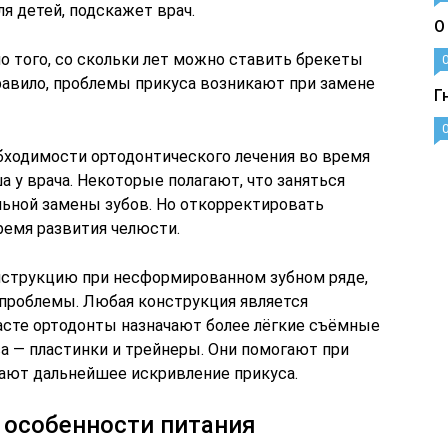
я детей, подскажет врач.
О
о того, со скольки лет можно ставить брекеты
правило, проблемы прикуса возникают при замене
Г
обходимости ортодонтического лечения во время
 у врача. Некоторые полагают, что заняться
льной замены зубов. Но откорректировать
емя развития челюсти.
онструкцию при несформированном зубном ряде,
проблемы. Любая конструкция является
расте ортодонты назначают более лёгкие съёмные
а — пластинки и трейнеры. Они помогают при
ают дальнейшее искривление прикуса.
и особенности питания