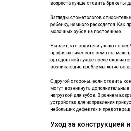
возраста лучше ставить брекеты дл
Взгляды стоматологов относительн
ребёнку, немного расходятся. Как 
молочных зубов на постоянные.
Бывает, что родители узнают о не
профилактического осмотра малыша
ортодонтией лучше после окончате
возникающие проблемы легче во вр
С другой стороны, если ставить к
могут возникнуть дополнительные 
нагрузкой для зубов. В раннем воз
устройства для исправления прикус
небольших дефектах и предотвращ
Уход за конструкцией 