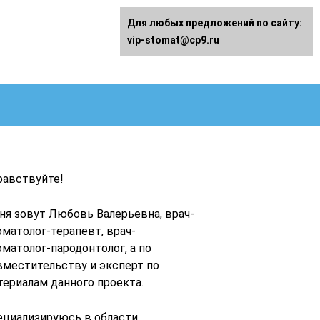
Для любых предложений по сайту:
vip-stomat@cp9.ru
равствуйте!
ня зовут Любовь Валерьевна, врач-
оматолог-терапевт, врач-
оматолог-пародонтолог, а по
вместительству и эксперт по
териалам данного проекта.
ециализируюсь в области