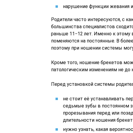
нарушение функции жевания и
Родители часто интересуются, с к
большинства специалистов сходится
раньше 11−12 лет. Именно к этому
поменяются на постоянные. В боле
поэтому при ношении системы мог
Кроме того, ношение брекетов мож
патологическим изменениям не до 
Перед установкой системы родител
не стоит её устанавливать п
седьмые зубы в постоянном зу
прорезывания перед или позад
длительности ношения брекет
нужно узнать, какая вероятно