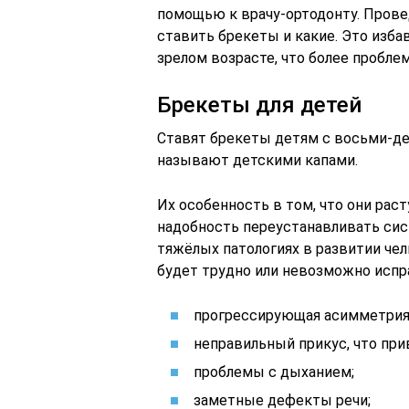
помощью к врачу-ортодонту. Провед
ставить брекеты и какие. Это изба
зрелом возрасте, что более проблем
Брекеты для детей
Ставят брекеты детям с восьми-дев
называют детскими капами.
Их особенность в том, что они раст
надобность переустанавливать сист
тяжёлых патологиях в развитии че
будет трудно или невозможно испр
прогрессирующая асимметрия 
неправильный прикус, что при
проблемы с дыханием;
заметные дефекты речи;