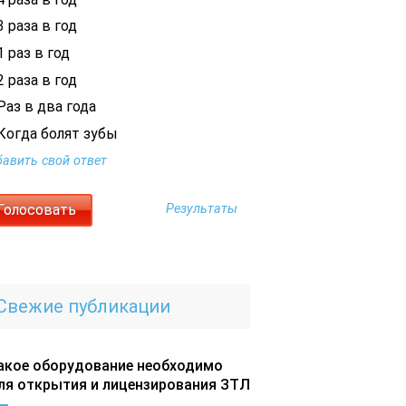
 раза в год
 раз в год
 раза в год
Раз в два года
Когда болят зубы
авить свой ответ
Результаты
Свежие публикации
акое оборудование необходимо
ля открытия и лицензирования ЗТЛ