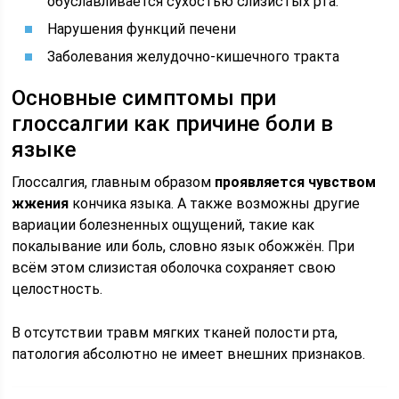
обуславливается сухостью слизистых рта.
Нарушения функций печени
Заболевания желудочно-кишечного тракта
Основные симптомы при
глоссалгии как причине боли в
языке
Глоссалгия, главным образом
проявляется чувством
жжения
кончика языка. А также возможны другие
вариации болезненных ощущений, такие как
покалывание или боль, словно язык обожжён. При
всём этом слизистая оболочка сохраняет свою
целостность.
В отсутствии травм мягких тканей полости рта,
патология абсолютно не имеет внешних признаков.