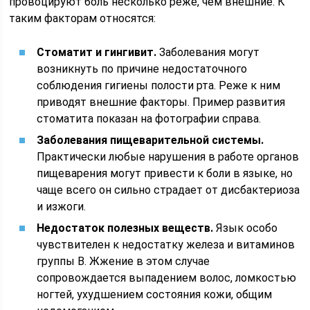
провоцируют боль несколько реже, чем внешние. К
таким факторам относятся:
Стоматит и гингивит.
Заболевания могут
возникнуть по причине недостаточного
соблюдения гигиены полости рта. Реже к ним
приводят внешние факторы. Пример развития
стоматита показан на фотографии справа.
Заболевания пищеварительной системы.
Практически любые нарушения в работе органов
пищеварения могут привести к боли в языке, но
чаще всего он сильно страдает от дисбактериоза
и изжоги.
Недостаток полезных веществ.
Язык особо
чувствителен к недостатку железа и витаминов
группы B. Жжение в этом случае
сопровождается выпадением волос, ломкостью
ногтей, ухудшением состояния кожи, общим