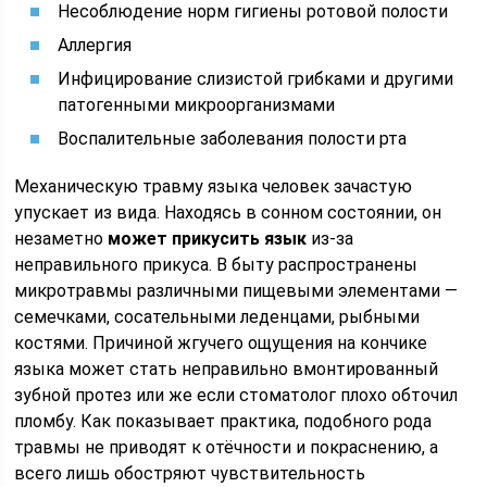
Несоблюдение норм гигиены ротовой полости
Аллергия
Инфицирование слизистой грибками и другими
патогенными микроорганизмами
Воспалительные заболевания полости рта
Механическую травму языка человек зачастую
упускает из вида. Находясь в сонном состоянии, он
незаметно
может прикусить язык
из-за
неправильного прикуса. В быту распространены
микротравмы различными пищевыми элементами —
семечками, сосательными леденцами, рыбными
костями. Причиной жгучего ощущения на кончике
языка может стать неправильно вмонтированный
зубной протез или же если стоматолог плохо обточил
пломбу. Как показывает практика, подобного рода
травмы не приводят к отёчности и покраснению, а
всего лишь обостряют чувствительность