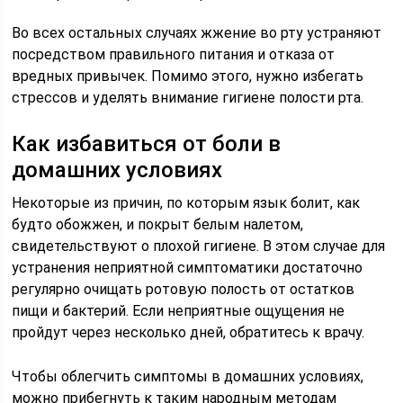
Во всех остальных случаях жжение во рту устраняют
посредством правильного питания и отказа от
вредных привычек. Помимо этого, нужно избегать
стрессов и уделять внимание гигиене полости рта.
Как избавиться от боли в
домашних условиях
Некоторые из причин, по которым язык болит, как
будто обожжен, и покрыт белым налетом,
свидетельствуют о плохой гигиене. В этом случае для
устранения неприятной симптоматики достаточно
регулярно очищать ротовую полость от остатков
пищи и бактерий. Если неприятные ощущения не
пройдут через несколько дней, обратитесь к врачу.
Чтобы облегчить симптомы в домашних условиях,
можно прибегнуть к таким народным методам