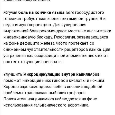
Жгучая
боль на кончике языка
вегетососудистого
генезиса требует назначения витаминов группы B и
седативную коррекцию. Для купирования
выраженной боли рекомендуют местные анальгетики
и новокаиновую блокаду. Глоссалгия, развивающаяся
на фоне дефицита железа, часто протекает со
снижением чувствительности рецепторов языка. Для
устранения железодефицитной анемии выписывают
соответствующие препараты.
Улучшить
микроциркуляцию внутри капилляров
поможет инъекция никотиновой кислоты и но-шпа.
Хорошо зарекомендовал себя в лечении подобной
проблемы трансназальный электрофорез.
Положительная динамика наблюдается на фоне
использования гальванического воротника.