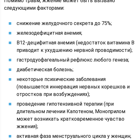
Помимо травм, жжение может быть вызвано
следующими факторами:
снижение желудочного секрета до 75%;
железодефицитная анемия;
B12-децифитная анемия (недостаток витамина В
приводит к ухудшению нервной проводимости);
гастродуофагеальный рефлюкс любого генеза;
диабетическая болезнь;
некоторые психические заболевания
(повышается иннервация нервных корешков и
отростков при возбуждениях);
проведение гипотензивной терапии (при
длительном лечении Капотеном, Моноприлом
может возникать кратковременное чувство
жжения);
активная фаза менструального цикла у женщин;