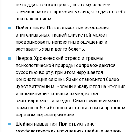
не поддаются контролю, поэтому человек
случайно может прикусить язык, что даст о себе
знать жжением.
Лейкоплакия. Патологические изменения
эпителиальных тканей слизистой может
провоцировать неприятные ощущения и
заставлять язык долго болеть.
Невроз. Хронический стресс и травмы
психологической природы сопровождаются
сухостью во рту, при этом нарушается
консистенция слюны. Язык становится более
чувствительным. Больные жалуются на жжение
и покалывание кончика языка, когда
разговаривают или едят. Симптомы исчезают
сами по себе и беспокоят вновь при возросшем
нервном перенапряжении.
Шейная невралгия. При структурно-
морфологических нарушениях шейных нервов