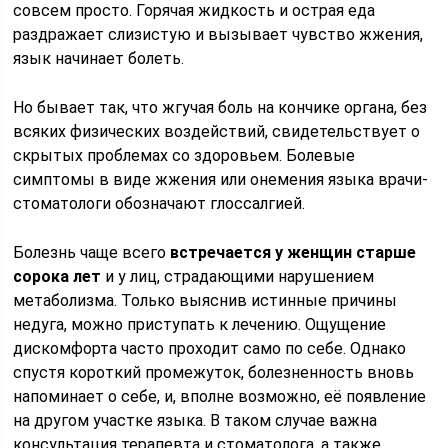
совсем просто. Горячая жидкость и острая еда
раздражает слизистую и вызывает чувство жжения,
язык начинает болеть.
Но бывает так, что жгучая боль на кончике органа, без
всяких физических воздействий, свидетельствует о
скрытых проблемах со здоровьем. Болевые
симптомы в виде жжения или онемения языка врачи-
стоматологи обозначают глоссалгией.
Болезнь чаще всего
встречается у женщин старше
сорока лет
и у лиц, страдающими нарушением
метаболизма. Только выяснив истинные причины
недуга, можно приступать к лечению. Ощущение
дискомфорта часто проходит само по себе. Однако
спустя короткий промежуток, болезненность вновь
напоминает о себе, и, вполне возможно, её появление
на другом участке языка. В таком случае важна
консультация терапевта и стоматолога, а также