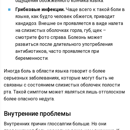
ощущения обожженного кончика языка.
Грибковые инфекции.
Чаще всего к такой боли в
языке, как будто человек обжегся, приводит
кандидоз. Внешне он проявляется в виде налета
на слизистых оболочках горла, губ, щек –
смотрите фото справа. Болезнь может
развиться после длительного употребления
антибиотиков, часто проявляется при
беременности.
Иногда боль в области языка говорит о более
серьезных заболеваниях, которые могут быть не
связаны с состоянием слизистых оболочек полости
рта. Такой симптом может являться лишь отголоском
более опасного недуга.
Внутренние проблемы
Внутренних причин глоссалгии больше. Но они