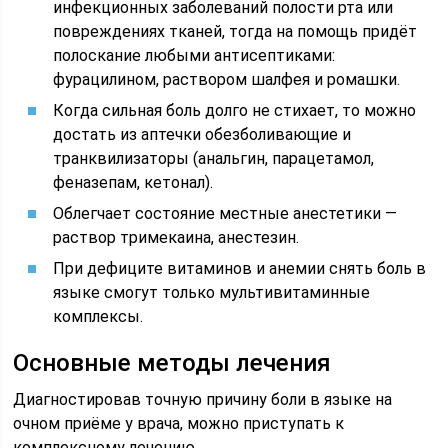
инфекционных заболеваний полости рта или
повреждениях тканей, тогда на помощь придёт
полоскание любыми антисептиками:
фурацилином, раствором шалфея и ромашки.
Когда сильная боль долго не стихает, то можно
достать из аптечки обезболивающие и
транквилизаторы (анальгин, парацетамол,
феназепам, кетонал).
Облегчает состояние местные анестетики —
раствор тримекаина, анестезин.
При дефиците витаминов и анемии снять боль в
языке смогут только мультивитаминные
комплексы.
Основные методы лечения
Диагностировав точную причину боли в языке на
очном приёме у врача, можно приступать к
комплексному лечению.