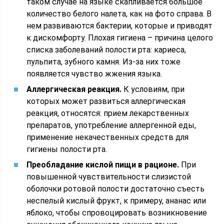
таком случае на языке скапливается большое
количество белого налета, как на фото справа. В
нем развиваются бактерии, которые и приводят
к дискомфорту. Плохая гигиена – причина целого
списка заболеваний полости рта: кариеса,
пульпита, зубного камня. Из-за них тоже
появляется чувство жжения языка.
Аллергическая реакция.
К условиям, при
которых может развиться аллергическая
реакция, относятся: прием лекарственных
препаратов, употребление аллергенной еды,
применение некачественных средств для
гигиены полости рта.
Преобладание кислой пищи в рационе.
При
повышенной чувствительности слизистой
оболочки ротовой полости достаточно съесть
неспелый кислый фрукт, к примеру, ананас или
яблоко, чтобы спровоцировать возникновение