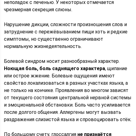
неполадок с печенью. У некоторых отмечается
чрезмерная секреция слюны.
Нарушение дикции, сложности произношения слов и
затруднение с пережёвыванием пищи хоть и редкие
симптомы, но существенно ограничивают
нормальную жизнедеятельность.
Болевой синдром носит разнообразный характер.
Ноющая боль, боль саднящего характера
, щипание
или острое жжение. Болевые ощущения имеют
свойство локализоваться в разных участках языка, а
не только на кончике. Проявления во многом зависят
от текущего состояния центральной нервной системы
и эмоциональной обстановки. Боль часто усиливается
после долгого общения. Аллергены могут вызвать
раздражения слизистой языка и спровоцировать отёк.
По большому счету, глоссалгия
не признаётся