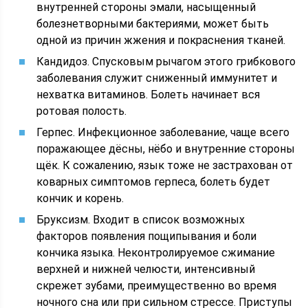
внутренней стороны эмали, насыщенный
болезнетворными бактериями, может быть
одной из причин жжения и покраснения тканей.
Кандидоз. Спусковым рычагом этого грибкового
заболевания служит сниженный иммунитет и
нехватка витаминов. Болеть начинает вся
ротовая полость.
Герпес. Инфекционное заболевание, чаще всего
поражающее дёсны, нёбо и внутренние стороны
щёк. К сожалению, язык тоже не застрахован от
коварных симптомов герпеса, болеть будет
кончик и корень.
Бруксизм. Входит в список возможных
факторов появления пощипывания и боли
кончика языка. Неконтролируемое сжимание
верхней и нижней челюсти, интенсивный
скрежет зубами, преимущественно во время
ночного сна или при сильном стрессе. Приступы