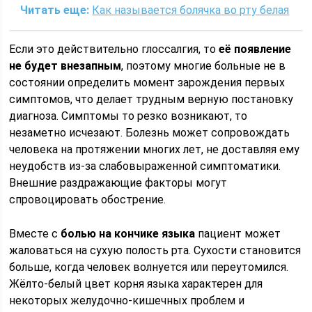
Читать еще:
Как называется болячка во рту белая
Если это действительно глоссалгия, то
её появление
не будет внезапным
, поэтому многие больные не в
состоянии определить момент зарождения первых
симптомов, что делает трудным верную постановку
диагноза. Симптомы то резко возникают, то
незаметно исчезают. Болезнь может сопровождать
человека на протяжении многих лет, не доставляя ему
неудобств из-за слабовыраженной симптоматики.
Внешние раздражающие факторы могут
спровоцировать обострение.
Вместе с
болью на кончике языка
пациент может
жаловаться на сухую полость рта. Сухости становится
больше, когда человек волнуется или переутомился.
Жёлто-белый цвет корня языка характерен для
некоторых желудочно-кишечных проблем и