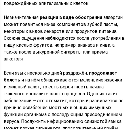
повреждённых эпителиальных клеток.
Незначительная
реакция в виде обострения
аллергии
может появиться из-за компонентов зубной пасты,
некоторых видов лекарств или продуктов питания.
Схожие ощущения наблюдаются после употребления в
пищу кислых фруктов, например, ананаса и киви, а
также после выкуренной сигареты или приёма
алкоголя.
Если язык несколько дней раздражён,
продолжает
болеть
и на нём обнаруживаются маленькие язвочки
и сильный налёт, то есть вероятность начала
тяжёлого воспалительного процесса. Одно из таких
заболеваний — это стоматит, который развивается по
причине ослабления местных и общих иммунных
функций организма с последующим присоединением
вируса. Послужить инфицированию слизистой языка
может плохая гигиена рта, продолжительный приём