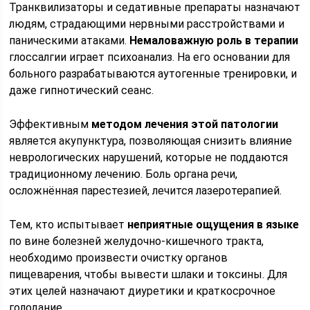
Транквилизаторы и седативные препараты назначают
людям, страдающими нервными расстройствами и
паническими атаками.
Немаловажную роль в терапии
глоссалгии играет психоанализ. На его основании для
больного разрабатываются аутогенные тренировки, и
даже гипнотический сеанс.
Эффективным
методом лечения этой патологии
является акупунктура, позволяющая снизить влияние
неврологических нарушений, которые не поддаются
традиционному лечению. Боль органа речи,
осложнённая парестезией, лечится лазеротерапией.
Тем, кто испытывает
неприятные ощущения в языке
по вине болезней желудочно-кишечного тракта,
необходимо произвести очистку органов
пищеварения, чтобы вывести шлаки и токсины. Для
этих целей назначают диуретики и краткосрочное
голодание.