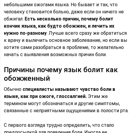
небольшими ожогами языка. Но бывает и так, что
человеку становится больно, даже если он ничего не
обжигал.
Есть несколько причин, почему болит
кончик языка, как будто обожжен, и лечить их
нужно по-разному
. Лучше всего сразу же обратиться
к врачу и вылечить основное заболевание, но если вы
хотите сами разобраться в проблеме, то желательно
начать с выявления возможных причин боли.
Причины почему язык болит как
обожженный
Обычно
специалисты называют чувство боли в
языке, как при ожоге, глоссалгией.
Этим же
термином могут обозначаться и другие симптомы,
связанные с неприятными ощущениями в полости рта.
С первого взгляда трудно определить, что стало
предпосылкой для появления боли. Иногда ее