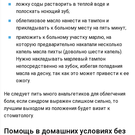
ложку соды растворить в теплой воде и
полоскать ноющий зуб;
облепиховое масло нанести на тампон и
прикладывать к больному месту на пять минут;
приложить к больному участку марлю, на
которую предварительно накапали несколько
капель масла пихты (довольно шести капель).
Нужно накладывать марлевый тампон
непосредственно на зубок, избегая попадания
масла на десну, так как это может привести к ее
ожогу.
Не следует пить много анальгетиков для облегчения
боли, если синдром выражен слишком сильно, то
лучшим выходом из положения будет визит к
стоматологу.
Помощь в домашних условиях без