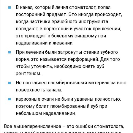
В канал, который лечил стоматолог, попал
посторонний предмет. Это иногда происходит,
когда частички врачебного инструмента
попадают в пораженный участок при лечении,
это приводит к болевому синдрому при
надавливании и жевании.
При лечении были затронуты стенки зубного
корня, это называется перфорацией. Для того
чтобы уточнить, необходимо снять зуб
рентгеном.
Не поставлен пломбировочный материал на всю
поверхность канала.
кариозные очаги не были удалены полностью,
поэтому болит пломбированный зуб при
небольшом надавливании.
Все вышеперечисленное – это ошибки стоматолога,