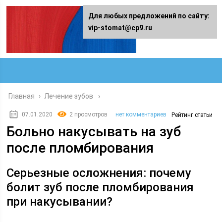
Для любых предложений по сайту:
vip-stomat@cp9.ru
Главная
›
Лечение зубов
07.01.2020
2 просмотров
нет комментариев
Рейтинг статьи
Больно накусывать на зуб
после пломбирования
Серьезные осложнения: почему
болит зуб после пломбирования
при накусывании?