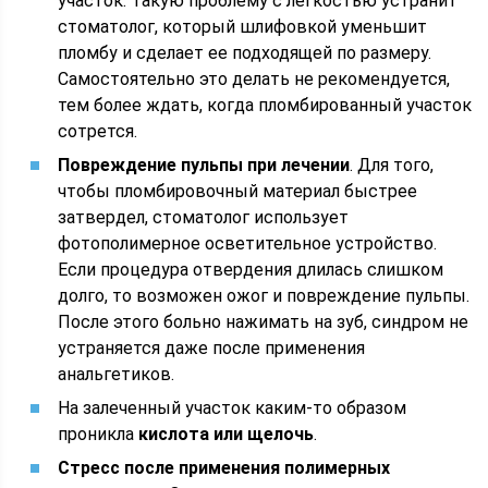
участок. Такую проблему с легкостью устранит
стоматолог, который шлифовкой уменьшит
пломбу и сделает ее подходящей по размеру.
Самостоятельно это делать не рекомендуется,
тем более ждать, когда пломбированный участок
сотрется.
Повреждение пульпы при лечении
. Для того,
чтобы пломбировочный материал быстрее
затвердел, стоматолог использует
фотополимерное осветительное устройство.
Если процедура отвердения длилась слишком
долго, то возможен ожог и повреждение пульпы.
После этого больно нажимать на зуб, синдром не
устраняется даже после применения
анальгетиков.
На залеченный участок каким-то образом
проникла
кислота или щелочь
.
Стресс после применения полимерных