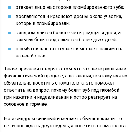
отекает лицо на стороне пломбированного зуба;
воспаляются и краснеют десны около участка,
который пломбировали;
синдром длится больше четырнадцати дней, а
сильная боль продолжается более двух дней;
пломба сильно выступает и мешает, нажимать
на нее больно.
Такие признаки говорят о том, что это не нормальный
физиологический процесс, а патология, поэтому нужно
обязательно посетить стоматолога: это поможет
ответить на вопрос, почему болит зуб под пломбой
при нажатии и надавливании и остро реагирует на
холодное и горячее.
Если синдром сильный и мешает обычной жизни, то
не нужно ждать двух недель, а посетить стоматолога