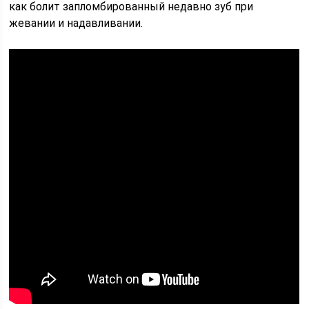
как болит запломбированный недавно зуб при
жевании и надавливании.