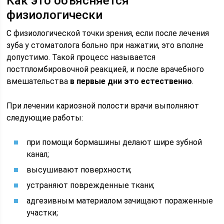
Как это объясняется
физиологически
С физиологической точки зрения, если после лечения
зуба у стоматолога больно при нажатии, это вполне
допустимо. Такой процесс называется
постпломбировочной реакцией, и после врачебного
вмешательства
в первые дни это естественно
.
При лечении кариозной полости врачи выполняют
следующие работы:
при помощи бормашины делают шире зубной
канал;
высушивают поверхности;
устраняют поврежденные ткани;
адгезивным материалом зачищают пораженные
участки;