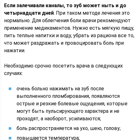
Если залечивали каналы, то зуб может ныть и до
четырнадцати дней
. При таком методе лечения это
нормально. Для облегчения боли врачи рекомендуют
применение медикаментов. Нужно есть мягкую пищу,
пить теплые напитки и воду, убрать из рациона все то,
что может раздражать и провоцировать боль при
нажатии.
Необходимо срочно посетить врача в следующих
случаях:
очень больно нажимать на зуб после
выполненного пломбирования, появляются
острые и резкие болевые ощущения, которые
могут быть пульсирующего характера и не
проходят, а наоборот, усиливаются;
боль распространяется на ухо, шею, голову;
повышается температура;