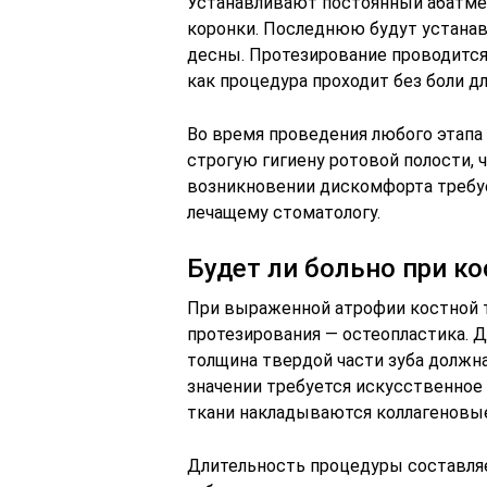
Устанавливают постоянный абатмен
коронки. Последнюю будут устанав
десны. Протезирование проводится
как процедура проходит без боли дл
Во время проведения любого этапа
строгую гигиену ротовой полости, 
возникновении дискомфорта требуе
лечащему стоматологу.
Будет ли больно при к
При выраженной атрофии костной т
протезирования — остеопластика. Д
толщина твердой части зуба должн
значении требуется искусственное 
ткани накладываются коллагеновы
Длительность процедуры составля