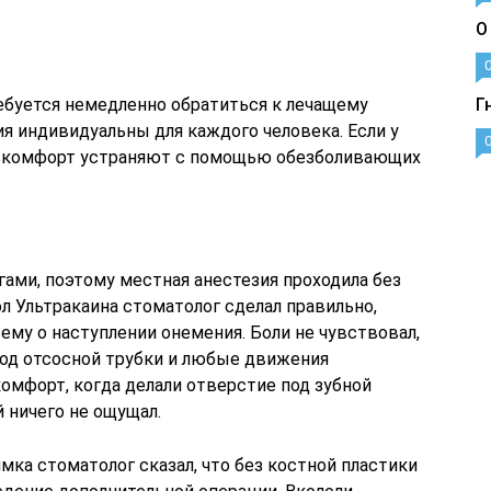
О
буется немедленно обратиться к лечащему
Г
ия индивидуальны для каждого человека. Если у
дискомфорт устраняют с помощью обезболивающих
гами, поэтому местная анестезия проходила без
л Ультракаина стоматолог сделал правильно,
 ему о наступлении онемения. Боли не чувствовал,
од отсосной трубки и любые движения
омфорт, когда делали отверстие под зубной
 ничего не ощущал.
мка стоматолог сказал, что без костной пластики