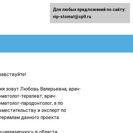
Для любых предложений по сайту:
vip-stomat@cp9.ru
равствуйте!
ня зовут Любовь Валерьевна, врач-
оматолог-терапевт, врач-
оматолог-пародонтолог, а по
вместительству и эксперт по
териалам данного проекта.
ециализируюсь в области