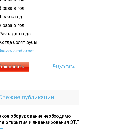
 раза в год
 раз в год
 раза в год
Раз в два года
Когда болят зубы
авить свой ответ
Результаты
Свежие публикации
акое оборудование необходимо
ля открытия и лицензирования ЗТЛ