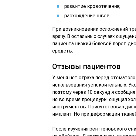
развитие кровотечения;
расхождение швов.
При возникновении осложнений тре
врачу. В остальных случаях ощущен
пациента низкий болевой порог, 
средств.
Отзывы пациентов
У меня нет страха перед стоматоло
использования успокоительных. Уко
поэтому через 10 секунд я сообщил
но во время процедуры ощущал хол
инструментов. Присутствовал диск
имплант. Но при деформации тканей
После изучения рентгеновского сни