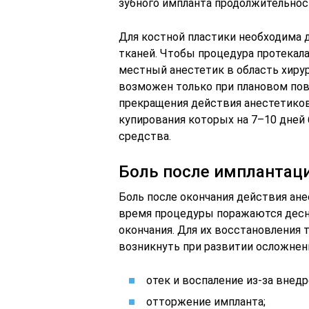
зубного импланта продолжительнос
Для костной пластики необходима д
тканей. Чтобы процедура протекала
местный анестетик в область хиру
возможен только при плановом по
прекращения действия анестетиков
купирования которых на 7–10 дней
средства.
Боль после имплантац
Боль после окончания действия ане
время процедуры поражаются десна
окончания. Для их восстановления 
возникнуть при развитии осложнен
отек и воспаление из-за внед
отторжение импланта;