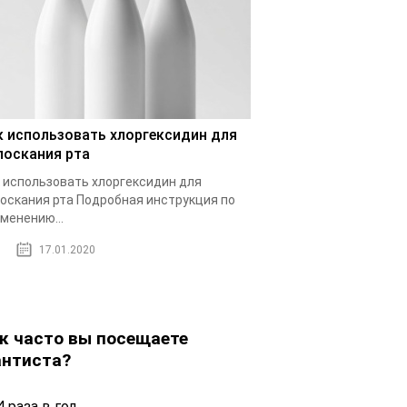
к использовать хлоргексидин для
лоскания рта
 использовать хлоргексидин для
оскания рта Подробная инструкция по
менению...
17.01.2020
к часто вы посещаете
нтиста?
 раза в год