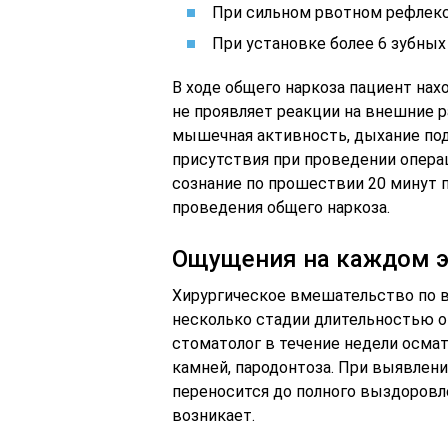
При сильном рвотном рефлекс
При установке более 6 зубных
В ходе общего наркоза пациент нах
не проявляет реакции на внешние 
мышечная активность, дыхание под
присутствия при проведении операц
сознание по прошествии 20 минут 
проведения общего наркоза.
Ощущения на каждом э
Хирургическое вмешательство по 
несколько стадии длительностью от
стоматолог в течение недели осма
камней, пародонтоза. При выявлени
переносится до полного выздоровл
возникает.