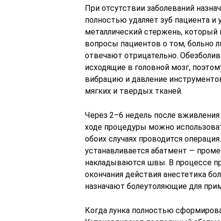
При отсутствии заболеваний назна
полностью удаляет зуб пациента и
металлический стержень, который в
вопросы пациентов о том, больно л
отвечают отрицательно. Обезболи
исходящие в головной мозг, поэтом
вибрацию и давление инструменто
мягких и твердых тканей.
Через 2–6 недель после вживления
ходе процедуры можно использоват
обоих случаях проводится операция
устанавливается абатмент — проме
накладываются швы. В процессе п
окончания действия анестетика бо
назначают болеутоляющие для прим
Когда лунка полностью сформиров