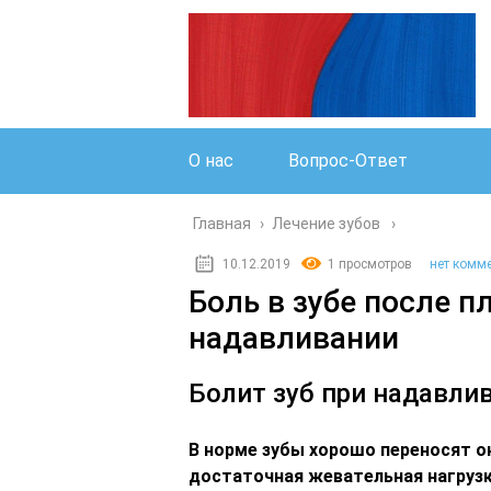
О нас
Вопрос-Ответ
Главная
›
Лечение зубов
10.12.2019
1 просмотров
нет комм
Боль в зубе после 
надавливании
Болит зуб при надавли
В норме зубы хорошо переносят ок
достаточная жевательная нагрузк