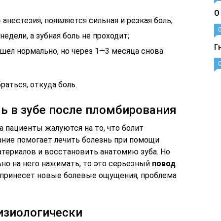
О
 анестезия, появляется сильная и резкая боль;
едели, а зубная боль не проходит;
Г
шел нормально, но через 1—3 месяца снова
раться, откуда боль.
ь в зубе после пломбирования
 пациенты жалуются на то, что болит
ние помогает лечить болезнь при помощи
териалов и восстановить анатомию зуба. Но
ьно на него нажимать, то это серьезный
повод
о принесет новые болевые ощущения, проблема
изиологически