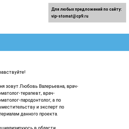
Для любых предложений по сайту:
vip-stomat@cp9.ru
равствуйте!
ня зовут Любовь Валерьевна, врач-
оматолог-терапевт, врач-
оматолог-пародонтолог, а по
вместительству и эксперт по
териалам данного проекта.
ециализируюсь в области