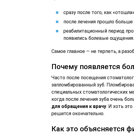
сразу после того, как «отошла»
после лечения прошло больше н
реабилитационный период про
появились болевые ощущения.
Самое главное — не терпеть, а разоб
Почему появляется бол
Часто после посещения стоматолога
запломбированный зуб. Пломбирова
специальных стоматологических ма
когда после лечения зуба очень бол
для обращения к врачу
. И хоть эт
решится окончательно.
Как это объясняется ф