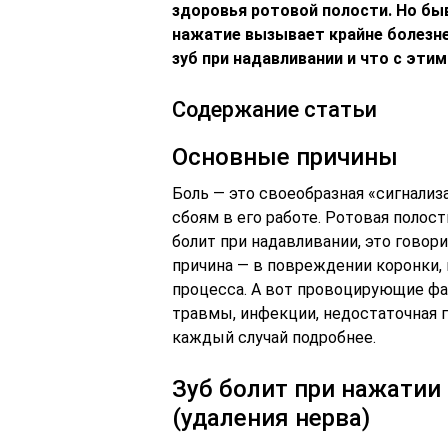
здоровья ротовой полости. Но бы
нажатие вызывает крайне болезн
зуб при надавливании и что с этим
Содержание статьи
Основные причины
Боль — это своеобразная «сигнализ
сбоям в его работе. Ротовая полост
болит при надавливании, это говорит
причина — в повреждении коронки, 
процесса. А вот провоцирующие ф
травмы, инфекции, недостаточная 
каждый случай подробнее.
Зуб болит при нажатии 
(удаления нерва)