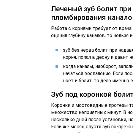
Леченый зуб болит при
пломбирования канало
Работа с корнями требует от врача
оценил глубину каналов, то нельзя
зуб без нерва болит при нада
корня, попал в десну и давит н
когда каналы, наоборот, запо
начаться воспаление. Если по
ноет и болит, то дело именно
Зуб под коронкой боли
Коронки и мостовидные протезы т
множество неприятных минут. В н
несколько дней после установки, н
Если же месяц спустя зуб по-прежн