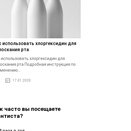
к использовать хлоргексидин для
лоскания рта
 использовать хлоргексидин для
оскания рта Подробная инструкция по
менению...
17.01.2020
к часто вы посещаете
нтиста?
 раза в год