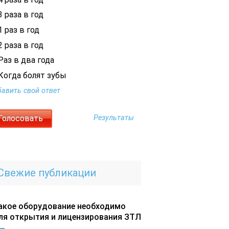
 раза в год
 раз в год
 раза в год
Раз в два года
Когда болят зубы
авить свой ответ
Результаты
Свежие публикации
акое оборудование необходимо
ля открытия и лицензирования ЗТЛ