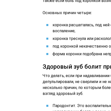
также если боль под коронкой возни
Основных причин четыре:
коронка расшаталась, под ней
воспаление;
коронка треснула или расколол
под коронкой некачественно о
форма коронки подобрана непр
Здоровый зуб болит пр
Что делать, если при надавливании 
депульпировали, не сверлили и не н
несколько причин, по которым бо
взгляд здоровый зуб.
Пародонтит. Это воспалительн