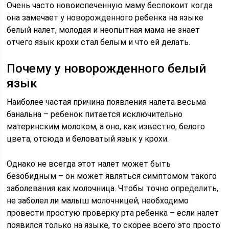
Очень часто новоиспеченную маму беспокоит когда
она замечает у новорожденного ребенка на языке
белый налет, молодая и неопытная мама не знает
отчего язык крохи стал белым и что ей делать.
Почему у новорожденного белый
язык
Наиболее частая причина появления налета весьма
банальна – ребенок питается исключительно
материнским молоком, а оно, как известно, белого
цвета, отсюда и беловатый язык у крохи.
Однако не всегда этот налет может быть
безобидным – он может являться симптомом такого
заболевания как молочница. Чтобы точно определить,
не заболел ли малыш молочницей, необходимо
провести простую проверку рта ребенка – если налет
появился только на языке, то скорее всего это просто