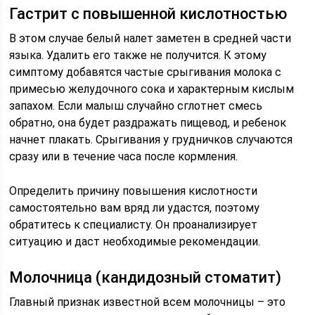
Гастрит с повышенной кислотностью
В этом случае белый налет заметен в средней части
языка. Удалить его также не получится. К этому
симптому добавятся частые срыгивания молока с
примесью желудочного сока и характерным кислым
запахом. Если малыш случайно сглотнет смесь
обратно, она будет раздражать пищевод, и ребенок
начнет плакать. Срыгивания у грудничков случаются
сразу или в течение часа после кормления.
Определить причину повышения кислотности
самостоятельно вам вряд ли удастся, поэтому
обратитесь к специалисту. Он проанализирует
ситуацию и даст необходимые рекомендации.
Молочница (кандидозный стоматит)
Главный признак известной всем молочницы – это