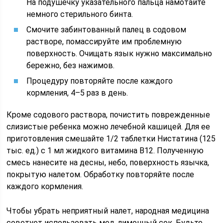
На подушечку указательного пальца намотайте
немного стерильного бинта.
Смочите забинтованный палец в содовом
растворе, помассируйте им проблемную
поверхность. Очищать язык нужно максимально
бережно, без нажимов.
Процедуру повторяйте после каждого
кормления, 4–5 раз в день.
Кроме содового раствора, почистить поврежденные
слизистые ребенка можно лечебной кашицей. Для ее
приготовления смешайте 1/2 таблетки Нистатина (125
тыс. ед.) с 1 мл жидкого витамина B12. Полученную
смесь нанесите на десны, небо, поверхность язычка,
покрытую налетом. Обработку повторяйте после
каждого кормления.
Чтобы убрать неприятный налет, народная медицина
советует использовать мед, лимонный сок. Будьте