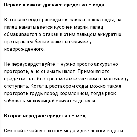
Первое и самое древнее средство – сода.
В стакане воды разводится чайная ложка соды, на
палец наматывается кусочек марли, палец
обмакивается в стакан и этим пальцем аккуратно
протирается белый налет на язычке у
новорожденного.
Не переусердствуйте – нужно просто аккуратно
протереть, а не снимать налет. Применяя это
средство, вы быстро сможете заставить молочницу
отступить. Кстати, раствором соды можно также
протереть грудь перед кормлением, тогда риск
заболеть молочницей снизится до нуля.
Второе народное средство – мед.
Смешайте чайную ложку меда и две ложки воды и