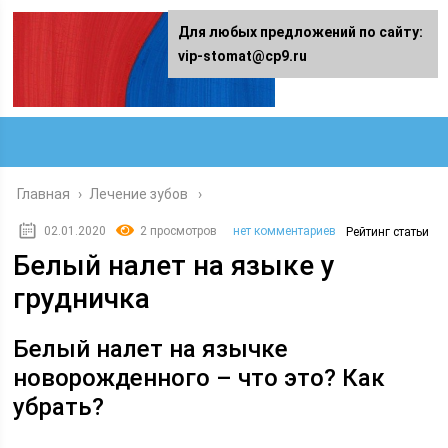
Для любых предложений по сайту:
vip-stomat@cp9.ru
Главная
›
Лечение зубов
02.01.2020
2 просмотров
нет комментариев
Рейтинг статьи
Белый налет на языке у
грудничка
Белый налет на язычке
новорожденного – что это? Как
убрать?