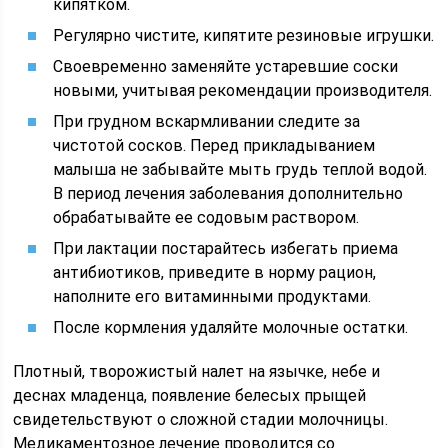
кипятком.
Регулярно чистите, кипятите резиновые игрушки.
Своевременно заменяйте устаревшие соски
новыми, учитывая рекомендации производителя.
При грудном вскармливании следите за
чистотой сосков. Перед прикладыванием
малыша не забывайте мыть грудь теплой водой.
В период лечения заболевания дополнительно
обрабатывайте ее содовым раствором.
При лактации постарайтесь избегать приема
антибиотиков, приведите в норму рацион,
наполните его витаминными продуктами.
После кормления удаляйте молочные остатки.
Плотный, творожистый налет на язычке, небе и
деснах младенца, появление белесых прыщей
свидетельствуют о сложной стадии молочницы.
Медикаментозное лечение проводится со