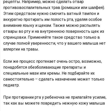
рецепты. Например, можно сделать отвар
противовоспалительных трав (ромашки или шалфея).
Этим средством нужно смочить ватный тампон и
аккуратно протирать им полость рта, уделяя особое
внимание языку и щекам. Также можно распылять
отвары во рту и на внутреннюю поверхность щек из
спринцовки. Применяйте такое средство только в
случае полной уверенности, что у вашего малыша нет
аллергии на травы.
Если же процесс протекает очень остро, возможно,
понадобятся обезболивающие препараты и
специальные мази или кремы. Не подбирайте их
самостоятельно – сделать назначение может только
педиатр.
При протирании рта у ребеночка не прилагайте усилие,
так как вы можете повредить нежную кожу малыша