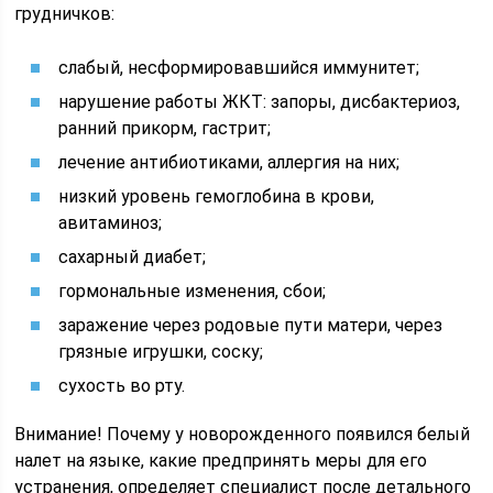
грудничков:
слабый, несформировавшийся иммунитет;
нарушение работы ЖКТ: запоры, дисбактериоз,
ранний прикорм, гастрит;
лечение антибиотиками, аллергия на них;
низкий уровень гемоглобина в крови,
авитаминоз;
сахарный диабет;
гормональные изменения, сбои;
заражение через родовые пути матери, через
грязные игрушки, соску;
сухость во рту.
Внимание! Почему у новорожденного появился белый
налет на языке, какие предпринять меры для его
устранения, определяет специалист после детального