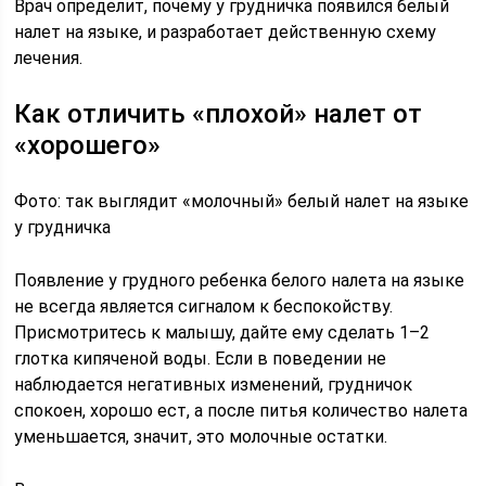
Врач определит, почему у грудничка появился белый
налет на языке, и разработает действенную схему
лечения.
Как отличить «плохой» налет от
«хорошего»
Фото: так выглядит «молочный» белый налет на языке
у грудничка
Появление у грудного ребенка белого налета на языке
не всегда является сигналом к беспокойству.
Присмотритесь к малышу, дайте ему сделать 1–2
глотка кипяченой воды. Если в поведении не
наблюдается негативных изменений, грудничок
спокоен, хорошо ест, а после питья количество налета
уменьшается, значит, это молочные остатки.