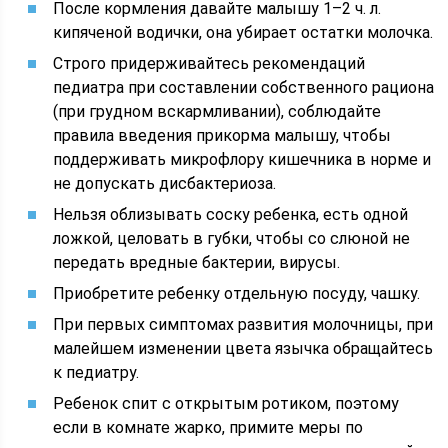
После кормления давайте малышу 1–2 ч. л.
кипяченой водички, она убирает остатки молочка.
Строго придерживайтесь рекомендаций
педиатра при составлении собственного рациона
(при грудном вскармливании), соблюдайте
правила введения прикорма малышу, чтобы
поддерживать микрофлору кишечника в норме и
не допускать дисбактериоза.
Нельзя облизывать соску ребенка, есть одной
ложкой, целовать в губки, чтобы со слюной не
передать вредные бактерии, вирусы.
Приобретите ребенку отдельную посуду, чашку.
При первых симптомах развития молочницы, при
малейшем изменении цвета язычка обращайтесь
к педиатру.
Ребенок спит с открытым ротиком, поэтому
если в комнате жарко, примите меры по