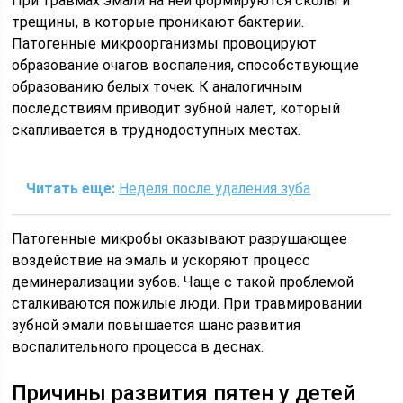
При травмах эмали на ней формируются сколы и
трещины, в которые проникают бактерии.
Патогенные микроорганизмы провоцируют
образование очагов воспаления, способствующие
образованию белых точек. К аналогичным
последствиям приводит зубной налет, который
скапливается в труднодоступных местах.
Читать еще:
Неделя после удаления зуба
Патогенные микробы оказывают разрушающее
воздействие на эмаль и ускоряют процесс
деминерализации зубов. Чаще с такой проблемой
сталкиваются пожилые люди. При травмировании
зубной эмали повышается шанс развития
воспалительного процесса в деснах.
Причины развития пятен у детей