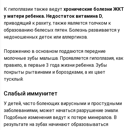
К гипоплазии также ведут
хронические болезни ЖКТ
у матери ребенка. Недостаток витамина
D
,
приводящий к рахиту, также является толчком к
образованию белесых пятен. Болезнь развивается у
недоношенных деток или аллергиков.
Поражению в основном поддаются передние
молочные зубы малыша. Проявляется гипоплазия, как
правило, в первые 3 года жизни ребенка. Зубы
покрыты рытвинами и бороздками, а их цвет
тусклый.
Слабый иммунитет
У детей, часто болеющих вирусными и простудными
заболеваниями, может начаться разрушение эмали.
Подобные изменения ведут к потере минералов. В
результате на зубах начинают образовываться