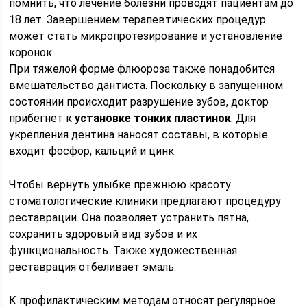
помнить, что лечение болезни проводят пациентам до
18 лет. Завершением терапевтических процедур
может стать микропротезирование и установление
коронок.
При тяжелой форме флюороза также понадобится
вмешательство дантиста. Поскольку в запущенном
состоянии происходит разрушение зубов, доктор
прибегнет к
установке тонких пластинок
. Для
укрепления дентина наносят составы, в которые
входит фосфор, кальций и цинк.
Чтобы вернуть улыбке прежнюю красоту
стоматологические клиники предлагают процедуру
реставрации. Она позволяет устранить пятна,
сохранить здоровый вид зубов и их
функциональность. Также художественная
реставрация отбеливает эмаль.
К профилактическим методам относят регулярное