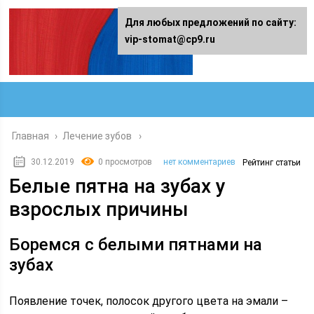
Для любых предложений по сайту:
vip-stomat@cp9.ru
Главная
›
Лечение зубов
30.12.2019
0 просмотров
нет комментариев
Рейтинг статьи
Белые пятна на зубах у
взрослых причины
Боремся с белыми пятнами на
зубах
Появление точек, полосок другого цвета на эмали –