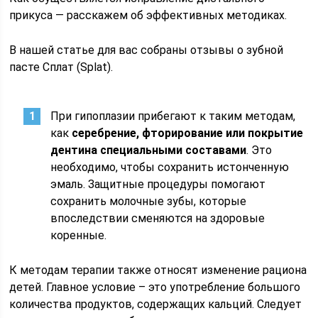
прикуса — расскажем об эффективных методиках.
В нашей статье для вас собраны отзывы о зубной
пасте Сплат (Splat).
При гипоплазии прибегают к таким методам,
как
серебрение, фторирование или покрытие
дентина специальными составами
. Это
необходимо, чтобы сохранить истонченную
эмаль. Защитные процедуры помогают
сохранить молочные зубы, которые
впоследствии сменяются на здоровые
коренные.
К методам терапии также относят изменение рациона
детей. Главное условие – это употребление большого
количества продуктов, содержащих кальций. Следует