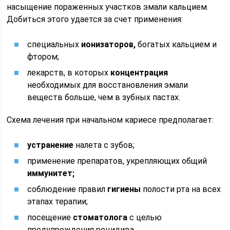
насыщение пораженных участков эмали кальцием.
Добиться этого удается за счет применения:
специальных
ионизаторов,
богатых кальцием и
фтором;
лекарств, в которых
концентрация
необходимых для восстановления эмали
веществ больше, чем в зубных пастах.
Схема лечения при начальном кариесе предполагает:
устранение
налета с зубов;
применение препаратов, укрепляющих общий
иммунитет;
соблюдение правил
гигиены
полости рта на всех
этапах терапии;
посещение
стоматолога
с целью
предупреждения рецидива.