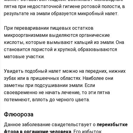
пятна при недостаточной гигиене ротовой полости, в
результате на эмали образуется микробный налет.
При переваривании пищевых остатков
микроорганизмами выделяются органические
кислоты, которые вымывают кальций из эмали. Она
становится пористой и хрупкой, образовываются
матовые участки.
Увидеть подобный налет можно на передних, нижних
зубах или в пришеечных областях. Наиболее они
заметны при подсушивании эмали. Если
своевременно не начать лечение, то эти пятна
потемнеют, вплоть до черного цвета.
Флюороза
Данное заболевание свидетельствует о
переизбытке
фтора в организме человека
. Его избыток