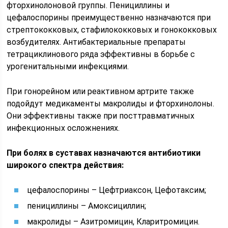
фторхинолоновой группы. Пенициллины и
цефалоспорины преимущественно назначаются при
стрептококковых, стафилококковых и гонококковых
возбудителях. Антибактериальные препараты
тетрациклинового ряда эффективны в борьбе с
урогенитальными инфекциями.
При гонорейном или реактивном артрите также
подойдут медикаменты макролиды и фторхинолоны.
Они эффективны также при посттравматичных
инфекционных осложнениях.
При болях в суставах назначаются антибиотики
широкого спектра действия:
цефалоспорины – Цефтриаксон, Цефотаксим;
пенициллины – Амоксициллин;
макролиды – Азитромицин, Кларитромицин.