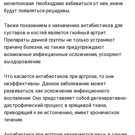
мочеполовая. Необходимо избавиться от нее, иначе
будут появляться рецидивы.
Также показанием к назначению антибиотиков для
суставов и костей является гнойный артрит.
Препараты данной группы не только устраняют
причину болезни, но также предупреждают
возможные инфекционные осложнения, ускоряют
выздоровление.
Что касается антибиотиков при артрозе, то они
неэффективны. Данное заболевание может
развиваться, как осложнение инфекционного
воспаления. Оно представляет собой дегенеративно-
дистрофический процесс в хрящевой ткани,
приводящий к ее истончению, имеет хроническое
течение.
Антибиотики при артрозе назначаются лишь в случае