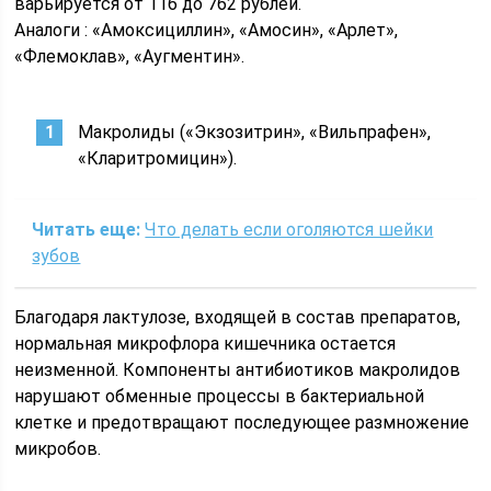
варьируется от 116 до 762 рублей.
Аналоги : «Амоксициллин», «Амосин», «Арлет»,
«Флемоклав», «Аугментин».
Макролиды («Экзозитрин», «Вильпрафен»,
«Кларитромицин»).
Читать еще:
Что делать если оголяются шейки
зубов
Благодаря лактулозе, входящей в состав препаратов,
нормальная микрофлора кишечника остается
неизменной. Компоненты антибиотиков макролидов
нарушают обменные процессы в бактериальной
клетке и предотвращают последующее размножение
микробов.