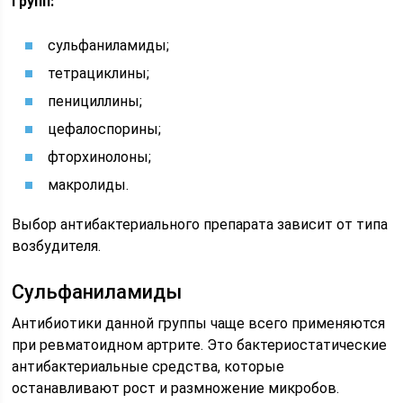
групп:
сульфаниламиды;
тетрациклины;
пенициллины;
цефалоспорины;
фторхинолоны;
макролиды.
Выбор антибактериального препарата зависит от типа
возбудителя.
Сульфаниламиды
Антибиотики данной группы чаще всего применяются
при ревматоидном артрите. Это бактериостатические
антибактериальные средства, которые
останавливают рост и размножение микробов.