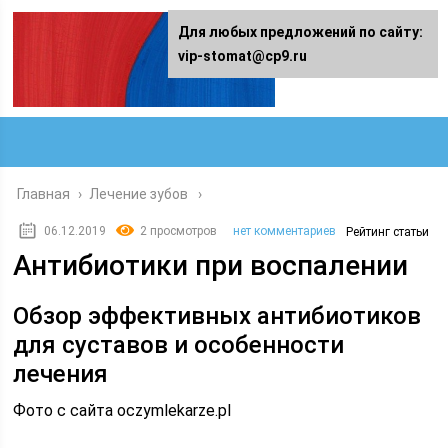
Для любых предложений по сайту:
vip-stomat@cp9.ru
Главная
›
Лечение зубов
06.12.2019
2 просмотров
нет комментариев
Рейтинг статьи
Антибиотики при воспалении
Обзор эффективных антибиотиков
для суставов и особенности
лечения
Фото с сайта oczymlekarze.pl