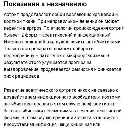
Показания к назначению
Артрит представляет собой воспаление хрящевой и
костной ткани. При неправильном лечении он может
перейти в артроз. По этиологии происхождения артрит
бывает 2 форм – асептический и инфекционный.
Именно последний вид нужно лечить антибиотиками.
Только эти препараты помогут побороть
первопричину – патогенные микроорганизмы. В
результате этого улучшается прогноз на
выздоровление, продлевается ремиссия и снижается
риск рецидивов.
Развитие асептического артрита никак не связано с
воздействием инфекционного возбудителя, поэтому
антибиотикотерапия в этом случае неэффективна.
Зато антибиотики незаменимы в лечении реактивной
формы. В этом случае причиной артрита становится
внесуставная инфекция, чаще кишечная или