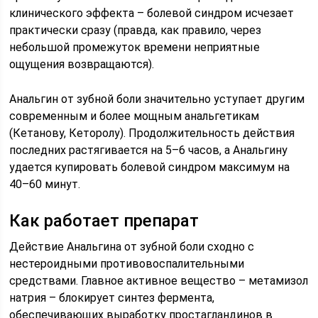
клинического эффекта – болевой синдром исчезает
практически сразу (правда, как правило, через
небольшой промежуток времени неприятные
ощущения возвращаются).
Анальгин от зубной боли значительно уступает другим
современным и более мощным анальгетикам
(Кетанову, Кеторолу). Продолжительность действия
последних растягивается на 5–6 часов, а Анальгину
удается купировать болевой синдром максимум на
40–60 минут.
Как работает препарат
Действие Анальгина от зубной боли сходно с
нестероидными противовоспалительными
средствами. Главное активное вещество – метамизол
натрия – блокирует синтез фермента,
обеспечивающих выработку простагландинов в