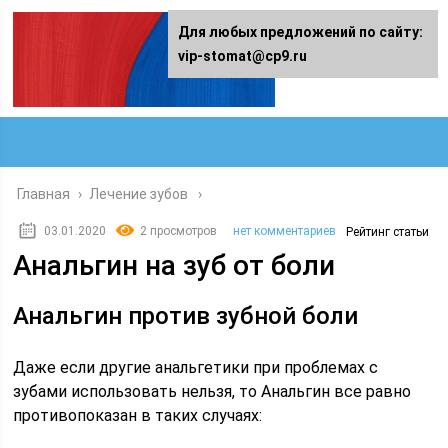
Для любых предложений по сайту:
vip-stomat@cp9.ru
Главная
›
Лечение зубов
03.01.2020
2 просмотров
нет комментариев
Рейтинг статьи
Анальгин на зуб от боли
Анальгин против зубной боли
Даже если другие анальгетики при проблемах с
зубами использовать нельзя, то Анальгин все равно
противопоказан в таких случаях: