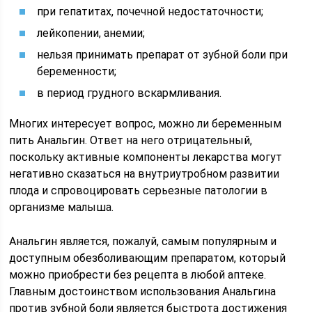
при гепатитах, почечной недостаточности;
лейкопении, анемии;
нельзя принимать препарат от зубной боли при
беременности;
в период грудного вскармливания.
Многих интересует вопрос, можно ли беременным
пить Анальгин. Ответ на него отрицательный,
поскольку активные компоненты лекарства могут
негативно сказаться на внутриутробном развитии
плода и спровоцировать серьезные патологии в
организме малыша.
Анальгин является, пожалуй, самым популярным и
доступным обезболивающим препаратом, который
можно приобрести без рецепта в любой аптеке.
Главным достоинством использования Анальгина
против зубной боли является быстрота достижения