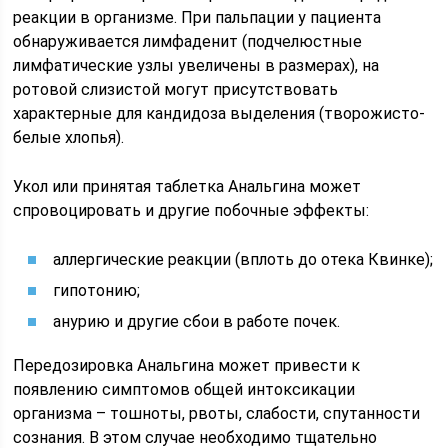
реакции в организме. При пальпации у пациента
обнаруживается лимфаденит (подчелюстные
лимфатические узлы увеличены в размерах), на
ротовой слизистой могут присутствовать
характерные для кандидоза выделения (творожисто-
белые хлопья).
Укол или принятая таблетка Анальгина может
спровоцировать и другие побочные эффекты:
аллергические реакции (вплоть до отека Квинке);
гипотонию;
анурию и другие сбои в работе почек.
Передозировка Анальгина может привести к
появлению симптомов общей интоксикации
организма – тошноты, рвоты, слабости, спутанности
сознания. В этом случае необходимо тщательно