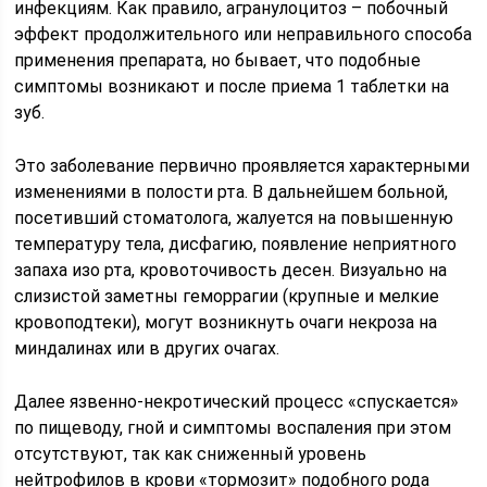
инфекциям. Как правило, агранулоцитоз – побочный
эффект продолжительного или неправильного способа
применения препарата, но бывает, что подобные
симптомы возникают и после приема 1 таблетки на
зуб.
Это заболевание первично проявляется характерными
изменениями в полости рта. В дальнейшем больной,
посетивший стоматолога, жалуется на повышенную
температуру тела, дисфагию, появление неприятного
запаха изо рта, кровоточивость десен. Визуально на
слизистой заметны геморрагии (крупные и мелкие
кровоподтеки), могут возникнуть очаги некроза на
миндалинах или в других очагах.
Далее язвенно-некротический процесс «спускается»
по пищеводу, гной и симптомы воспаления при этом
отсутствуют, так как сниженный уровень
нейтрофилов в крови «тормозит» подобного рода