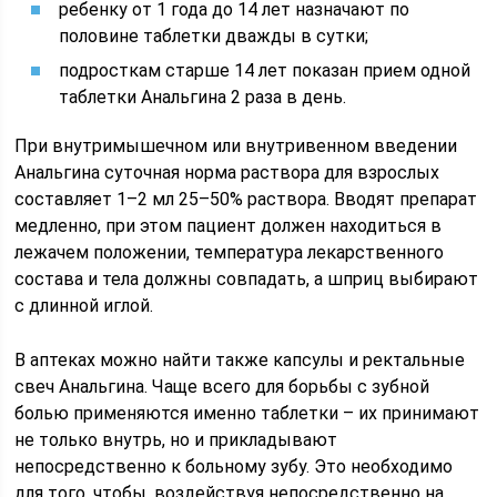
ребенку от 1 года до 14 лет назначают по
половине таблетки дважды в сутки;
подросткам старше 14 лет показан прием одной
таблетки Анальгина 2 раза в день.
При внутримышечном или внутривенном введении
Анальгина суточная норма раствора для взрослых
составляет 1–2 мл 25–50% раствора. Вводят препарат
медленно, при этом пациент должен находиться в
лежачем положении, температура лекарственного
состава и тела должны совпадать, а шприц выбирают
с длинной иглой.
В аптеках можно найти также капсулы и ректальные
свеч Анальгина. Чаще всего для борьбы с зубной
болью применяются именно таблетки – их принимают
не только внутрь, но и прикладывают
непосредственно к больному зубу. Это необходимо
для того, чтобы, воздействуя непосредственно на