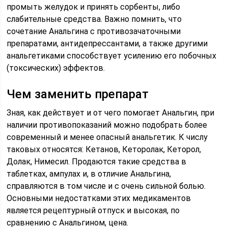
промыть желудок и принять сорбенты, либо
слабительные средства. Важно помнить, что
сочетание Анальгина с противозачаточными
препаратами, антидепрессантами, а также другими
анальгетиками способствует усилению его побочных
(токсических) эффектов.
Чем заменить препарат
Зная, как действует и от чего помогает Анальгин, при
наличии противопоказаний можно подобрать более
современный и менее опасный анальгетик. К числу
таковых относятся: Кетанов, Кеторолак, Кеторол,
Долак, Нимесил. Продаются такие средства в
таблетках, ампулах и, в отличие Анальгина,
справляются в том числе и с очень сильной болью.
Основными недостатками этих медикаментов
является рецептурный отпуск и высокая, по
сравнению с Анальгином, цена.