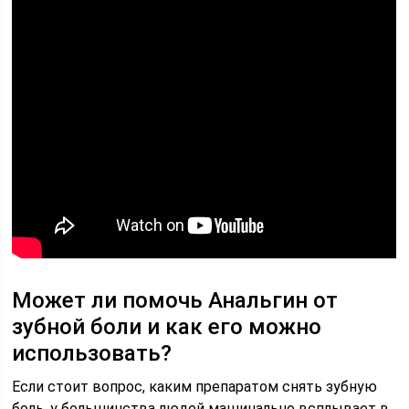
Может ли помочь Анальгин от
зубной боли и как его можно
использовать?
Если стоит вопрос, каким препаратом снять зубную
боль, у большинства людей машинально всплывает в