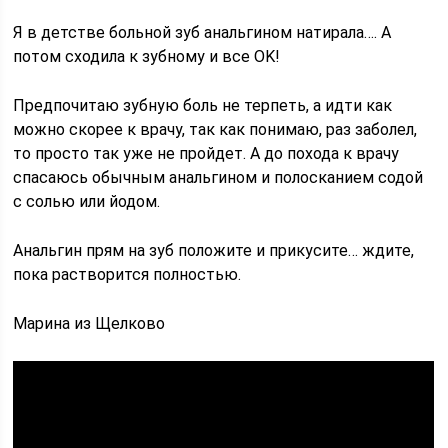
Я в детстве больной зуб анальгином натирала…. А
потом сходила к зубному и все OK!
Предпочитаю зубную боль не терпеть, а идти как
можно скорее к врачу, так как понимаю, раз заболел,
то просто так уже не пройдет. А до похода к врачу
спасаюсь обычным анальгином и полосканием содой
с солью или йодом.
Анальгин прям на зуб положите и прикусите… ждите,
пока растворится полностью.
Марина из Щелково