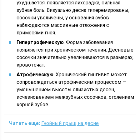
ухудшается, появляется лихорадка, сильная
зубная боль. Визуально десна гиперемированы,
сосочки увеличены, у основания зубов
наблюдаются массивные отложения с
примесями гноя.
Гипертрофическую
. Форма заболевания
появляется при хроническом течении. Десневые
сосочки значительно увеличиваются в размерах,
кровоточат;
Атрофическую
. Хронический гингивит может
сопровождаться атрофическим процессом —
уменьшением высоты слизистых десен,
исчезновением межзубных сосочков, оголением
корней зубов.
Читать еще:
Гнойный прыщ на десне