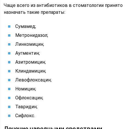
Чаще всего из антибиотиков в стоматологии принято
назначать такие препараты:
Сумамед;
Метронидазол;
Линкомицин;
Аугментин;
Азитромицин;
Клиндамицин;
Левофлоксацин;
Номицин;
Офлоксацин;
Тавридин;
Сифлокс.
Лечение народными средствами