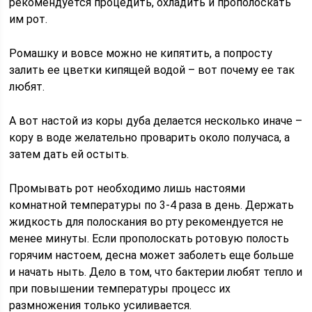
рекомендуется процедить, охладить и прополоскать
им рот.
Ромашку и вовсе можно не кипятить, а попросту
залить ее цветки кипящей водой – вот почему ее так
любят.
А вот настой из коры дуба делается несколько иначе –
кору в воде желательно проварить около получаса, а
затем дать ей остыть.
Промывать рот необходимо лишь настоями
комнатной температуры по 3-4 раза в день. Держать
жидкость для полоскания во рту рекомендуется не
менее минуты. Если прополоскать ротовую полость
горячим настоем, десна может заболеть еще больше
и начать ныть. Дело в том, что бактерии любят тепло и
при повышении температуры процесс их
размножения только усиливается.