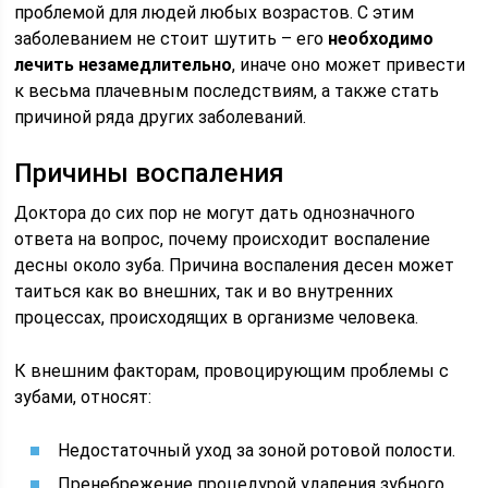
проблемой для людей любых возрастов. С этим
заболеванием не стоит шутить – его
необходимо
лечить незамедлительно
, иначе оно может привести
к весьма плачевным последствиям, а также стать
причиной ряда других заболеваний.
Причины воспаления
Доктора до сих пор не могут дать однозначного
ответа на вопрос, почему происходит воспаление
десны около зуба. Причина воспаления десен может
таиться как во внешних, так и во внутренних
процессах, происходящих в организме человека.
К внешним факторам, провоцирующим проблемы с
зубами, относят:
Недостаточный уход за зоной ротовой полости.
Пренебрежение процедурой удаления зубного