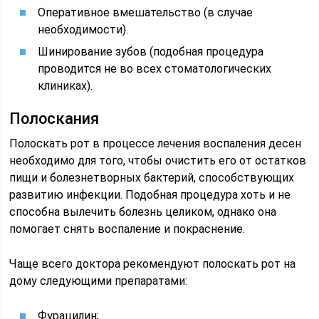
Оперативное вмешательство (в случае
необходимости).
Шинирование зубов (подобная процедура
проводится не во всех стоматологических
клиниках).
Полоскания
Полоскать рот в процессе лечения воспаления десен
необходимо для того, чтобы очистить его от остатков
пищи и болезнетворных бактерий, способствующих
развитию инфекции. Подобная процедура хоть и не
способна вылечить болезнь целиком, однако она
помогает снять воспаление и покраснение.
Чаще всего доктора рекомендуют полоскать рот на
дому следующими препаратами:
Фурацилин;