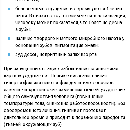
болезненные ощущения во время употребления
пищи. В связи с отсутствием четкой локализации,
человеку может показаться, что болят не десна,
а зубы;
наличие твердого и мягкого микробного налета у
основания зубов, пигментация эмали;
зуд десен, неприятный запах изо рта.
При запущенных стадиях заболевания, клиническая
картина ухудшается. Появляется значительная
гипертрофия или гипотрофия десневых сосочков,
язвенно-некротические изменения тканей, ухудшение
общего самочувствия человека (повышение
температуры тела, снижение работоспособности). Без
своевременного лечения, гингивит протекает
длительное время и приводит к поражению пародонта
(тканей, окружающих зуб).