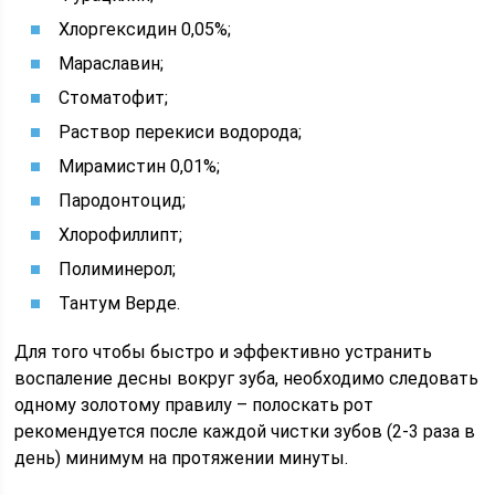
Хлоргексидин 0,05%;
Мараславин;
Стоматофит;
Раствор перекиси водорода;
Мирамистин 0,01%;
Пародонтоцид;
Хлорофиллипт;
Полиминерол;
Тантум Верде.
Для того чтобы быстро и эффективно устранить
воспаление десны вокруг зуба, необходимо следовать
одному золотому правилу – полоскать рот
рекомендуется после каждой чистки зубов (2-3 раза в
день) минимум на протяжении минуты.