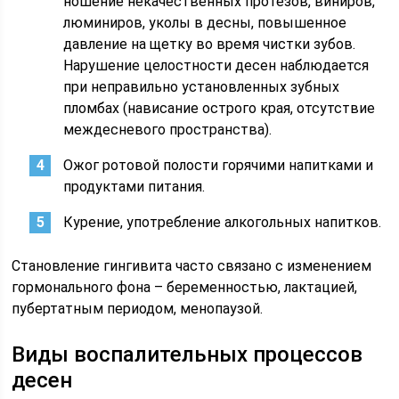
ношение некачественных протезов, виниров,
люминиров, уколы в десны, повышенное
давление на щетку во время чистки зубов.
Нарушение целостности десен наблюдается
при неправильно установленных зубных
пломбах (нависание острого края, отсутствие
междесневого пространства).
Ожог ротовой полости горячими напитками и
продуктами питания.
Курение, употребление алкогольных напитков.
Становление гингивита часто связано с изменением
гормонального фона – беременностью, лактацией,
пубертатным периодом, менопаузой.
Виды воспалительных процессов
десен