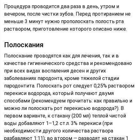
Процедура проводится два раза в день, утром и
вечером, после чистки зубов. Перед протиранием не
меньше 3 минут нужно прополоскать полость рта
раствором, приготовление которого описано ниже.
Полоскания
Полоскание проводятся как для лечения, так и в
качестве гигиенического средства и рекомендовано
при всех видах воспаления десен и других
заболеваниях пародонта, кроме тяжелой стадии
пародонтита. Полоскать рот следует 0,25% раствором
перекиси водорода, который получают двумя
способами (рекомендуем прочитать: как правильно и
можно ли полоскать рот перекисью водорода?). В
первом варианте, к стакану (200 мл) теплой чистой
воды добавляют 1–1,2 ст.л. 3% перекиси (при
необходимости другого количества раствора
разбавляют 1:11); во втором — разводят на стакан 1