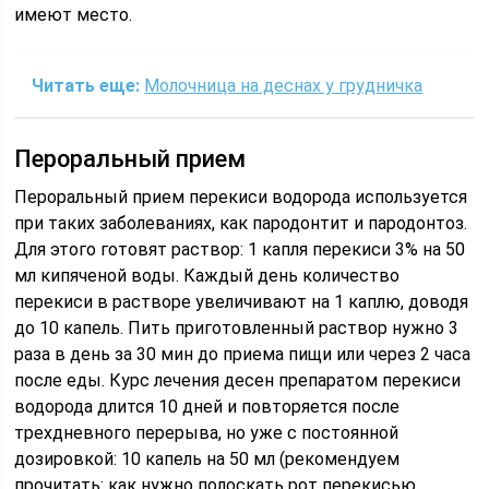
имеют место.
Читать еще:
Молочница на деснах у грудничка
Пероральный прием
Пероральный прием перекиси водорода используется
при таких заболеваниях, как пародонтит и пародонтоз.
Для этого готовят раствор: 1 капля перекиси 3% на 50
мл кипяченой воды. Каждый день количество
перекиси в растворе увеличивают на 1 каплю, доводя
до 10 капель. Пить приготовленный раствор нужно 3
раза в день за 30 мин до приема пищи или через 2 часа
после еды. Курс лечения десен препаратом перекиси
водорода длится 10 дней и повторяется после
трехдневного перерыва, но уже с постоянной
дозировкой: 10 капель на 50 мл (рекомендуем
прочитать: как нужно полоскать рот перекисью