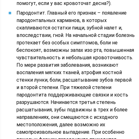
помогут, если у вас кровоточат десна?).
Пародонтит. Главный его признак – появление
пародонтальных карманов, в которых
скапливаются остатки пищи, зубной налет и,
впоследствии, гной. На начальной стадии болезнь
протекает без особых симптомов, боли не
беспокоят, возможны запах изо рта, повышенная
чувствительность и небольшая кровоточивость.
По мере развития заболевания, возникают
воспаления мягких тканей, атрофия костной
стенки лунки, боли, расшатывание зубов первой
и второй степени. При тяжелой степени
пародонтита поддерживающие связки и кость
разрушаются. Начинается третья степень
расшатывания, зубы подвижны в трех и более
направлениях, они смещаются с исходного
местоположения, далее возможно их
самопроизвольное выпадение. При особенно