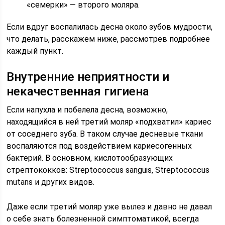
«семерки» — второго моляра.
Если вдруг воспалилась десна около зубов мудрости,
что делать, расскажем ниже, рассмотрев подробнее
каждый пункт.
Внутренние неприятности и
некачественная гигиена
Если напухла и побелела десна, возможно,
находящийся в ней третий моляр «подхватил» кариес
от соседнего зуба. В таком случае десневые ткани
воспаляются под воздействием кариесогенных
бактерий. В основном, кислотообразующих
стрептококков: Streptococcus sanguis, Streptococcus
mutans и других видов.
Даже если третий моляр уже вылез и давно не давал
о себе знать болезненной симптоматикой, всегда