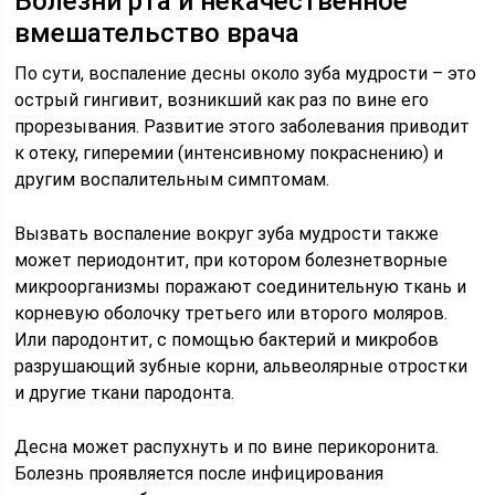
Болезни рта и некачественное
вмешательство врача
По сути, воспаление десны около зуба мудрости – это
острый гингивит, возникший как раз по вине его
прорезывания. Развитие этого заболевания приводит
к отеку, гиперемии (интенсивному покраснению) и
другим воспалительным симптомам.
Вызвать воспаление вокруг зуба мудрости также
может периодонтит, при котором болезнетворные
микроорганизмы поражают соединительную ткань и
корневую оболочку третьего или второго моляров.
Или пародонтит, с помощью бактерий и микробов
разрушающий зубные корни, альвеолярные отростки
и другие ткани пародонта.
Десна может распухнуть и по вине перикоронита.
Болезнь проявляется после инфицирования