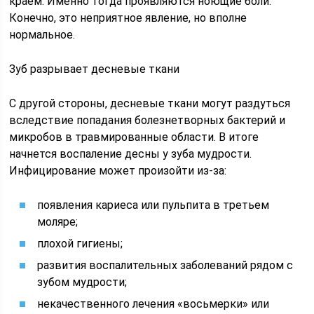
краем. Именно тогда проявляются ноющие боли.
Конечно, это неприятное явление, но вполне
нормальное.
Зуб разрывает десневые ткани
С другой стороны, десневые ткани могут раздуться
вследствие попадания болезнетворных бактерий и
микробов в травмированные области. В итоге
начнется воспаление десны у зуба мудрости.
Инфицирование может произойти из-за:
появления кариеса или пульпита в третьем
моляре;
плохой гигиены;
развития воспалительных заболеваний рядом с
зубом мудрости;
некачественного лечения «восьмерки» или