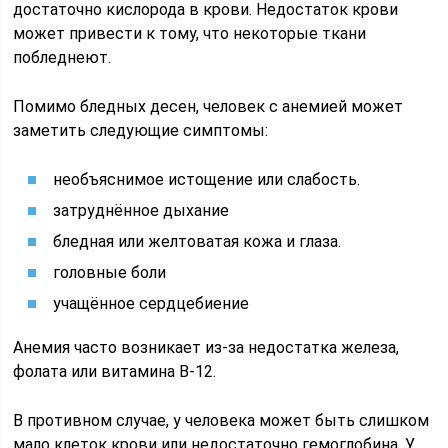
достаточно кислорода в крови. Недостаток крови
может привести к тому, что некоторые ткани
побледнеют.
Помимо бледных десен, человек с анемией может
заметить следующие симптомы:
необъяснимое истощение или слабость.
затруднённое дыхание
бледная или желтоватая кожа и глаза.
головные боли
учащённое сердцебиение
Анемия часто возникает из-за недостатка железа,
фолата или витамина В-12.
В противном случае, у человека может быть слишком
мало клеток крови или недостаточно гемоглобина. У