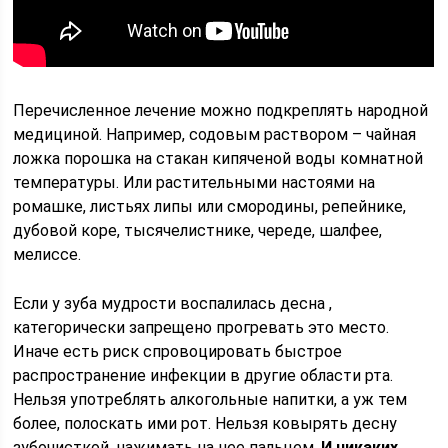
Перечисленное лечение можно подкреплять народной
медициной. Например, содовым раствором – чайная
ложка порошка на стакан кипяченой воды комнатной
температуры. Или растительными настоями на
ромашке, листьях липы или смородины, репейнике,
дубовой коре, тысячелистнике, череде, шалфее,
мелиссе.
Если у зуба мудрости воспалилась десна ,
категорически запрещено прогревать это место.
Иначе есть риск спровоцировать быстрое
распространение инфекции в другие области рта.
Нельзя употреблять алкогольные напитки, а уж тем
более, полоскать ими рот. Нельзя ковырять десну
зубочисткой, нажимать на нее пальцем.
И никаких