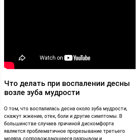
Что делать при воспалении десны
возле зуба мудрости
О том, что воспалилась десна около зуба мудрости,
скажут жжение, отек, боли и другие симптомы. В
большинстве случаев причиной дискомфорта
является проблематичное прорезывание третьего
моляра, сопровождающееся разрывом и