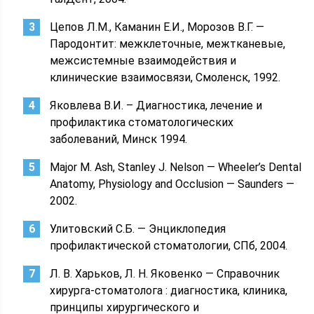
Цепов Л.М., Каманин Е.И., Морозов В.Г. —
Пародонтит: межклеточные, межтканевые,
межсистемные взаимодействия и
клинические взаимосвязи, Смоленск, 1992.
Яковлева В.И. – Диагностика, лечение и
профилактика стоматологических
заболеваний, Минск 1994.
Major M. Ash, Stanley J. Nelson — Wheeler’s Dental
Anatomy, Physiology and Occlusion — Saunders —
2002.
Улитовский С.Б. — Энциклопедия
профилактической стоматологии, СПб, 2004.
Л. В. Харьков, Л. Н. Яковенко — Справочник
хирурга-стоматолога : диагностика, клиника,
принципы хирургического и