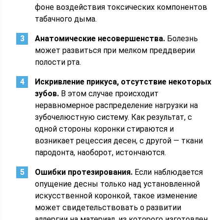
фоне воздействия токсических компонентов
табачного дыма.
Анатомические несовершенства.
Болезнь
может развиться при мелком преддверии
полости рта.
Искривление прикуса, отсутствие некоторых
зубов.
В этом случае происходит
неравномерное распределение нагрузки на
зубочелюстную систему. Как результат, с
одной стороны коронки стираются и
возникает рецессия десен, с другой — ткани
пародонта, наоборот, истончаются.
Ошибки протезирования.
Если наблюдается
опущение десны только над установленной
искусственной коронкой, такое изменение
может свидетельствовать о развитии
аллергии на материал, из которого изготовлен