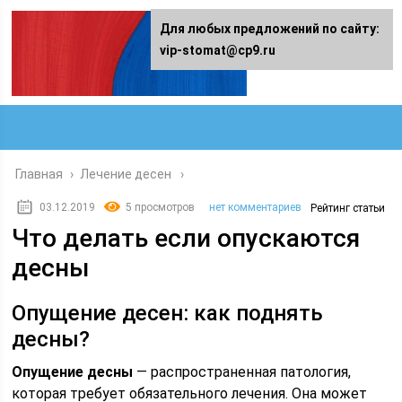
Для любых предложений по сайту:
vip-stomat@cp9.ru
Главная
›
Лечение десен
03.12.2019
5 просмотров
нет комментариев
Рейтинг статьи
Что делать если опускаются
десны
Опущение десен: как поднять
десны?
Опущение десны
— распространенная патология,
которая требует обязательного лечения. Она может