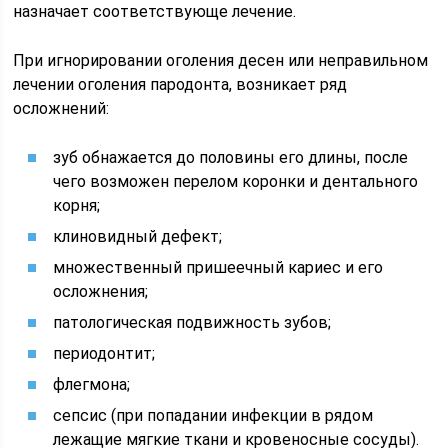
назначает соответствующе лечение.
При игнорировании оголения десен или неправильном
лечении оголения пародонта, возникает ряд
осложнений:
зуб обнажается до половины его длины, после
чего возможен перелом коронки и дентального
корня;
клиновидный дефект;
множественный пришеечный кариес и его
осложнения;
патологическая подвижность зубов;
периодонтит;
флегмона;
сепсис (при попадании инфекции в рядом
лежащие мягкие ткани и кровеносные сосуды).