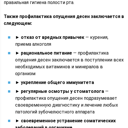
правильная гигиена полости рта.
Также профилактика опущения десен заключается в
следующем:
►
отказ от вредных привычек
— курения,
приема алкоголя
►
рациональное питание
— профилактика
опущения десен заключается в поступлении всех
необходимых витаминов и минералов в
организм
►
укрепление общего иммунитета
►
регулярные осмотры у стоматолога
—
профилактика опущения десен подразумевает
своевременную диагностику и лечение любых
патологий зубочелюстного аппарата
►
своевременное устранение соматических
заболеваний в организме