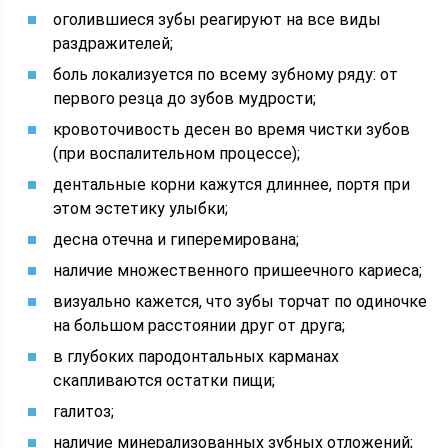
оголившиеся зубы реагируют на все виды
раздражителей;
боль локализуется по всему зубному ряду: от
первого резца до зубов мудрости;
кровоточивость десен во время чистки зубов
(при воспалительном процессе);
дентальные корни кажутся длиннее, портя при
этом эстетику улыбки;
десна отечна и гиперемирована;
наличие множественного пришеечного кариеса;
визуально кажется, что зубы торчат по одиночке
на большом расстоянии друг от друга;
в глубоких пародонтальных карманах
скапливаются остатки пищи;
галитоз;
наличие минерализованных зубных отложений;