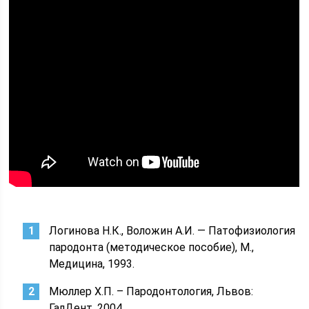
Логинова Н.К., Воложин А.И. — Патофизиология
пародонта (методическое пособие), М.,
Медицина, 1993.
Мюллер Х.П. – Пародонтология, Львов:
ГалДент, 2004.