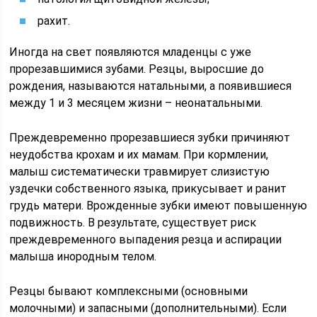
рахит.
Иногда на свет появляются младенцы с уже
прорезавшимися зубами. Резцы, выросшие до
рождения, называются натальными, а появившиеся
между 1 и 3 месяцем жизни – неонатальными.
Преждевременно прорезавшиеся зубки причиняют
неудобства крохам и их мамам. При кормлении,
малыш систематически травмирует слизистую
уздечки собственного языка, прикусывает и ранит
грудь матери. Врожденные зубки имеют повышенную
подвижность. В результате, существует риск
преждевременного выпадения резца и аспирации
малыша инородным телом.
Резцы бывают комплексными (основными
молочными) и запасными (дополнительными). Если