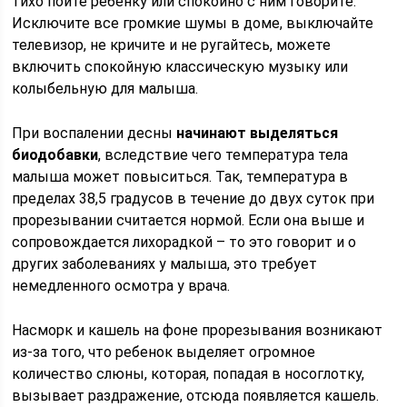
тихо пойте ребенку или спокойно с ним говорите.
Исключите все громкие шумы в доме, выключайте
телевизор, не кричите и не ругайтесь, можете
включить спокойную классическую музыку или
колыбельную для малыша.
При воспалении десны
начинают выделяться
биодобавки
, вследствие чего температура тела
малыша может повыситься. Так, температура в
пределах 38,5 градусов в течение до двух суток при
прорезывании считается нормой. Если она выше и
сопровождается лихорадкой – то это говорит и о
других заболеваниях у малыша, это требует
немедленного осмотра у врача.
Насморк и кашель на фоне прорезывания возникают
из-за того, что ребенок выделяет огромное
количество слюны, которая, попадая в носоглотку,
вызывает раздражение, отсюда появляется кашель.