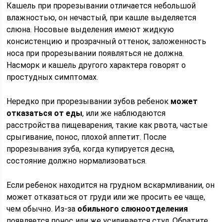
Кашель при прорезывании отличается небольшой
влажностью, он нечастый, при кашле выделяется
слюна. Носовые выделения имеют жидкую
консистенцию и прозрачный оттенок, заложенность
носа при прорезывании появляться не должна.
Насморк и кашель другого характера говорят о
простудных симптомах.
Нередко при прорезывании зубов ребенок
может
отказаться от еды
, или же наблюдаются
расстройства пищеварения, такие как рвота, частые
срыгивание, понос, плохой аппетит. После
прорезывания зуба, когда купируется десна,
состояние должно нормализоваться.
Если ребенок находится на грудном вскармливании, он
может отказаться от груди или же просить ее чаще,
чем обычно. Из-за
обильного слюноотделения
появляется понос или же усиливается стул. Обратите