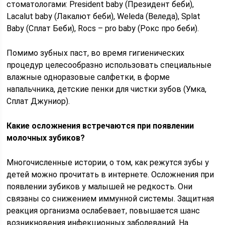
стоматологами: President baby (Президент беби),
Lacalut baby (Лакалют беби), Weleda (Веледа), Splat
Baby (Сплат Беби), Rocs – pro baby (Рокс про беби).
Помимо зубных паст, во время гигиенических
процедур целесообразно использовать специальные
влажные одноразовые салфетки, в форме
напальчника, детские пенки для чистки зубов (Умка,
Сплат Джуниор).
Какие осложнения встречаются при появлении
молочных зубиков?
Многочисленные истории, о том, как режутся зубы у
детей можно прочитать в интернете. Осложнения при
появлении зубиков у малышей не редкость. Они
связаны со снижением иммунной системы. Защитная
реакция организма ослабевает, повышается шанс
возникновения инфекционных заболеваний. На