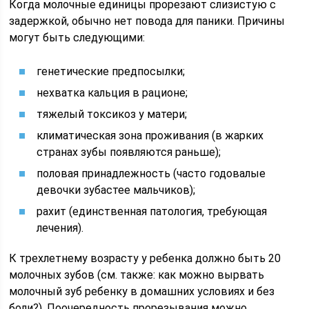
Когда молочные единицы прорезают слизистую с
задержкой, обычно нет повода для паники. Причины
могут быть следующими:
генетические предпосылки;
нехватка кальция в рационе;
тяжелый токсикоз у матери;
климатическая зона проживания (в жарких
странах зубы появляются раньше);
половая принадлежность (часто годовалые
девочки зубастее мальчиков);
рахит (единственная патология, требующая
лечения).
К трехлетнему возрасту у ребенка должно быть 20
молочных зубов (см. также: как можно вырвать
молочный зуб ребенку в домашних условиях и без
боли?). Поочередность прорезывания можно