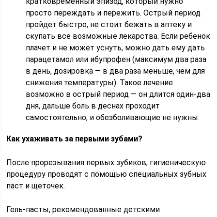
кратковременный эпизод, который нужно
просто переждать и пережить. Острый период
пройдет быстро, не стоит бежать в аптеку и
скупать все возможные лекарства. Если ребенок
плачет и не может уснуть, можно дать ему дать
парацетамол или ибупрофен (максимум два раза
в день, дозировка — в два раза меньше, чем для
снижения температуры). Такое лечение
возможно в острый период — он длится один-два
дня, дальше боль в деснах проходит
самостоятельно, и обезболивающие не нужны.
Как ухаживать за первыми зубами?
После прорезывания первых зубиков, гигиеническую
процедуру проводят с помощью специальных зубных
паст и щеточек.
Гель-пасты, рекомендованные детскими