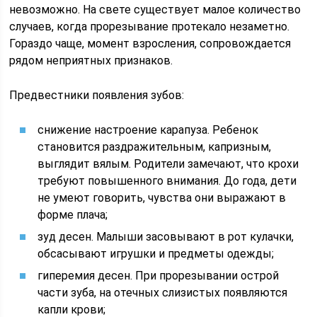
невозможно. На свете существует малое количество
случаев, когда прорезывание протекало незаметно.
Гораздо чаще, момент взросления, сопровождается
рядом неприятных признаков.
Предвестники появления зубов:
снижение настроение карапуза. Ребенок
становится раздражительным, капризным,
выглядит вялым. Родители замечают, что крохи
требуют повышенного внимания. До года, дети
не умеют говорить, чувства они выражают в
форме плача;
зуд десен. Малыши засовывают в рот кулачки,
обсасывают игрушки и предметы одежды;
гиперемия десен. При прорезывании острой
части зуба, на отечных слизистых появляются
капли крови;