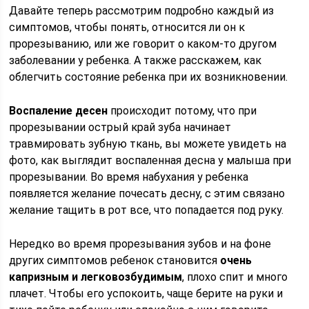
Давайте теперь рассмотрим подробно каждый из
симптомов, чтобы понять, относится ли он к
прорезыванию, или же говорит о каком-то другом
заболевании у ребенка. А также расскажем, как
облегчить состояние ребенка при их возникновении.
Воспаление десен
происходит потому, что при
прорезывании острый край зуба начинает
травмировать зубную ткань, вы можете увидеть на
фото, как выглядит воспаленная десна у малыша при
прорезывании. Во время набухания у ребенка
появляется желание почесать десну, с этим связано
желание тащить в рот все, что попадается под руку.
Нередко во время прорезывания зубов и на фоне
других симптомов ребенок становится
очень
капризным и легковозбудимым
, плохо спит и много
плачет. Чтобы его успокоить, чаще берите на руки и