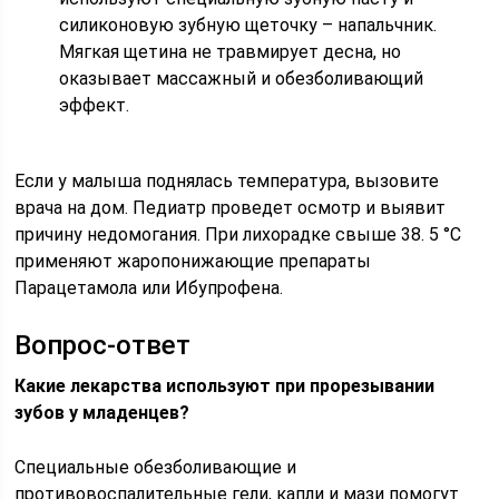
силиконовую зубную щеточку – напальчник.
Мягкая щетина не травмирует десна, но
оказывает массажный и обезболивающий
эффект.
Если у малыша поднялась температура, вызовите
врача на дом. Педиатр проведет осмотр и выявит
причину недомогания. При лихорадке свыше 38. 5 °С
применяют жаропонижающие препараты
Парацетамола или Ибупрофена.
Вопрос-ответ
Какие лекарства используют при прорезывании
зубов у младенцев?
Специальные обезболивающие и
противовоспалительные гели, капли и мази помогут