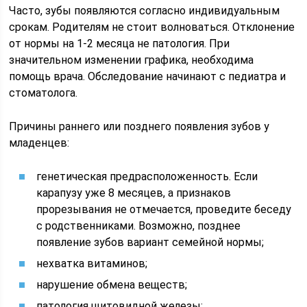
Часто, зубы появляются согласно индивидуальным
срокам. Родителям не стоит волноваться. Отклонение
от нормы на 1-2 месяца не патология. При
значительном изменении графика, необходима
помощь врача. Обследование начинают с педиатра и
стоматолога.
Причины раннего или позднего появления зубов у
младенцев:
генетическая предрасположенность. Если
карапузу уже 8 месяцев, а признаков
прорезывания не отмечается, проведите беседу
с родственниками. Возможно, позднее
появление зубов вариант семейной нормы;
нехватка витаминов;
нарушение обмена веществ;
патология щитовидной железы;