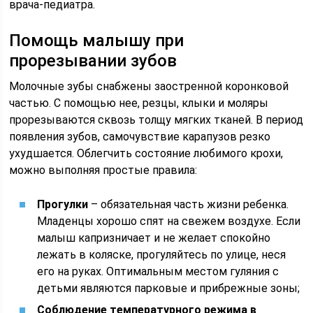
врача-педиатра.
Помощь малышу при
прорезывании зубов
Молочные зубы снабжены заостренной коронковой
частью. С помощью нее, резцы, клыки и моляры
прорезываются сквозь толщу мягких тканей. В период
появления зубов, самочувствие карапузов резко
ухудшается. Облегчить состояние любимого крохи,
можно выполняя простые правила:
Прогулки
– обязательная часть жизни ребенка.
Младенцы хорошо спят на свежем воздухе. Если
малыш капризничает и не желает спокойно
лежать в коляске, прогуляйтесь по улице, неся
его на руках. Оптимальным местом гуляния с
детьми являются парковые и прибрежные зоны;
Соблюдение температурного режима в