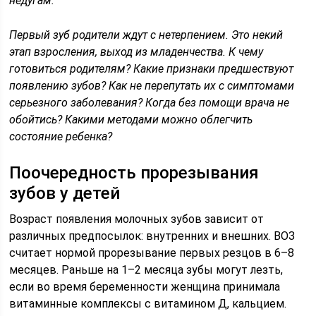
недугам.
Первый зуб родители ждут с нетерпением. Это некий
этап взросления, выход из младенчества. К чему
готовиться родителям? Какие признаки предшествуют
появлению зубов? Как не перепутать их с симптомами
серьезного заболевания? Когда без помощи врача не
обойтись? Какими методами можно облегчить
состояние ребенка?
Поочередность прорезывания
зубов у детей
Возраст появления молочных зубов зависит от
различных предпосылок: внутренних и внешних. ВОЗ
считает нормой прорезывание первых резцов в 6–8
месяцев. Раньше на 1–2 месяца зубы могут лезть,
если во время беременности женщина принимала
витаминные комплексы с витамином Д, кальцием.