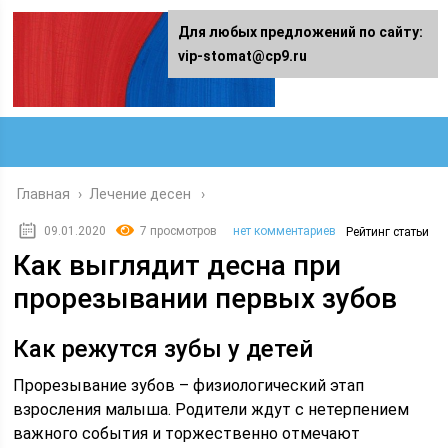
Для любых предложений по сайту:
vip-stomat@cp9.ru
Главная
›
Лечение десен
09.01.2020
7 просмотров
нет комментариев
Рейтинг статьи
Как выглядит десна при
прорезывании первых зубов
Как режутся зубы у детей
Прорезывание зубов – физиологический этап
взросления малыша. Родители ждут с нетерпением
важного события и торжественно отмечают