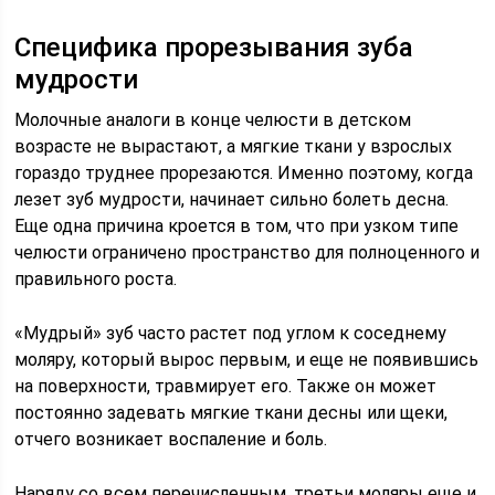
Специфика прорезывания зуба
мудрости
Молочные аналоги в конце челюсти в детском
возрасте не вырастают, а мягкие ткани у взрослых
гораздо труднее прорезаются. Именно поэтому, когда
лезет зуб мудрости, начинает сильно болеть десна.
Еще одна причина кроется в том, что при узком типе
челюсти ограничено пространство для полноценного и
правильного роста.
«Мудрый» зуб часто растет под углом к соседнему
моляру, который вырос первым, и еще не появившись
на поверхности, травмирует его. Также он может
постоянно задевать мягкие ткани десны или щеки,
отчего возникает воспаление и боль.
Наряду со всем перечисленным, третьи моляры еще и