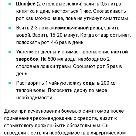
Шалфей
(2 столовые ложки) залить 0,5 литра
кипятка и дань настояться 1 час. Ополаскивать
рот как можно чаще, пока не утихнут симптомы.
Взять 2-3 ложки
измельченной репы
, залить
водой. Варить 15-20 минут. Когда отвар остынет,
полоскать рот 4-6 раз в день.
Укрепляет десны и снимает воспаление
настой
зверобоя
. На 500 мл воды необходимо 2
столовые ложки травы. Орошают рот 5 раз в
день.
Растворить 1 чайную ложку
соды
в 200 мл
теплой воды. Полоскать десну по мере
необходимости.
Даже при исчезновении болевых симптомов после
применения рекомендованных средств, визит к
стоматологу должен быть обязательным. Он
определит, есть ли необходимость в хирургическом