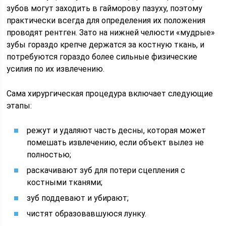
зубов могут заходить в гайморову пазуху, поэтому
практически всегда для определения их положения
проводят рентген. Зато на нижней челюсти «мудрые»
зубы гораздо крепче держатся за костную ткань, и
потребуются гораздо более сильные физические
усилия по их извлечению.
Сама хирургическая процедура включает следующие
этапы:
режут и удаляют часть десны, которая может
помешать извлечению, если объект вылез не
полностью;
раскачивают зуб для потери сцепления с
костными тканями;
зуб поддевают и убирают;
чистят образовавшуюся лунку.