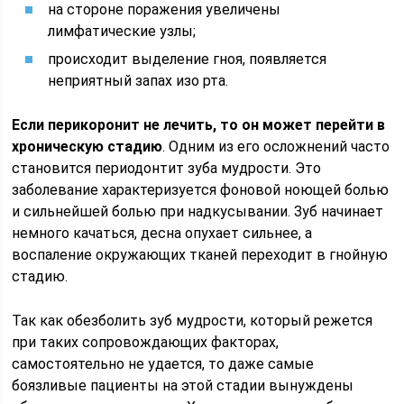
на стороне поражения увеличены
лимфатические узлы;
происходит выделение гноя, появляется
неприятный запах изо рта.
Если перикоронит не лечить, то он может перейти в
хроническую стадию
. Одним из его осложнений часто
становится периодонтит зуба мудрости. Это
заболевание характеризуется фоновой ноющей болью
и сильнейшей болью при надкусывании. Зуб начинает
немного качаться, десна опухает сильнее, а
воспаление окружающих тканей переходит в гнойную
стадию.
Так как обезболить зуб мудрости, который режется
при таких сопровождающих факторах,
самостоятельно не удается, то даже самые
боязливые пациенты на этой стадии вынуждены