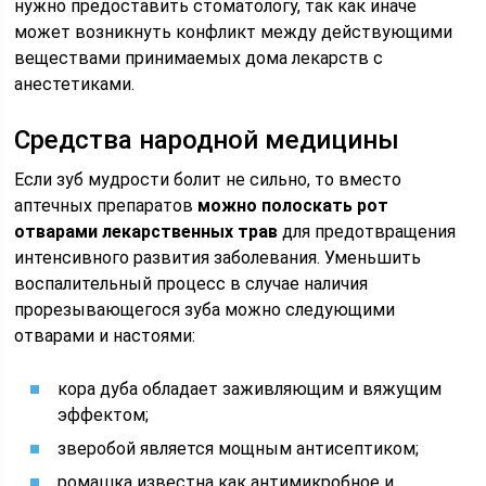
нужно предоставить стоматологу, так как иначе
может возникнуть конфликт между действующими
веществами принимаемых дома лекарств с
анестетиками.
Средства народной медицины
Если зуб мудрости болит не сильно, то вместо
аптечных препаратов
можно полоскать рот
отварами лекарственных трав
для предотвращения
интенсивного развития заболевания. Уменьшить
воспалительный процесс в случае наличия
прорезывающегося зуба можно следующими
отварами и настоями:
кора дуба обладает заживляющим и вяжущим
эффектом;
зверобой является мощным антисептиком;
ромашка известна как антимикробное и