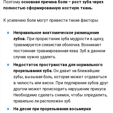
Поэтому
основная причина боли – рост зуба через
полностью сформированную костную ткань.
К усилению боли могут привести такие факторы:
Неправильное анатомическое размещение
зубов.
При прорастании зуба мудрости в щеку,
травмируется слизистая оболочка. Возникает
постоянная травмированная язва. Зуб в данном
случае нужно удалять.
Недостаток пространства для нормального
прорезывания зуба.
Он давит на ближайшие
зубы, вызывая боль, которая может отдаваться
в челюсть или висок. При подпирании зубов друг
другом может происходить нарушение прикуса.
Необходимо сделать снимок, чтобы определить,
правильно ли расположен зуб.
На десне при прорезывании восьмерки