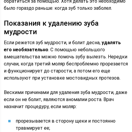
обратиться за помощью. Хотя делать это необходимо
было гораздо раньше: когда зуб только заболел.
Показания к удалению зуба
мудрости
Если режется зуб мудрости, и болит десна,
удалять
его необязательно
. С помощью небольшого
вмешательства можно помочь зубу вылезть. Нередки
случаи, когда третий моляр беспроблемно прорезается
и функционирует до старости, а потом его еще
используют при установке мостовидных протезов.
Вескими причинами для удаления зуба мудрости, даже
если он не болит, являются аномалии роста. Врач
назначит процедуру, если моляр:
прорезывается в сторону щеки и постоянно
травмирует ее;