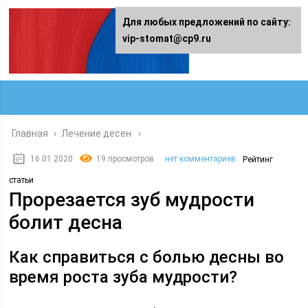
Для любых предложений по сайту:
vip-stomat@cp9.ru
Главная
›
Лечение десен
16.01.2020
19 просмотров
нет комментариев
Рейтинг
статьи
Прорезается зуб мудрости
болит десна
Как справиться с болью десны во
время роста зуба мудрости?