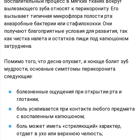
Воспалительный процесс в мягких тканях вокруг
вылезающего зуба относят к перикорониту. Его
вызывает типичная микрофлора полости рта:
анаэробные бактерии или стафилококки. Они
получают благоприятные условия для развития, так
как чистка налета и остатков пищи под капюшоном
затруднена.
Помимо того, что десна опухает, и ноюще болит зуб
мудрости, основные симптомы перикоронита
следующие:
болезненные ощущения при открытии рта и
глотании;
боль усиливается при контакте любого предмета
с воспаленным капюшоном;
боль может иметь «стреляющий» характер,
отдает в ухо или верхнюю челюсть;