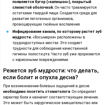
появляется бугор («капюшон»), покрытый
слизистой оболочкой.
Он часто травмируется
остатками твердой пищи. Создается среда для
развития патогенных организмов,
провоцирующих гнойные воспаления.
Инфицирование канала, по которому растет зуб
мудрости.
«Восьмерки» расположены в
труднодоступных местах. Это создает
трудности для соблюдения качественной
гигиены полости рта. Часто зуб уже прорезается
с кариозными повреждениями.
Режется зуб мудрости: что делать,
если болит и опухла десна?
При возникновении болевых ощущений в десне
необходимо посетить стоматолога
. Он определит
характер боли и назначит соответствующее лечение.
Это может быть хирургическое вмешательство или