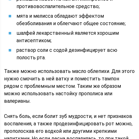
противовоспалительное средство;
мята и мелисса обладают эффектом
обезболивания и облегчают общее состояние;
шалфей лекарственный является хорошим
антисептиком;
раствор соли с содой дезинфицирует всю
полость рта.
Также можно использовать масло облепихи. Для этого
нужно смочить в ней ватку и поместить тампон
рядом с проблемным местом. Таким же образом
можно использовать настойку прополиса или
валерианы.
Снять боль, если болит зуб мудрости, и нет признаков
воспаления, а также продезинфицировать рот можно,
прополоскав его водкой или другими крепкими
напитками. Но если десна воспалилась, то при такой